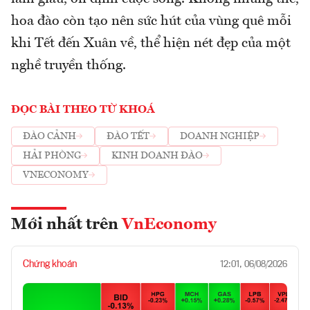
hoa đào còn tạo nên sức hút của vùng quê mỗi
khi Tết đến Xuân về, thể hiện nét đẹp của một
nghề truyền thống.
ĐỌC BÀI THEO TỪ KHOÁ
ĐÀO CẢNH
ĐÀO TẾT
DOANH NGHIỆP
HẢI PHÒNG
KINH DOANH ĐÀO
VNECONOMY
Mới nhất trên
VnEconomy
Chứng khoán
12:01, 06/08/2026