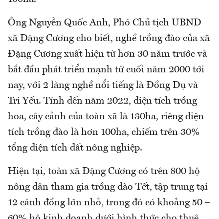
Ông Nguyễn Quốc Anh, Phó Chủ tịch UBND
xã Đặng Cương cho biết, nghề trồng đào của xã
Đặng Cương xuất hiện từ hơn 30 năm trước và
bắt đầu phát triển mạnh từ cuối năm 2000 tới
nay, với 2 làng nghề nổi tiếng là Đồng Dụ và
Tri Yếu. Tính đến năm 2022, diện tích trồng
hoa, cây cảnh của toàn xã là 130ha, riêng diện
tích trồng đào là hơn 100ha, chiếm trên 30%
tổng diện tích đất nông nghiệp.
Hiện tại, toàn xã Đặng Cương có trên 800 hộ
nông dân tham gia trồng đào Tết, tập trung tại
12 cánh đồng lớn nhỏ, trong đó có khoảng 50 –
60% hộ kinh doanh dưới hình thức cho thuê