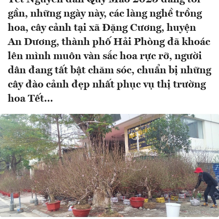
gần, những ngày này, các làng nghề trồng
hoa, cây cảnh tại xã Đặng Cương, huyện
An Dương, thành phố Hải Phòng đã khoác
lên mình muôn vàn sắc hoa rực rỡ, người
dân đang tất bật chăm sóc, chuẩn bị những
cây đào cảnh đẹp nhất phục vụ thị trường
hoa Tết…