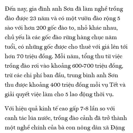
Đến nay, gia đình anh Sơn đã làm nghề trồng
đào được 23 năm và có một vườn đào rộng 5
sào với hơn 200 gốc đào to, nhỏ khác nhau,
chủ yếu là các gốc đào rừng hàng chục năm
tuổi, có những gốc được cho thuê với giá lên tới
hơn 70 triệu đồng. Mỗi năm, tổng thu từ việc
trồng đào rơi vào khoảng 600-700 triệu đồng,
trừ các chi phí ban đầu, trung bình anh Sơn
thu được khoảng 400 triệu đồng mỗi vụ Tết và
giải quyết việc làm cho 5 lao động thời vụ.
Với hiệu quả kinh tế cao gấp 7-8 lần so với
canh tác lúa nước, trồng đào cảnh đã trở thành
một nghề chính của bà con nông dân xã Đặng