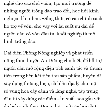
nghề cho các chủ vườn, tạo môi trường để
những người trồng đào trao đổi, học hỏi kinh
nghiệm lẫn nhau. Đồng thời, có các chính sách
hỗ trợ về vốn, cho vay với lãi suất ưu đãi để
người dân có vốn đầu tư, khởi nghiệp từ mô
hình trồng đào.
Đại diện Phòng Nông nghiệp và phát triển
nông thôn huyện An Dương cho biết, để hỗ trợ
người dân mở rộng diện tích canh tác và thuận
tiện trong liên kết tiêu thụ sản phẩm, huyện đã
xây dựng thương hiệu, chỉ dẫn địa lý cho một
số vùng hoa cây cảnh và làng nghề, tập trung
đầu tư xây dựng các điểm sản xuất hoa gắn với
du lịch sinh thái. Đồng thời, mở các hội chợ,