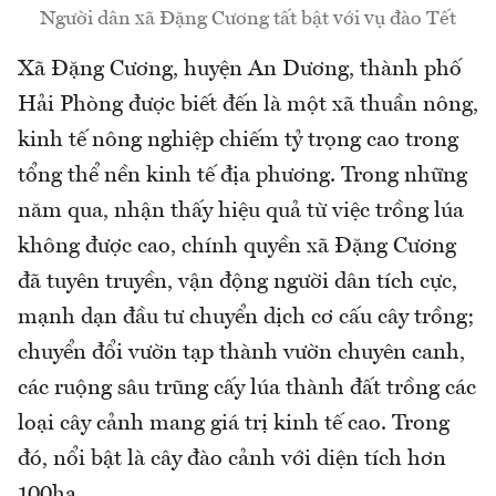
Người dân xã Đặng Cương tất bật với vụ đào Tết
Xã Đặng Cương, huyện An Dương, thành phố
Hải Phòng được biết đến là một xã thuần nông,
kinh tế nông nghiệp chiếm tỷ trọng cao trong
tổng thể nền kinh tế địa phương. Trong những
năm qua, nhận thấy hiệu quả từ việc trồng lúa
không được cao, chính quyền xã Đặng Cương
đã tuyên truyền, vận động người dân tích cực,
mạnh dạn đầu tư chuyển dịch cơ cấu cây trồng;
chuyển đổi vườn tạp thành vườn chuyên canh,
các ruộng sâu trũng cấy lúa thành đất trồng các
loại cây cảnh mang giá trị kinh tế cao. Trong
đó, nổi bật là cây đào cảnh với diện tích hơn
100ha.