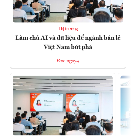
Thị trường
Làm chủ AI và dữ liệu để ngành bán lẻ
Việt Nam bứt phá
Đọc ngay