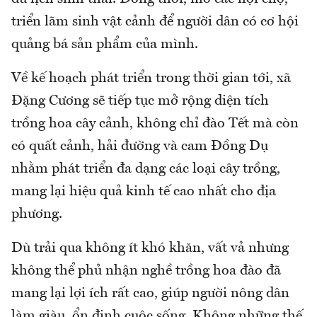
triển lãm sinh vật cảnh để người dân có cơ hội
quảng bá sản phẩm của mình.
Về kế hoạch phát triển trong thời gian tới, xã
Đặng Cương sẽ tiếp tục mở rộng diện tích
trồng hoa cây cảnh, không chỉ đào Tết mà còn
có quất cảnh, hải đường và cam Đồng Dụ
nhằm phát triển đa dạng các loại cây trồng,
mang lại hiệu quả kinh tế cao nhất cho địa
phương.
Dù trải qua không ít khó khăn, vất vả nhưng
không thể phủ nhận nghề trồng hoa đào đã
mang lại lợi ích rất cao, giúp người nông dân
làm giàu, ổn định cuộc sống. Không những thế,