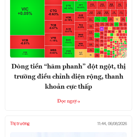
Dòng tiền “hãm phanh” đột ngột, thị
trường điều chỉnh diện rộng, thanh
khoản cực thấp
Đọc ngay
Thị trường
11:44, 06/08/2026