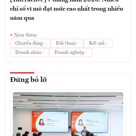
[Interactive] 7 tháng năm 2026: Nhiều
chỉ số vĩ mô đạt mức cao nhất trong nhiều
năm qua
Xem thêm
Chuyển động
Đối thoại
Kết nối
Doanh nhân
Doanh nghiệp
Đừng bỏ lỡ