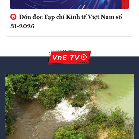
Đón đọc Tạp chí Kinh tế Việt Nam số
31-2026