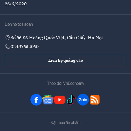
26/6/2020
Liên hệ tòa soạn
Số 96-98 Hoàng Quốc Việt, Cầu Giấy, Hà Nội
02437552050
Liên hệ quảng cáo
Theo dõi VnEconomy
Đặt mua ấn phẩm