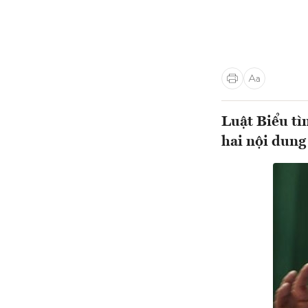
Luật Biểu tì
hai nội dung