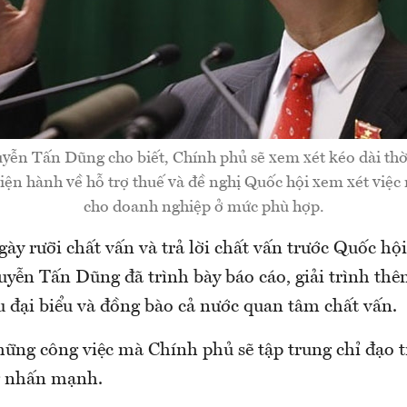
ễn Tấn Dũng cho biết, Chính phủ sẽ xem xét kéo dài thờ
hiện hành về hỗ trợ thuế và đề nghị Quốc hội xem xét việc
cho doanh nghiệp ở mức phù hợp.
gày rưỡi chất vấn và trả lời chất vấn trước Quốc hội
yễn Tấn Dũng đã trình bày báo cáo, giải trình thê
 đại biểu và đồng bào cả nước quan tâm chất vấn.
hững công việc mà Chính phủ sẽ tập trung chỉ đạo t
g nhấn mạnh.