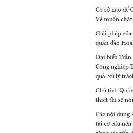
Cơ sở nào để 
Vẻ muốn chất
Giải pháp của
quần đảo Hoàn
Đại biểu Trần
Công nghiệp T
quả xử lý trá
Chủ tịch Quốc 
thiết thì sẽ nó
Các nội dung 
tài cơ cấu nền