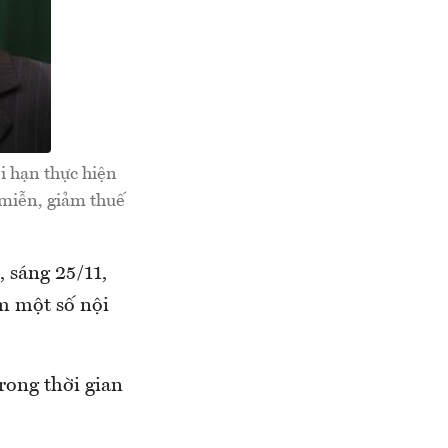
i hạn thực hiện
 miễn, giảm thuế
, sáng 25/11,
m một số nội
rong thời gian