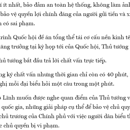
hí ít nhất, bảo đảm an toàn hệ thống, không làm ả
 bảo vệ quyền lợi chính đáng của người gửi tiền và 
 có sai phạm.
rình Quốc hội đề án tổng thể tái cơ cấu nền kinh tế
ăng trưởng tại kỳ họp tới của Quốc hội, Thủ tướng 
ủ tướng bắt đầu trả lời chất vấn trực tiếp.
ng ký chất vấn nhưng thời gian chỉ còn có 40 phút,
ghị mỗi đại biểu hỏi một câu trong một phút.
ộ Lĩnh muốn được nghe quan điểm của Thủ tướng v
quốc gia, những giải pháp cụ thể để bảo vệ chủ quy
chủ trương của Chính phủ với việc người dân biểu t
c chủ quyền bị vi phạm.