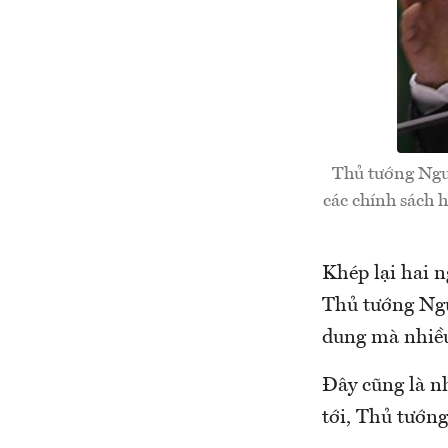
Thủ tướng Nguy
các chính sách 
Khép lại hai n
Thủ tướng Ngu
dung mà nhiều
Đây cũng là n
tới, Thủ tướn