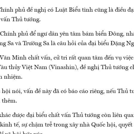
Chính phủ đề nghị có Luật Biểu tình cũng là điều đ
 vấn Thủ tướng.
 Chính phủ để ngư dân yên tâm bám biển Đông, nhấ
g Sa và Trường Sa là câu hỏi của đại biểu Đặng N
 Văn Minh chất vấn, cử tri rất quan tâm đến vụ việ
àu thủy Việt Nam (Vinashin), đề nghị Thủ tướng ch
ch nhiệm.
hội nói, vấn đề này đã có báo cáo riêng, nếu Thủ t
i thêm.
khác được đại biểu chất vấn Thủ tướng còn liên qua
 kinh tế, sự chậm trễ trong xây nhà Quốc hội, quyế