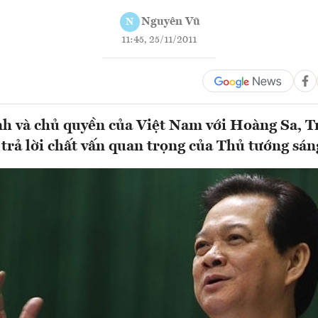
Nguyên Vũ
N
11:45, 25/11/2011
nh và chủ quyền của Việt Nam với Hoàng Sa, T
 trả lời chất vấn quan trọng của Thủ tướng sán