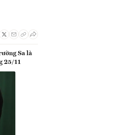
rường Sa là
g 25/11