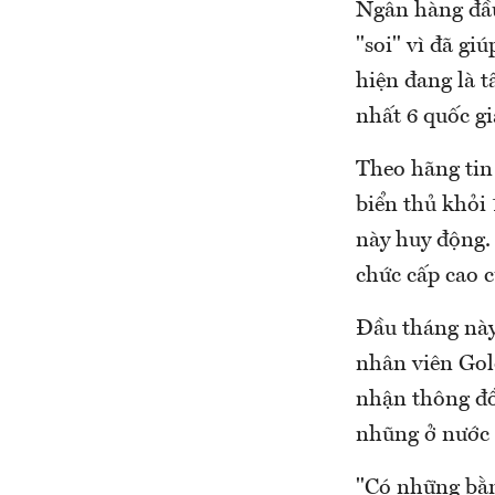
Ngân hàng đầu
"soi" vì đã g
hiện đang là t
nhất 6 quốc gi
Theo hãng tin 
biển thủ khỏi
này huy động.
chức cấp cao 
Đầu tháng này,
nhân viên Gol
nhận thông đồ
nhũng ở nước 
"Có những bằn