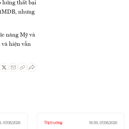
 hứng thất bại
n 1MDB, nhưng
hức năng Mỹ và
 và hiện vẫn
Thị trường
9, 07/08/2026
18:59, 07/08/2026