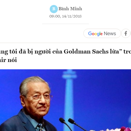
Bình Minh
B
09:00, 14/11/2018
ng tôi đã bị người của Goldman Sachs lừa” t
ir nói