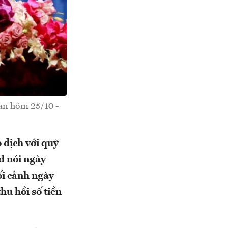
an hôm 25/10 -
 dịch với quỹ
 nói ngày
ối cảnh ngày
hu hồi số tiền