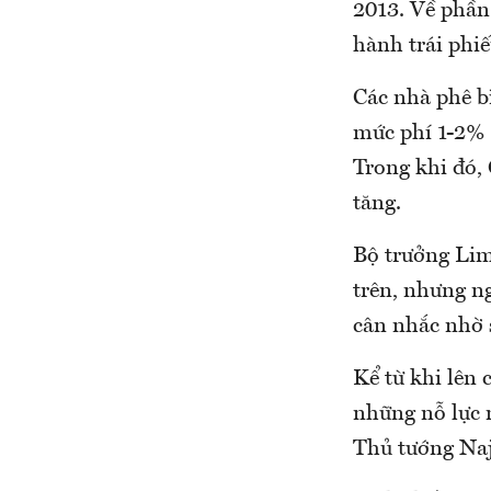
2013. Về phần
hành trái phiế
Các nhà phê b
mức phí 1-2% 
Trong khi đó,
tăng.
Bộ trưởng Lim
trên, nhưng ng
cân nhắc nhờ 
Kể từ khi lên
những nỗ lực 
Thủ tướng Naj