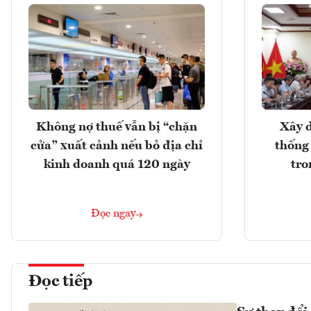
Không nợ thuế vẫn bị “chặn
Xây d
cửa” xuất cảnh nếu bỏ địa chỉ
thống
kinh doanh quá 120 ngày
tro
Đọc ngay
Đọc tiếp