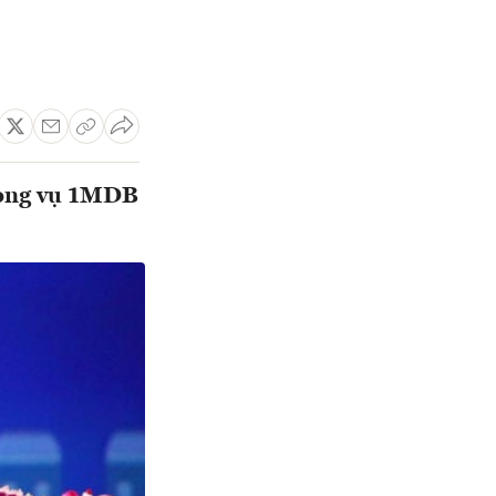
rong vụ 1MDB