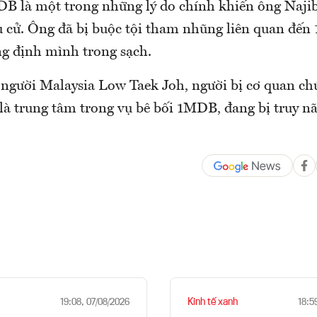
DB là một trong những lý do chính khiến ông Najib
u cử. Ông đã bị buộc tội tham nhũng liên quan đế
g định mình trong sạch.
 người Malaysia Low Taek Joh, người bị cơ quan c
là trung tâm trong vụ bê bối 1MDB, đang bị truy nã
Kinh tế xanh
19:08, 07/08/2026
18:5