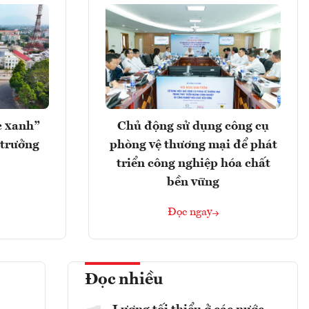
c xanh”
Chủ động sử dụng công cụ
 trưởng
phòng vệ thương mại để phát
triển công nghiệp hóa chất
bền vững
Đọc ngay
Đọc nhiều