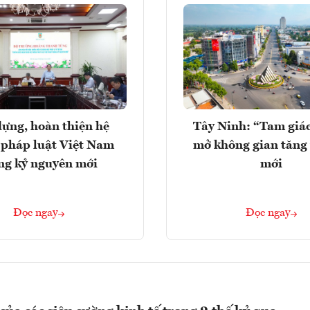
ựng, hoàn thiện hệ
Tây Ninh: “Tam giá
 pháp luật Việt Nam
mở không gian tăng
ng kỷ nguyên mới
mới
Đọc ngay
Đọc ngay