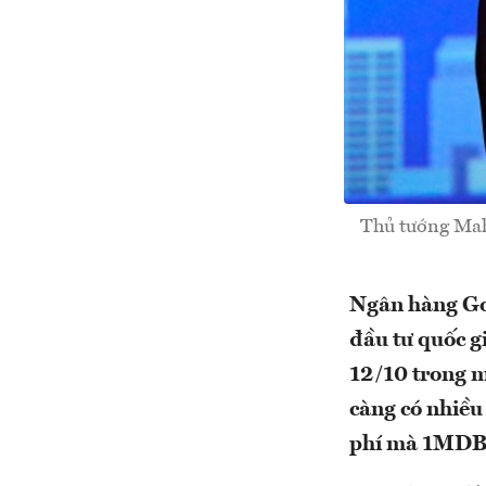
Thủ tướng Mah
Ngân hàng Gol
đầu tư quốc 
12/10 trong m
càng có nhiều 
phí mà 1MDB 