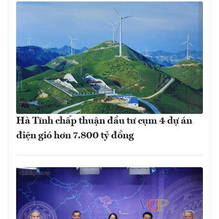
Hà Tĩnh chấp thuận đầu tư cụm 4 dự án
điện gió hơn 7.800 tỷ đồng