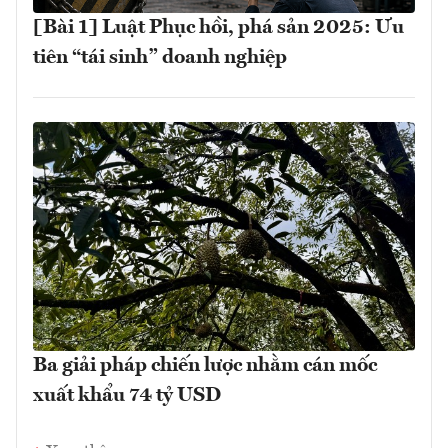
[Bài 1] Luật Phục hồi, phá sản 2025: Ưu
tiên “tái sinh” doanh nghiệp
Ba giải pháp chiến lược nhằm cán mốc
xuất khẩu 74 tỷ USD