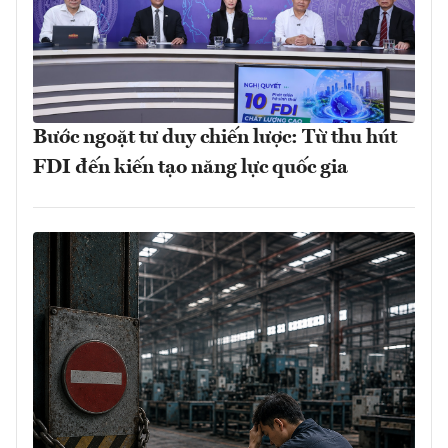
Bước ngoặt tư duy chiến lược: Từ thu hút
FDI đến kiến tạo năng lực quốc gia