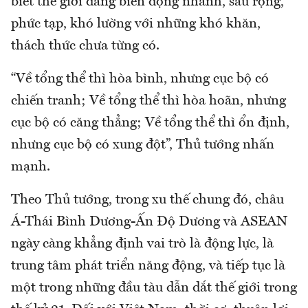
biết thế giới đang biến động nhanh, sâu rộng,
phức tạp, khó lường với những khó khăn,
thách thức chưa từng có.
“Về tổng thể thì hòa bình, nhưng cục bộ có
chiến tranh; Về tổng thể thì hòa hoãn, nhưng
cục bộ có căng thẳng; Về tổng thể thì ổn định,
nhưng cục bộ có xung đột”, Thủ tướng nhấn
mạnh.
Theo Thủ tướng, trong xu thế chung đó, châu
Á-Thái Bình Dương-Ấn Độ Dương và ASEAN
ngày càng khẳng định vai trò là động lực, là
trung tâm phát triển năng động, và tiếp tục là
một trong những đầu tàu dẫn dắt thế giới trong