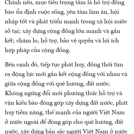
Chính nêu, mục tiêu trọng tâm là hỗ trợ đồng
bào ổn định cuộc sống, yên tâm làm ăn, hội
nhập tốt và phát triển mạnh trong xã hội nước
sở tại; xây dựng cộng đồng lớn mạnh và gắn
kết; chăm lo, hỗ trợ, bảo vệ quyền và lợi ích
hợp pháp của cộng đồng.
Bên cạnh đó, tiếp tục phát huy, đồng thời tìm
ra động lực mới gắn kết cộng đồng với nhau và
giữa cộng đồng với quê hương, đất nước.
Không ngừng đổi mới phương thức hỗ trợ và
vận kiều bào đóng góp xây dựng đất nước, phát
huy tiềm năng, thế mạnh của người Việt Nam
ở nước ngoài để đóng góp cho quê hương, đất
nước, xây dựng bản sắc người Việt Nam ở nước