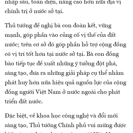
nhập sâu, toàn diện, nâng cao hơn nữa địa vị
chính trị ở nước sở tại.
Thủ tướng đề nghị bà con đoàn kết, vững
mạnh, góp phần vào củng cố vị thế của đất
nước; trên cơ sở đó góp phần hỗ trợ cộng đồng
có vị trí tốt hơn tại nước sở tại. Bà con đồng
bào tiếp tục đề xuất những ý tưởng đột phá,
sáng tạo, đưa ra những giải pháp cụ thể nhằm
phát huy hơn nữa hiệu quả nguồn lực của cộng
đồng người Việt Nam ở nước ngoài cho phát
triển đất nước.
Đặc biệt, về khoa học công nghệ và đổi mới
sáng tạo, Thủ tướng Chính phủ vui mừng được