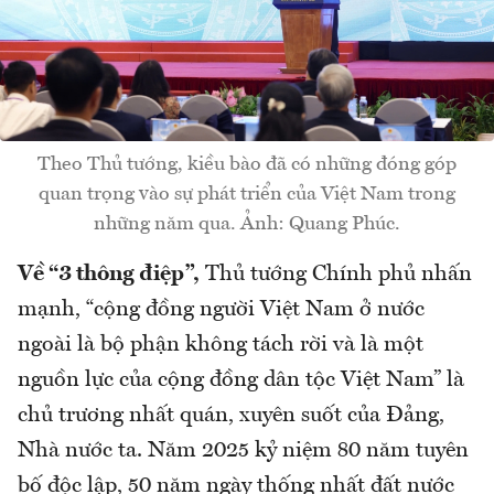
Theo Thủ tướng, kiều bào đã có những đóng góp
quan trọng vào sự phát triển của Việt Nam trong
những năm qua. Ảnh: Quang Phúc.
Về “3 thông điệp”,
Thủ tướng Chính phủ nhấn
mạnh, “cộng đồng người Việt Nam ở nước
ngoài là bộ phận không tách rời và là một
nguồn lực của cộng đồng dân tộc Việt Nam” là
chủ trương nhất quán, xuyên suốt của Đảng,
Nhà nước ta. Năm 2025 kỷ niệm 80 năm tuyên
bố độc lập, 50 năm ngày thống nhất đất nước