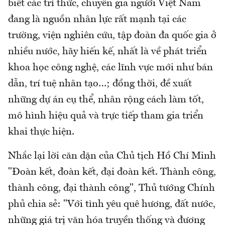
biết các trí thức, chuyên gia người Việt Nam
đang là nguồn nhân lực rất mạnh tại các
trường, viện nghiên cứu, tập đoàn đa quốc gia ở
nhiều nước, hãy hiến kế, nhất là về phát triển
khoa học công nghệ, các lĩnh vực mới như bán
dẫn, trí tuệ nhân tạo…; đồng thời, đề xuất
những dự án cụ thể, nhân rộng cách làm tốt,
mô hình hiệu quả và trực tiếp tham gia triển
khai thực hiện.
Nhắc lại lời căn dặn của Chủ tịch Hồ Chí Minh
"Đoàn kết, đoàn kết, đại đoàn kết. Thành công,
thành công, đại thành công", Thủ tướng Chính
phủ chia sẻ: "Với tình yêu quê hương, đất nước,
những giá trị văn hóa truyền thống và đương