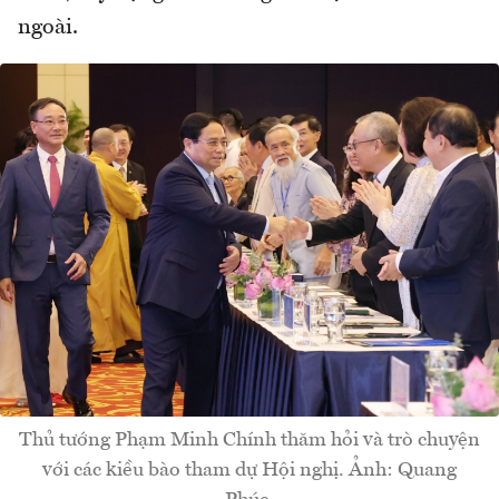
ngoài.
Thủ tướng Phạm Minh Chính thăm hỏi và trò chuyện
với các kiều bào tham dự Hội nghị. Ảnh: Quang