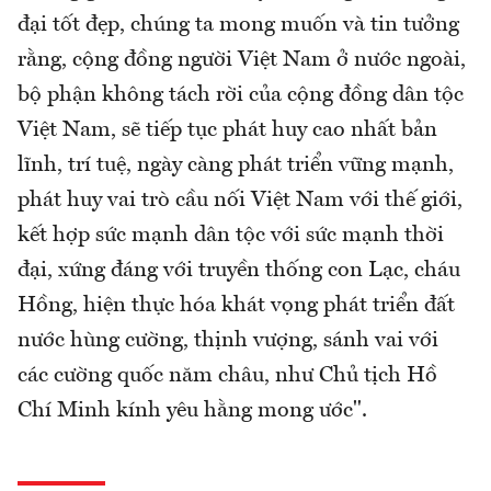
đại tốt đẹp, chúng ta mong muốn và tin tưởng
rằng, cộng đồng người Việt Nam ở nước ngoài,
bộ phận không tách rời của cộng đồng dân tộc
Việt Nam, sẽ tiếp tục phát huy cao nhất bản
lĩnh, trí tuệ, ngày càng phát triển vững mạnh,
phát huy vai trò cầu nối Việt Nam với thế giới,
kết hợp sức mạnh dân tộc với sức mạnh thời
đại, xứng đáng với truyền thống con Lạc, cháu
Hồng, hiện thực hóa khát vọng phát triển đất
nước hùng cường, thịnh vượng, sánh vai với
các cường quốc năm châu, như Chủ tịch Hồ
Chí Minh kính yêu hằng mong ước".