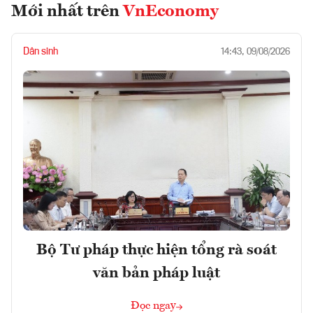
Mới nhất trên
VnEconomy
Dân sinh
14:43, 09/08/2026
Bộ Tư pháp thực hiện tổng rà soát
văn bản pháp luật
Đọc ngay