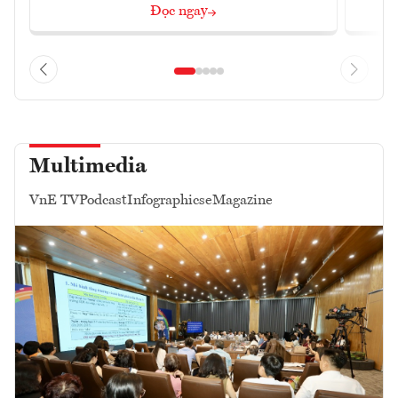
Đọc ngay
Multimedia
VnE TV
Podcast
Infographics
eMagazine