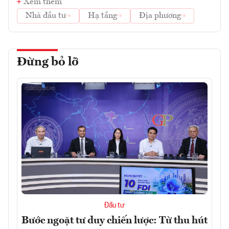
Xem thêm
Nhà đầu tư
Hạ tầng
Địa phương
Đừng bỏ lỡ
Đầu tư
Bước ngoặt tư duy chiến lược: Từ thu hút