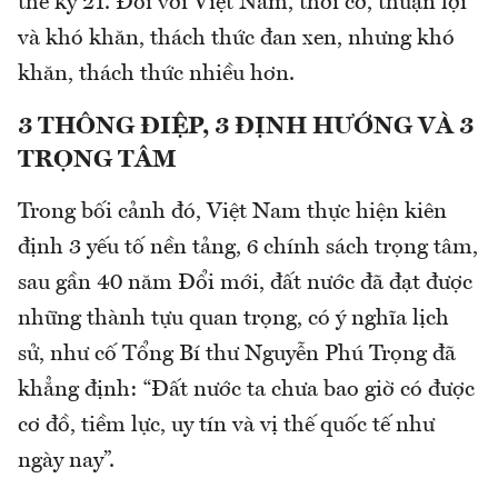
thế kỷ 21. Đối với Việt Nam, thời cơ, thuận lợi
và khó khăn, thách thức đan xen, nhưng khó
khăn, thách thức nhiều hơn.
3 THÔNG ĐIỆP, 3 ĐỊNH HƯỚNG VÀ 3
TRỌNG TÂM
Trong bối cảnh đó, Việt Nam thực hiện kiên
định 3 yếu tố nền tảng, 6 chính sách trọng tâm,
sau gần 40 năm Đổi mới, đất nước đã đạt được
những thành tựu quan trọng, có ý nghĩa lịch
sử, như cố Tổng Bí thư Nguyễn Phú Trọng đã
khẳng định: “Đất nước ta chưa bao giờ có được
cơ đồ, tiềm lực, uy tín và vị thế quốc tế như
ngày nay”.