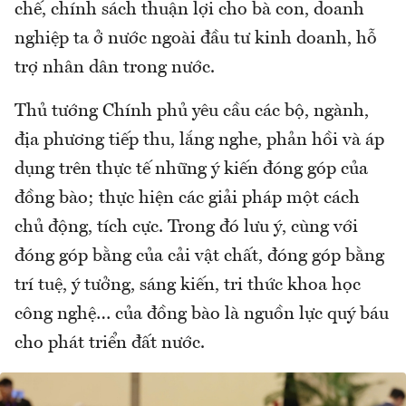
chế, chính sách thuận lợi cho bà con, doanh
nghiệp ta ở nước ngoài đầu tư kinh doanh, hỗ
trợ nhân dân trong nước.
Thủ tướng Chính phủ yêu cầu các bộ, ngành,
địa phương tiếp thu, lắng nghe, phản hồi và áp
dụng trên thực tế những ý kiến đóng góp của
đồng bào; thực hiện các giải pháp một cách
chủ động, tích cực. Trong đó lưu ý, cùng với
đóng góp bằng của cải vật chất, đóng góp bằng
trí tuệ, ý tưởng, sáng kiến, tri thức khoa học
công nghệ… của đồng bào là nguồn lực quý báu
cho phát triển đất nước.