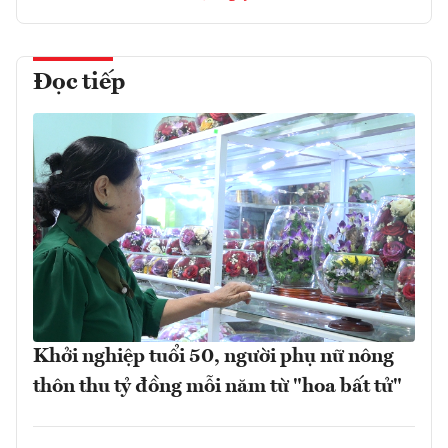
Đọc tiếp
Khởi nghiệp tuổi 50, người phụ nữ nông
thôn thu tỷ đồng mỗi năm từ "hoa bất tử"