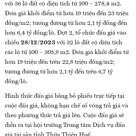
với 36 lô đất có diện tích từ 100 – 278,4 m2.
Đơn giá khởi điểm từ hơn 19 triệu đến 23 triệu
đồng/m2; tương đương từ hơn 2,1 tỷ đồng đến
hơn 6,4 tỷ đồng/lô. Đợt 2, tổ chức đấu giá vào
chiều
28/12/2023
với 32 lô đất có diện tích
các lô từ 100 – 305,9 m2. Đơn giá khởi điểm từ
hơn 19 triệu đến trên 22,8 triệu đồng/m2;
tương đương từ hơn 2,1 tỷ đến trên 6,7 tỷ
đồng/lô.
Hình thức đấu giá bằng bỏ phiếu trực tiếp tại
cuộc đấu giá, không hạn chế số vòng trả giá và
theo phương thức trả giá lên. Cuộc đấu giá sẽ
diễn ra tại hội trường Trung tâm Dịch vụ đấu
giá tài sản tỉnh Thừa Thiên Huế.