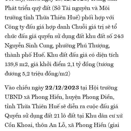
Phát triển quỹ đất (Sở Tài nguyên và Môi
trường tỉnh Thừa Thiên Huế) phối hợp với
Công ty đấu giá hợp danh Chuỗi giá trị sẽ tổ
chức đấu giá quyền sử dụng đất khu đất số 243
Nguyễn Sinh Cung, phường Phú Thượng,
thành phố Huế. Khu đất đấu giá có diện tích
139,8 m2, giá khởi điểm 2,1 tỷ đồng (tương
đương 5,2 triệu đồng/m2)
Vào chiều ngày
22/12/2023
tại Hội trường
UBND xã Phong Hiền, huyện Phong Điền,
tỉnh Thừa Thiên Huế sẽ diễn ra cuộc đấu giá
Quyền sử dụng đất 21 lô đất tại Khu dân cư xứ
Cồn Khoai, thôn An Lỗ, xã Phong Hiền (giai