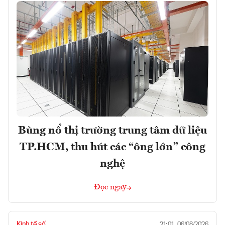
Bùng nổ thị trường trung tâm dữ liệu
TP.HCM, thu hút các “ông lớn” công
nghệ
Đọc ngay
Kinh tế số
21:01, 06/08/2026