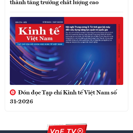
thành tăng trưởng chất lượng cao
Đón đọc Tạp chí Kinh tế Việt Nam số
31-2026