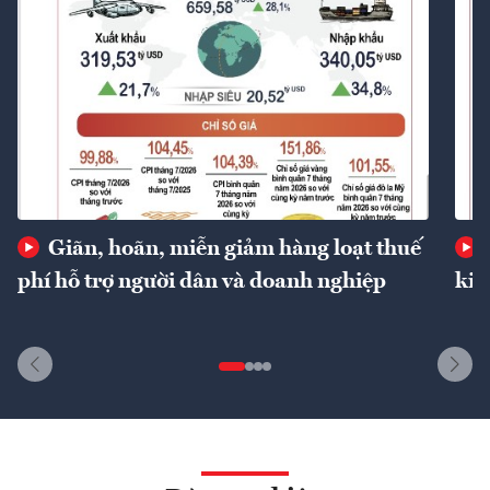
Giãn, hoãn, miễn giảm hàng loạt thuế
phí hỗ trợ người dân và doanh nghiệp
kin