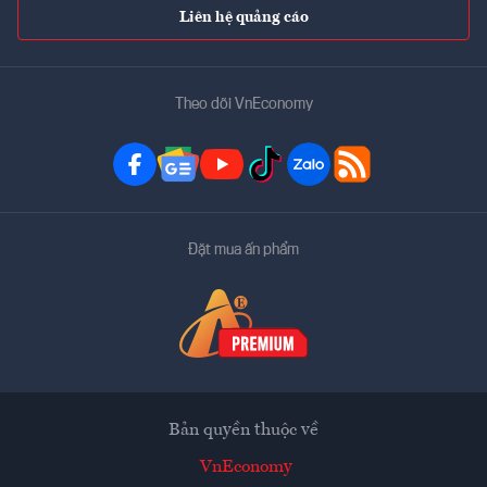
Liên hệ quảng cáo
Theo dõi VnEconomy
Đặt mua ấn phẩm
Bản quyền thuộc về
VnEconomy