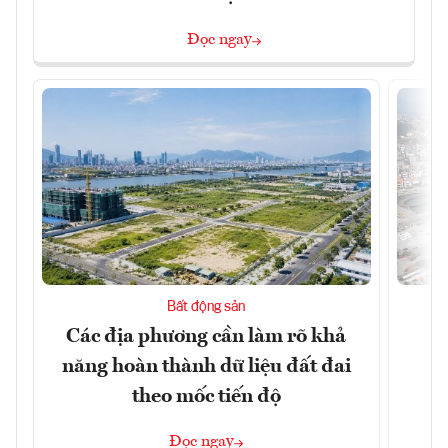
Đọc ngay
Bất động sản
Các địa phương cần làm rõ khả
Q
năng hoàn thành dữ liệu đất đai
h
theo mốc tiến độ
Đọc ngay