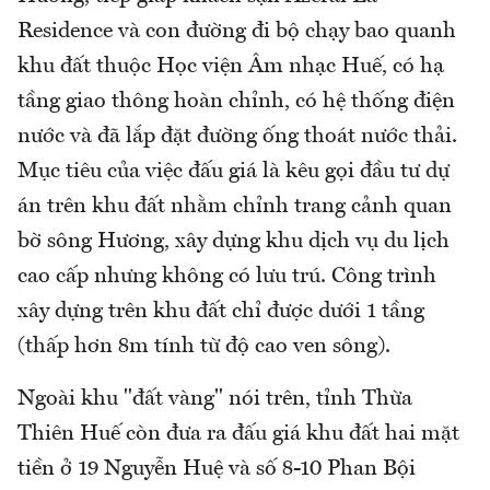
Residence và con đường đi bộ chạy bao quanh
khu đất thuộc Học viện Âm nhạc Huế, có hạ
tầng giao thông hoàn chỉnh, có hệ thống điện
nước và đã lắp đặt đường ống thoát nước thải.
Mục tiêu của việc đấu giá là kêu gọi đầu tư dự
án trên khu đất nhằm chỉnh trang cảnh quan
bờ sông Hương, xây dựng khu dịch vụ du lịch
cao cấp nhưng không có lưu trú. Công trình
xây dựng trên khu đất chỉ được dưới 1 tầng
(thấp hơn 8m tính từ độ cao ven sông).
Ngoài khu "đất vàng" nói trên, tỉnh Thừa
Thiên Huế còn đưa ra đấu giá khu đất hai mặt
tiền ở 19 Nguyễn Huệ và số 8-10 Phan Bội