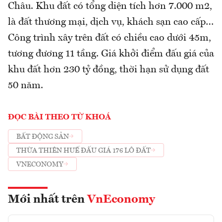
Châu. Khu đất có tổng diện tích hơn 7.000 m2,
là đất thương mại, dịch vụ, khách sạn cao cấp…
Công trình xây trên đất có chiều cao dưới 45m,
tương đương 11 tầng. Giá khởi điểm đấu giá của
khu đất hơn 230 tỷ đồng, thời hạn sử dụng đất
50 năm.
ĐỌC BÀI THEO TỪ KHOÁ
BẤT ĐỘNG SẢN
THỪA THIÊN HUẾ ĐẤU GIÁ 176 LÔ ĐẤT
VNECONOMY
Mới nhất trên
VnEconomy