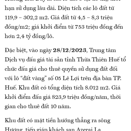
hạn sử dụng lâu dài. Diện tích các lô đất từ
119,9 – 302,2 m2. Giá đất từ 4,5 – 8,3 triệu
đồng/m2; giá khởi điểm từ 753 triệu đồng đến
hơn 2,4 tỷ đồng/lô.
Đặc biệt, vào ngày
28/12/2023
, Trung tâm
Dịch vụ đấu giá tài sản tỉnh Thừa Thiên Huế tổ
chức đấu giá cho thuê quyền sử dụng đất đối
với lô “đất vàng” số 05 Lê Lợi trên địa bàn TP.
Huế. Khu đất có tổng diện tích 8.012 m2. Giá
khởi điểm đấu giá 823,9 triệu đồng/năm, thời
gian cho thuê đất 10 năm.
Khu đất có mặt tiền hướng thẳng ra sông
Hương, tiếp giáp khách sạn Azerai La