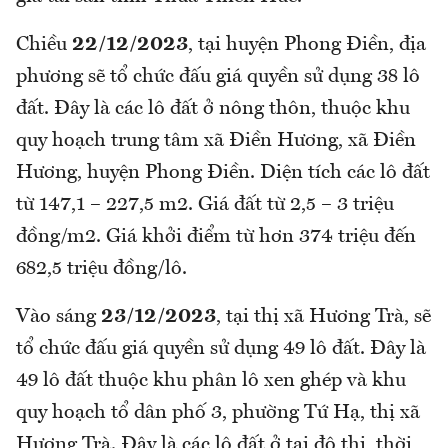
Chiều
22/12/2023
, tại huyện Phong Điền, địa
phương sẽ tổ chức đấu giá quyền sử dụng 38 lô
đất. Đây là các lô đất ở nông thôn, thuộc khu
quy hoạch trung tâm xã Điền Hương, xã Điền
Hương, huyện Phong Điền. Diện tích các lô đất
từ 147,1 – 227,5 m2. Giá đất từ 2,5 – 3 triệu
đồng/m2. Giá khởi điểm từ hơn 374 triệu đến
682,5 triệu đồng/lô.
Vào sáng
23/12/2023
, tại thị xã Hương Trà, sẽ
tổ chức đấu giá quyền sử dụng 49 lô đất. Đây là
49 lô đất thuộc khu phân lô xen ghép và khu
quy hoạch tổ dân phố 3, phường Tứ Hạ, thị xã
Hương Trà. Đây là các lô đất ở tại đô thị, thời