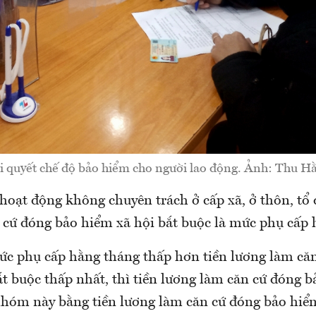
i quyết chế độ bảo hiểm cho người lao động. Ảnh: Thu H
hoạt động không chuyên trách ở cấp xã, ở thôn, tổ 
 cứ đóng bảo hiểm xã hội bắt buộc là mức phụ cấp 
c phụ cấp hằng tháng thấp hơn tiền lương làm că
t buộc thấp nhất, thì tiền lương làm căn cứ đóng b
nhóm này bằng tiền lương làm căn cứ đóng bảo hiểm