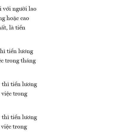
 với người lao
ằng hoặc cao
t, là tiền
hì tiền lương
ệc trong tháng
thì tiền lương
 việc trong
thì tiền lương
 việc trong