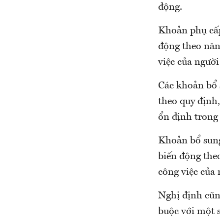
động.
Khoản phụ cấp
động theo năng
việc của người
Các khoản bổ 
theo quy định
ổn định trong 
Khoản bổ sung
biến động theo
công việc của 
Nghị định cũn
buộc với một 