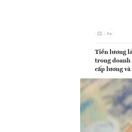
Tiền lương l
trong doanh 
cấp lương và