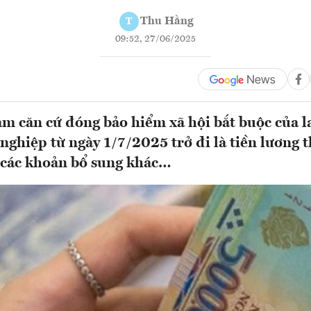
Thu Hằng
T
09:52, 27/06/2025
àm căn cứ đóng bảo hiểm xã hội bắt buộc của 
nghiệp từ ngày 1/7/2025 trở đi là tiền lương 
 các khoản bổ sung khác…