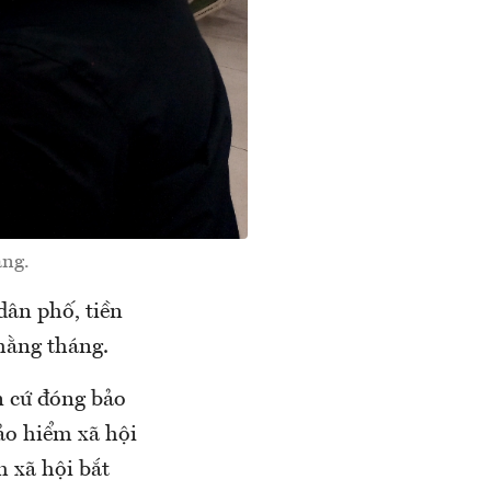
ằng.
dân phố, tiền
hằng tháng.
n cứ đóng bảo
ảo hiểm xã hội
 xã hội bắt