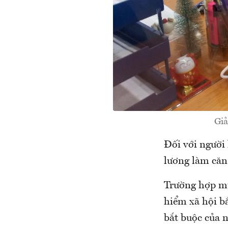
Giả
Đối với người 
lương làm căn
Trường hợp mứ
hiểm xã hội bắ
bắt buộc của 