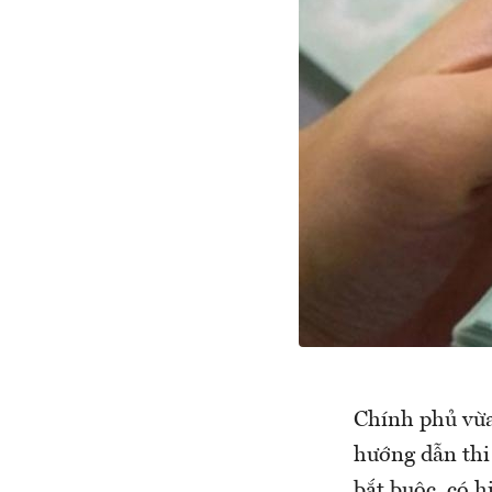
Chính phủ vừa
hướng dẫn thi
bắt buộc, có h