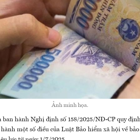
Ảnh minh họa.
 ban hành Nghị định số 158/2025/NĐ-CP quy định c
 hành một số điều của Luật Bảo hiểm xã hội về bảo
iệu lực từ ngày 1/7/2025.