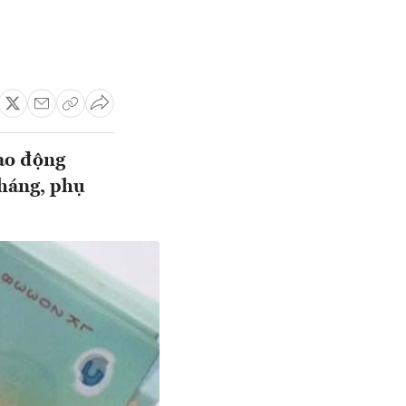
lao động
tháng, phụ