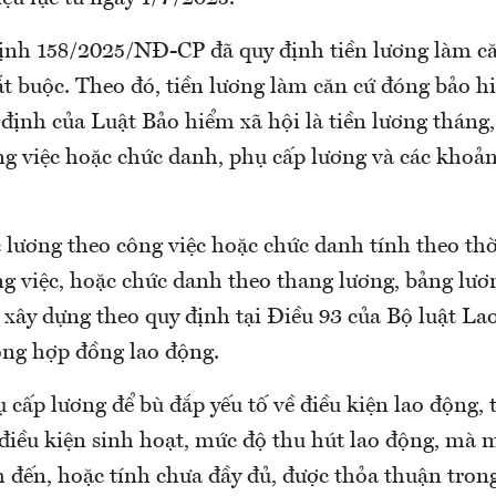
ịnh 158/2025/NĐ-CP đã quy định tiền lương làm c
t buộc. Theo đó, tiền lương làm căn cứ đóng bảo h
 định của Luật Bảo hiểm xã hội là tiền lương thán
ng việc hoặc chức danh, phụ cấp lương và các khoả
 lương theo công việc hoặc chức danh tính theo thờ
ng việc, hoặc chức danh theo thang lương, bảng lươ
 xây dựng theo quy định tại Điều 93 của Bộ luật La
ong hợp đồng lao động.
cấp lương để bù đắp yếu tố về điều kiện lao động, 
 điều kiện sinh hoạt, mức độ thu hút lao động, mà 
h đến, hoặc tính chưa đầy đủ, được thỏa thuận tron