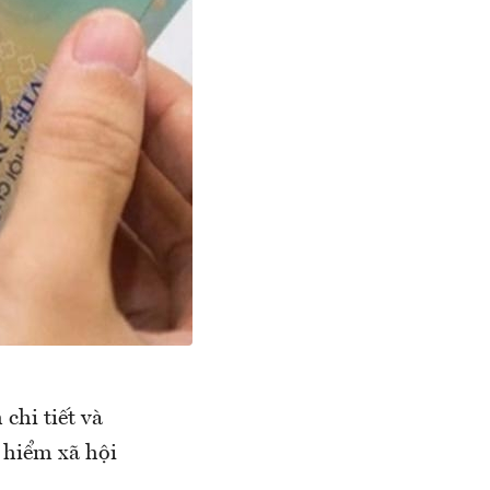
hi tiết và
 hiểm xã hội