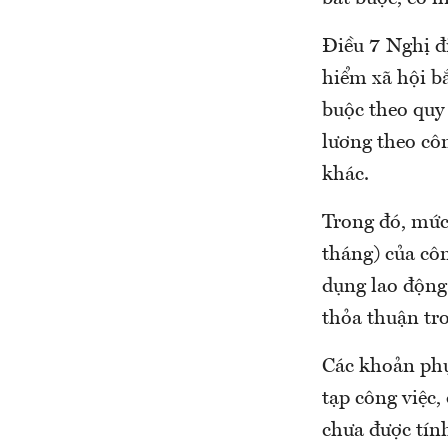
Điều 7 Nghị đ
hiểm xã hội bắ
buộc theo quy
lương theo cô
khác.
Trong đó, mức
tháng) của cô
dụng lao động
thỏa thuận tr
Các khoản phụ 
tạp công việc,
chưa được tín