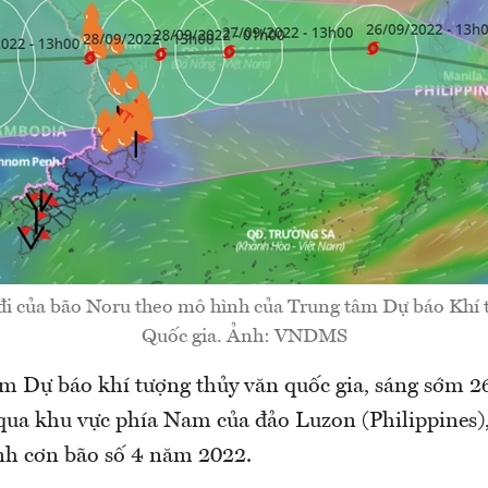
i của bão Noru theo mô hình của Trung tâm Dự báo Khí
Quốc gia. Ảnh: VNDMS
 Dự báo khí tượng thủy văn quốc gia, sáng sớm 26
qua khu vực phía Nam của đảo Luzon (Philippines), 
̀nh cơn bão số 4 năm 2022.