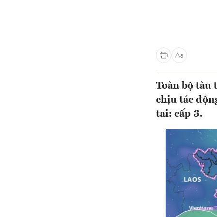
Toàn bộ tàu 
chịu tác động
tai: cấp 3.