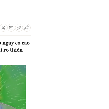
 nguy cơ cao
i ro thiên