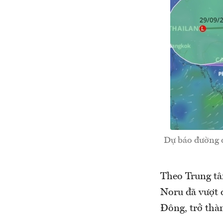
Dự báo đường đ
Theo Trung tâm
Noru đã vượt 
Đông, trở tha