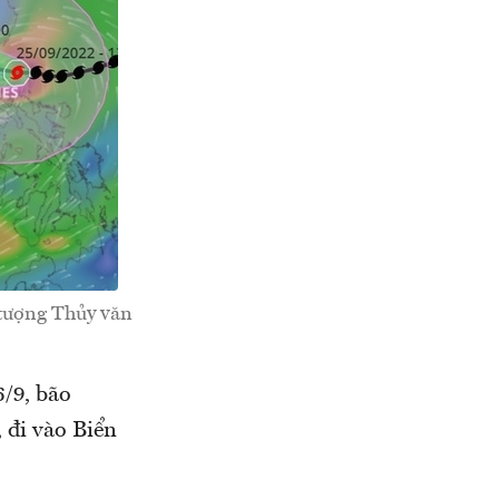
 tượng Thủy văn
/9, bão
đi vào Biển