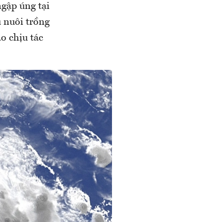
gập úng tại
 nuôi trồng
ao chịu tác