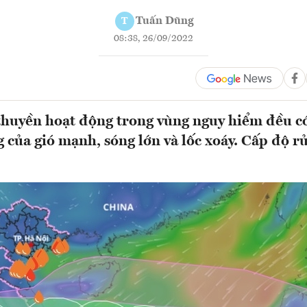
Tuấn Dũng
T
08:38, 26/09/2022
thuyền hoạt động trong vùng nguy hiểm đều có
 của gió mạnh, sóng lớn và lốc xoáy. Cấp độ rủ