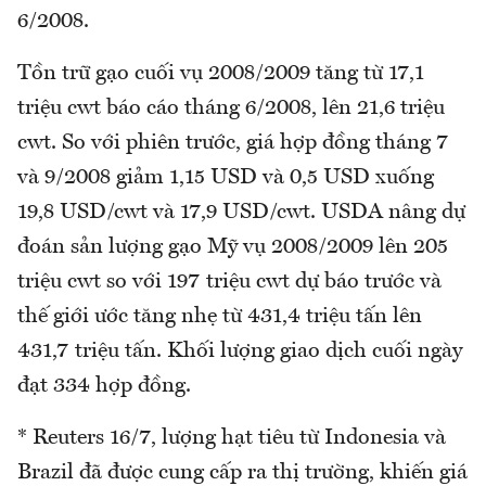
6/2008.
Tồn trữ gạo cuối vụ 2008/2009 tăng từ 17,1
triệu cwt báo cáo tháng 6/2008, lên 21,6 triệu
cwt. So với phiên trước, giá hợp đồng tháng 7
và 9/2008 giảm 1,15 USD và 0,5 USD xuống
19,8 USD/cwt và 17,9 USD/cwt. USDA nâng dự
đoán sản lượng gạo Mỹ vụ 2008/2009 lên 205
triệu cwt so với 197 triệu cwt dự báo trước và
thế giới ước tăng nhẹ từ 431,4 triệu tấn lên
431,7 triệu tấn. Khối lượng giao dịch cuối ngày
đạt 334 hợp đồng.
* Reuters 16/7, lượng hạt tiêu từ Indonesia và
Brazil đã được cung cấp ra thị trường, khiến giá