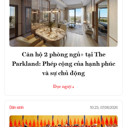
Căn hộ 2 phòng ngủ+ tại The
Parkland: Phép cộng của hạnh phúc
và sự chủ động
Đọc ngay
Dân sinh
10:23, 07/08/2026