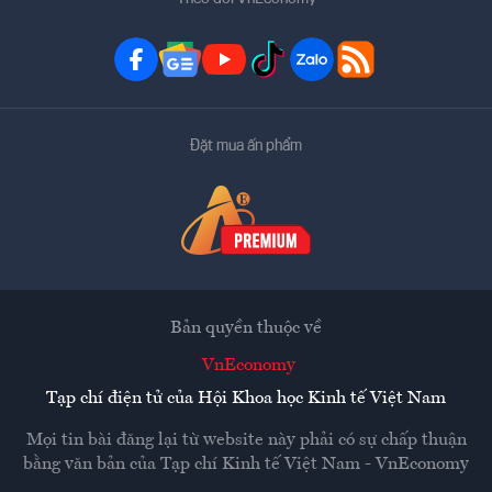
Đặt mua ấn phẩm
Bản quyền thuộc về
VnEconomy
Tạp chí điện tử của Hội Khoa học Kinh tế Việt Nam
Mọi tin bài đăng lại từ website này phải có sự chấp thuận
bằng văn bản của
Tạp chí Kinh tế Việt Nam - VnEconomy