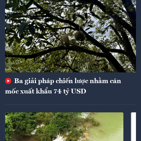
Ba giải pháp chiến lược nhằm cán
mốc xuất khẩu 74 tỷ USD