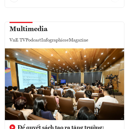
Multimedia
VnE TV
Podcast
Infographics
eMagazine
Để quyết sách tạo ra tăng trưởng: