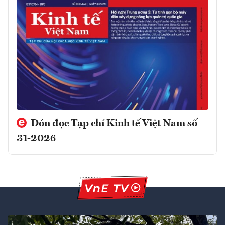
Đón đọc Tạp chí Kinh tế Việt Nam số
31-2026