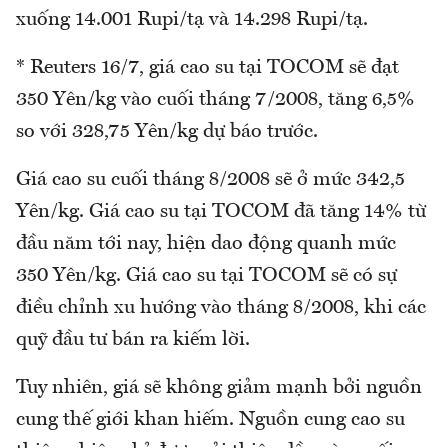
xuống 14.001 Rupi/tạ và 14.298 Rupi/tạ.
* Reuters 16/7, giá cao su tại TOCOM sẽ đạt
350 Yên/kg vào cuối tháng 7/2008, tăng 6,5%
so với 328,75 Yên/kg dự báo trước.
Giá cao su cuối tháng 8/2008 sẽ ở mức 342,5
Yên/kg. Giá cao su tại TOCOM đã tăng 14% từ
đầu năm tới nay, hiện dao động quanh mức
350 Yên/kg. Giá cao su tại TOCOM sẽ có sự
điều chỉnh xu hướng vào tháng 8/2008, khi các
quỹ đầu tư bán ra kiếm lời.
Tuy nhiên, giá sẽ không giảm mạnh bởi nguồn
cung thế giới khan hiếm. Nguồn cung cao su