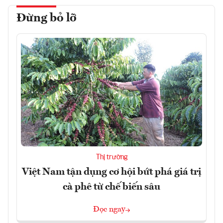
Đừng bỏ lỡ
Thị trường
Việt Nam tận dụng cơ hội bứt phá giá trị
cà phê từ chế biến sâu
Đọc ngay