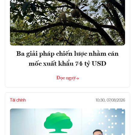
Ba giải pháp chiến lược nhằm cán
mốc xuất khẩu 74 tỷ USD
Đọc ngay
Tài chính
10:30, 07/08/2026