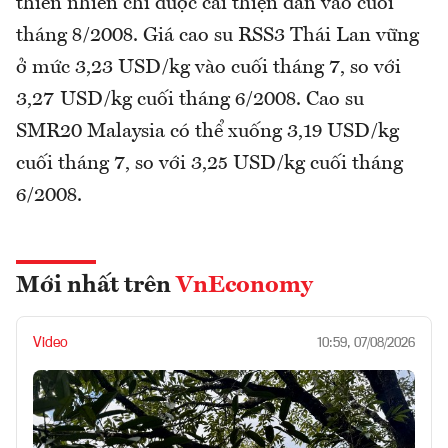
thiên nhiên chỉ được cải thiện dần vào cuối
tháng 8/2008. Giá cao su RSS3 Thái Lan vững
ở mức 3,23 USD/kg vào cuối tháng 7, so với
3,27 USD/kg cuối tháng 6/2008. Cao su
SMR20 Malaysia có thể xuống 3,19 USD/kg
cuối tháng 7, so với 3,25 USD/kg cuối tháng
6/2008.
Mới nhất trên
VnEconomy
Video
10:59, 07/08/2026