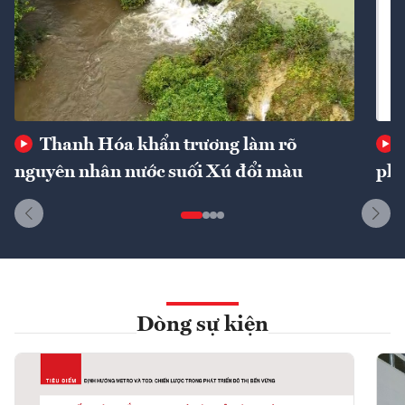
Thanh Hóa khẩn trương làm rõ
nguyên nhân nước suối Xú đổi màu
phí
Dòng sự kiện