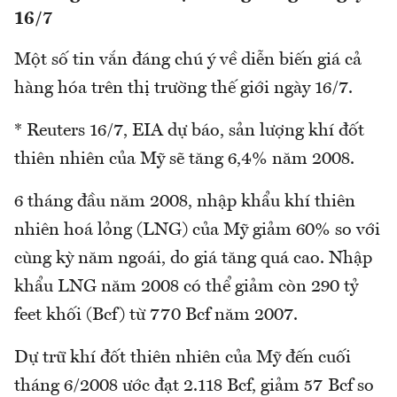
16/7
Một số tin vắn đáng chú ý về diễn biến giá cả
hàng hóa trên thị trường thế giới ngày 16/7.
* Reuters 16/7, EIA dự báo, sản lượng khí đốt
thiên nhiên của Mỹ sẽ tăng 6,4% năm 2008.
6 tháng đầu năm 2008, nhập khẩu khí thiên
nhiên hoá lỏng (LNG) của Mỹ giảm 60% so với
cùng kỳ năm ngoái, do giá tăng quá cao. Nhập
khẩu LNG năm 2008 có thể giảm còn 290 tỷ
feet khối (Bcf) từ 770 Bcf năm 2007.
Dự trữ khí đốt thiên nhiên của Mỹ đến cuối
tháng 6/2008 ước đạt 2.118 Bcf, giảm 57 Bcf so