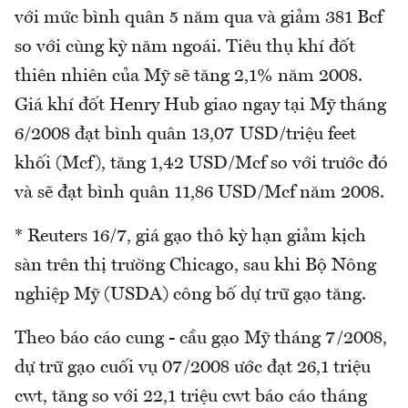
với mức bình quân 5 năm qua và giảm 381 Bcf
so với cùng kỳ năm ngoái. Tiêu thụ khí đốt
thiên nhiên của Mỹ sẽ tăng 2,1% năm 2008.
Giá khí đốt Henry Hub giao ngay tại Mỹ tháng
6/2008 đạt bình quân 13,07 USD/triệu feet
khối (Mcf), tăng 1,42 USD/Mcf so với trước đó
và sẽ đạt bình quân 11,86 USD/Mcf năm 2008.
* Reuters 16/7, giá gạo thô kỳ hạn giảm kịch
sàn trên thị trường Chicago, sau khi Bộ Nông
nghiệp Mỹ (USDA) công bố dự trữ gạo tăng.
Theo báo cáo cung - cầu gạo Mỹ tháng 7/2008,
dự trữ gạo cuối vụ 07/2008 ước đạt 26,1 triệu
cwt, tăng so với 22,1 triệu cwt báo cáo tháng