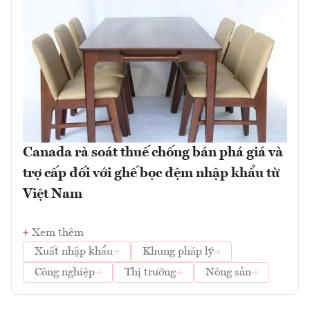
Canada rà soát thuế chống bán phá giá và
trợ cấp đối với ghế bọc đệm nhập khẩu từ
Việt Nam
Xem thêm
Xuất nhập khẩu
Khung pháp lý
Công nghiệp
Thị trường
Nông sản