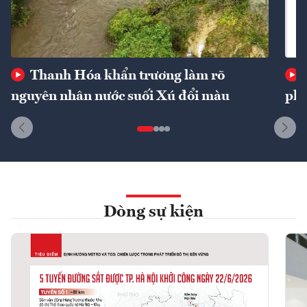
Thanh Hóa khẩn trương làm rõ
nguyên nhân nước suối Xú đổi màu
phí
Dòng sự kiện