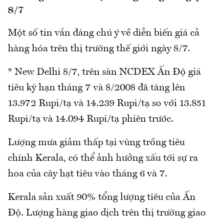
8/7
Một số tin vắn đáng chú ý về diễn biến giá cả
hàng hóa trên thị trường thế giới ngày 8/7.
* New Delhi 8/7, trên sàn NCDEX Ấn Độ giá
tiêu kỳ hạn tháng 7 và 8/2008 đã tăng lên
13.972 Rupi/tạ và 14.239 Rupi/tạ so với 13.851
Rupi/tạ và 14.094 Rupi/tạ phiên trước.
Lượng mưa giảm thấp tại vùng trồng tiêu
chính Kerala, có thể ảnh hưởng xấu tới sự ra
hoa của cây hạt tiêu vào tháng 6 và 7.
Kerala sản xuất 90% tổng lượng tiêu của Ấn
Độ. Lượng hàng giao dịch trên thị trường giao