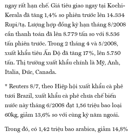
ngay rất hạn chế. Giá tiêu giao ngay tại Kochi-
Kerala đã tăng 1,4% so phiên trước lên 14.334
Rupi/tạ. Lượng hợp đồng kỳ hạn tháng 8/2008
cần thanh toán đã lên 8.779 tấn so với 8.536
tấn phiên trước. Trong 2 tháng 4 và 5/2008,
xuất khẩu tiêu Ấn Độ đã tăng 17%, lên 5.750
tấn. Thị trường xuất khẩu chính là Mỹ, Anh,
Italia, Đức, Canada.
* Reuters 8/7, theo Hiệp hội xuất khẩu cà phê
tươi Brazil, xuất khẩu cà phê chưa chế biến
nước này tháng 6/2008 đạt 1,56 triệu bao loại
60kg, giảm 13,6% so với cùng kỳ năm ngoái.
Trong đó, có 1,42 triệu bao arabica, giảm 14,8%