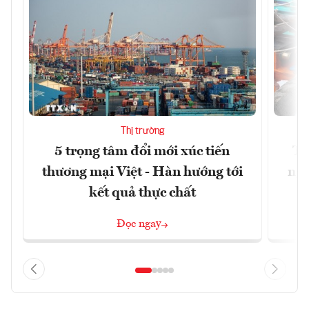
Thị trường
5 trọng tâm đổi mới xúc tiến
Th
thương mại Việt - Hàn hướng tới
ngh
kết quả thực chất
Đọc ngay