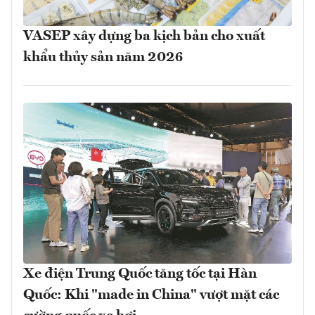
VASEP xây dựng ba kịch bản cho xuất
khẩu thủy sản năm 2026
Xe điện Trung Quốc tăng tốc tại Hàn
Quốc: Khi "made in China" vượt mặt các