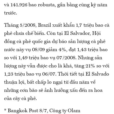
và 141.926 bao robusta, gần bằng cùng kỳ năm
trước.
Tháng 5/2008, Brazil xuất khẩu 1,7 triệu bao cà
phê chưa chế biến. Còn tại El Salvador, Hội
đồng cà phê quốc gia dự báo sản lượng cà phê
nước này vụ 08/09 giảm 4%, đạt 1,43 triệu bao
so với 1,49 triệu bao vụ 07/2008. Nhưng sản
lượng này vẫn được cho là khá, tăng 21% so với
1,23 triệu bao vụ 06/07. Thời tiết tại El Salvado
thuận lợi, bất chấp lo ngại từ đầu năm về
những cơn bão sẽ ảnh hưởng xấu đến ra hoa
của cây cà phê.
* Bangkok Post 8/7, Công ty Olam