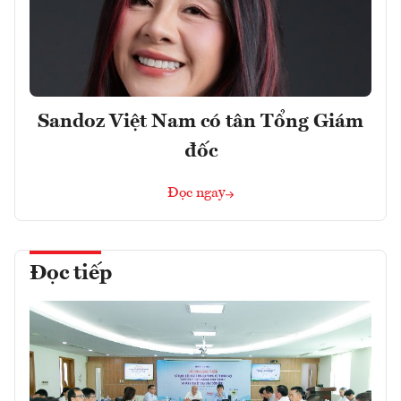
Sandoz Việt Nam có tân Tổng Giám
đốc
Đọc ngay
Đọc tiếp