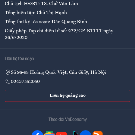
Chủ tịch HĐBT: TS. Chử Văn Lâm
Tổng biên tập: Chử Thị Hạnh
Tổng thư ký tòa soạn: Đào Quang Bính
Giấy phép Tạp chí điện tử số: 272/GP-BTTTT ngày
26/6/2020
Liên hệ tòa soạn
Số 96-98 Hoàng Quốc Việt, Cầu Giấy, Hà Nội
02437552050
Liên hệ quảng cáo
Theo dõi VnEconomy