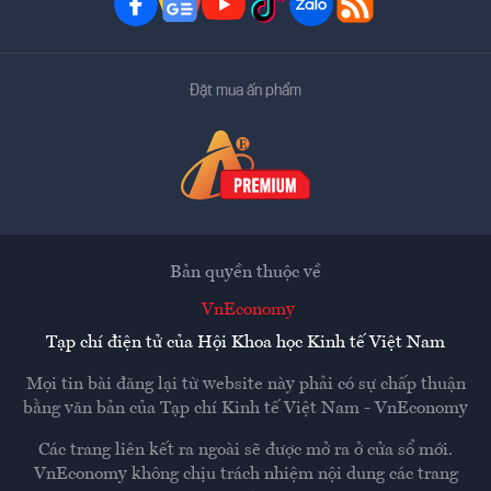
Đặt mua ấn phẩm
Bản quyền thuộc về
VnEconomy
Tạp chí điện tử của Hội Khoa học Kinh tế Việt Nam
Mọi tin bài đăng lại từ website này phải có sự chấp thuận
bằng văn bản của
Tạp chí Kinh tế Việt Nam - VnEconomy
Các trang liên kết ra ngoài sẽ được mở ra ở cửa sổ mới.
VnEconomy không chịu trách nhiệm nội dung các trang