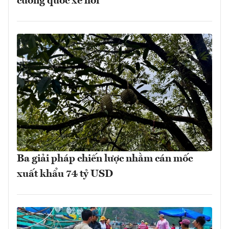
cường quốc xe hơi
Ba giải pháp chiến lược nhằm cán mốc
xuất khẩu 74 tỷ USD