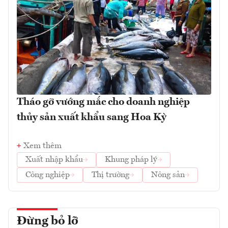
Tháo gỡ vướng mắc cho doanh nghiệp
thủy sản xuất khẩu sang Hoa Kỳ
Xem thêm
Xuất nhập khẩu
Khung pháp lý
Công nghiệp
Thị trường
Nông sản
Đừng bỏ lỡ