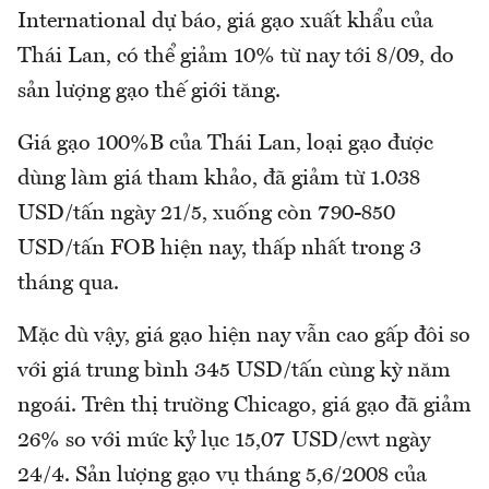
International dự báo, giá gạo xuất khẩu của
Thái Lan, có thể giảm 10% từ nay tới 8/09, do
sản lượng gạo thế giới tăng.
Giá gạo 100%B của Thái Lan, loại gạo được
dùng làm giá tham khảo, đã giảm từ 1.038
USD/tấn ngày 21/5, xuống còn 790-850
USD/tấn FOB hiện nay, thấp nhất trong 3
tháng qua.
Mặc dù vậy, giá gạo hiện nay vẫn cao gấp đôi so
với giá trung bình 345 USD/tấn cùng kỳ năm
ngoái. Trên thị trường Chicago, giá gạo đã giảm
26% so với mức kỷ lục 15,07 USD/cwt ngày
24/4. Sản lượng gạo vụ tháng 5,6/2008 của