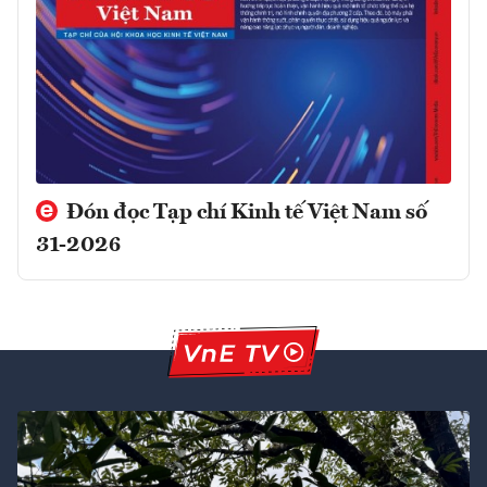
Đón đọc Tạp chí Kinh tế Việt Nam số
31-2026