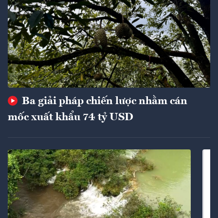
Ba giải pháp chiến lược nhằm cán
mốc xuất khẩu 74 tỷ USD