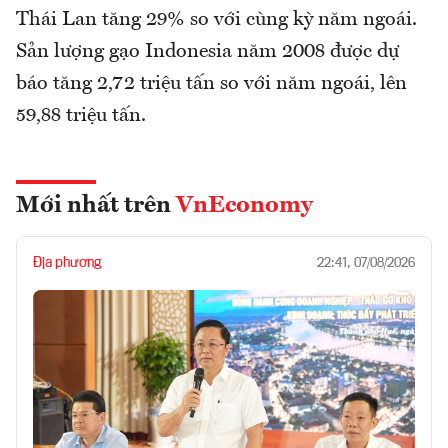
Thái Lan tăng 29% so với cùng kỳ năm ngoái.
Sản lượng gạo Indonesia năm 2008 được dự
báo tăng 2,72 triệu tấn so với năm ngoái, lên
59,88 triệu tấn.
Mới nhất trên
VnEconomy
Địa phương
22:41, 07/08/2026