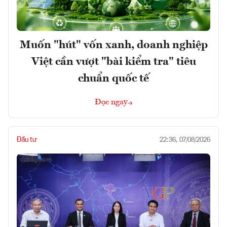
Muốn "hút" vốn xanh, doanh nghiệp
Việt cần vượt "bài kiểm tra" tiêu
chuẩn quốc tế
Đọc ngay
Đầu tư
22:36, 07/08/2026