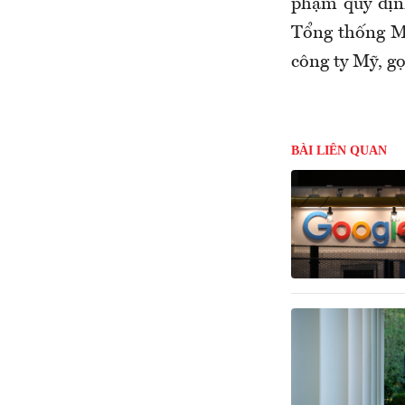
phạm quy định
Tổng thống Mỹ
công ty Mỹ, gọ
BÀI LIÊN QUAN