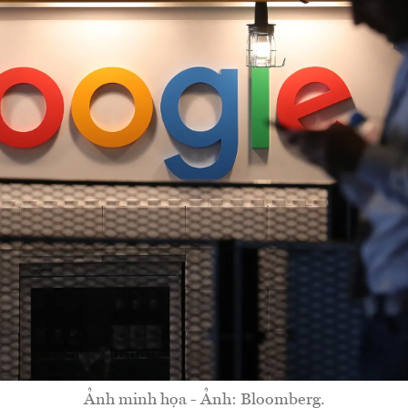
Ảnh minh họa - Ảnh: Bloomberg.