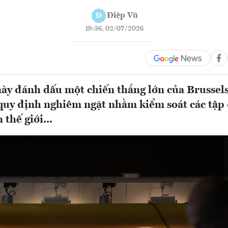
Điệp Vũ
Đ
19:36, 02/07/2026
ày đánh dấu một chiến thắng lớn của Brussels
quy định nghiêm ngặt nhằm kiểm soát các tập
 thế giới...