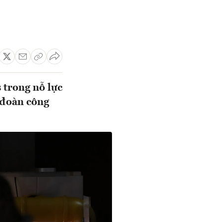
 trong nỗ lực
 đoàn công