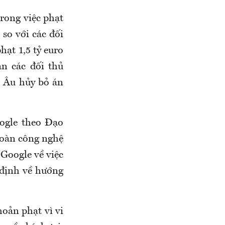
rong việc phạt
 so với các đối
hạt 1,5 tỷ euro
n các đối thủ
u Âu hủy bỏ án
oogle theo Đạo
đoàn công nghệ
 Google về việc
 định về hướng
hoản phạt vì vi