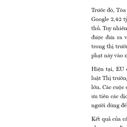
Trước đó, Tòa
Google 2,42 tỷ
thủ. Tuy nhiên
được đưa ra 
trong thị trư
phạt này vào 
Hiện tại, EU 
luật Thị trườ
lớn. Các cuộc 
ưu tiên các d
người dùng đế
Kết quả của cá