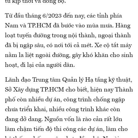
tư kịp thời và đồng bộ.
Từ đầu tháng 6/2023 đến nay, các tỉnh phía
Nam và TP.HCM đã bước vào mùa mưa. Hàng
loạt tuyến đường trong nội thành, ngoại thành
đã bị ngập sâu, có nơi tới cả mét. Xe cộ tắt máy
nằm la liệt ngoài đường, gây khó khăn cho sinh
hoạt, đi lại của người dân.
Lãnh đạo Trung tâm Quản lý Hạ tầng kỹ thuật,
Sở Xây dựng TP.HCM cho biết, hiện nay Thành
phố còn nhiều dự án, công trình chống ngập
chưa triển khai, nhiều công trình khác còn
đang dở dang. Nguồn vốn là rào cản rất lớn
làm chậm tiến độ thi công các dự án, làm cho