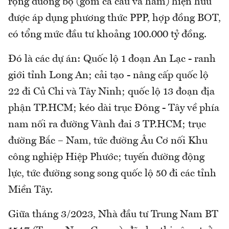
rộng đường bộ (gồm cả cầu và hầm) hiện hữu
được áp dụng phương thức PPP, hợp đồng BOT,
có tổng mức đầu tư khoảng 100.000 tỷ đồng.
Đó là các dự án: Quốc lộ 1 đoạn An Lạc - ranh
giới tỉnh Long An; cải tạo - nâng cấp quốc lộ
22 đi Củ Chi và Tây Ninh; quốc lộ 13 đoạn địa
phận TP.HCM; kéo dài trục Đông - Tây về phía
nam nối ra đường Vành đai 3 TP.HCM; trục
đường Bắc – Nam, tức đường Âu Cơ nối Khu
công nghiệp Hiệp Phước; tuyến đường động
lực, tức đường song song quốc lộ 50 đi các tỉnh
Miền Tây.
Giữa tháng 3/2023, Nhà đầu tư Trung Nam BT