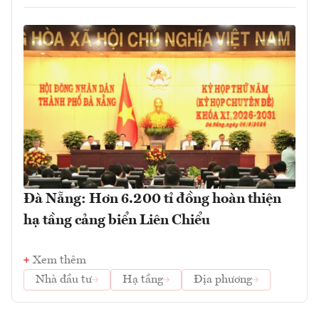
Đà Nẵng: Hơn 6.200 tỉ đồng hoàn thiện
hạ tầng cảng biển Liên Chiểu
Xem thêm
Nhà đầu tư
Hạ tầng
Địa phương