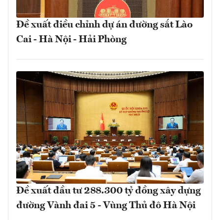
Đề xuất điều chỉnh dự án đường sắt Lào
Cai - Hà Nội - Hải Phòng
Đề xuất đầu tư 288.300 tỷ đồng xây dựng
đường Vành đai 5 - Vùng Thủ đô Hà Nội