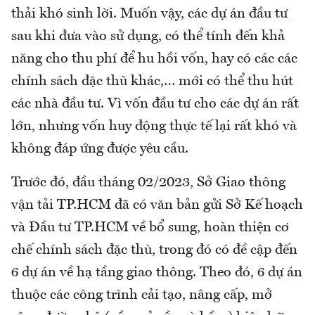
thải khó sinh lời. Muốn vậy, các dự án đầu tư
sau khi đưa vào sử dụng, có thể tính đến khả
năng cho thu phí để hu hồi vốn, hay có các các
chính sách đặc thù khác,… mới có thể thu hút
các nhà đầu tư. Vì vốn đầu tư cho các dự án rất
lớn, nhưng vốn huy động thực tế lại rất khó và
không đáp ứng được yêu cầu.
Trước đó, đầu tháng 02/2023, Sở Giao thông
vận tải TP.HCM đã có văn bản gửi Sở Kế hoạch
và Đầu tư TP.HCM về bổ sung, hoàn thiện cơ
chế chính sách đặc thù, trong đó có đề cập đến
6 dự án về hạ tầng giao thông. Theo đó, 6 dự án
thuộc các công trình cải tạo, nâng cấp, mở