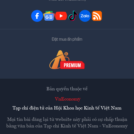
Đặt mua ấn phẩm
Bản quyền thuộc về
VnEconomy
Tạp chí điện tử của Hội Khoa học Kinh tế Việt Nam
Mọi tin bài đăng lại từ website này phải có sự chấp thuận
bằng văn bản của
Tạp chí Kinh tế Việt Nam - VnEconomy