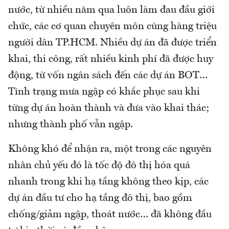
nước, từ nhiều năm qua luôn làm đau đầu giới
chức, các cơ quan chuyên môn cùng hàng triệu
người dân TP.HCM. Nhiều dự án đã được triển
khai, thi công, rất nhiều kinh phí đã được huy
động, từ vốn ngân sách đến các dự án BOT…
Tình trạng mưa ngập có khắc phục sau khi
từng dự án hoàn thành và đưa vào khai thác;
nhưng thành phố vẫn ngập.
Không khó để nhận ra, một trong các nguyên
nhân chủ yếu đó là tốc độ đô thị hóa quá
nhanh trong khi hạ tầng không theo kịp, các
dự án đầu tư cho hạ tầng đô thị, bao gồm
chống/giảm ngập, thoát nước… đã không đầu