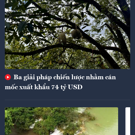
Ba giải pháp chiến lược nhằm cán
mốc xuất khẩu 74 tỷ USD