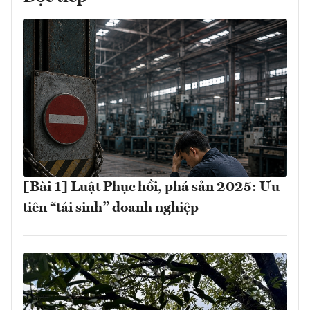
[Bài 1] Luật Phục hồi, phá sản 2025: Ưu
tiên “tái sinh” doanh nghiệp