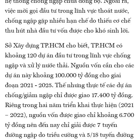
hệ thống chống ngập chưa đồng bộ. Ngoài ra,
việc mời gọi đầu tư trong lĩnh vực thoát nước,
chống ngập gặp nhiều hạn chế do thiếu cơ chế
thu hút nhà đầu tư vốn được cho khó sinh lời.
Sở Xây dựng TP.HCM cho biết, TP.HCM có
khoảng 120 dự án đầu tư trong lĩnh vực chống
ngập và xử lý nước thải. Nguồn vốn cần cho các
dự án này khoảng 100.000 tỷ đồng cho giai
đoạn 2021 - 2025. Thế nhưng thực tế các dự án
chống/giảm ngập chỉ được giao 17.400 tỷ đồng.
Riêng trong hai năm triển khai thực hiện (2021
– 2022), nguồn vốn được giao chỉ khoảng 6.700
tỷ đồng nên đến nay chỉ giải được 7 tuyến
đường ngập do triều cường và 5/18 tuyến đường