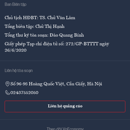
Ban Biên tập
Ẩm thực
Chủ tịch HĐBT: TS. Chử Văn Lâm
Tổng biên tập: Chử Thị Hạnh
Tổng thư ký tòa soạn: Đào Quang Bính
Giấy phép Tạp chí điện tử số: 272/GP-BTTTT ngày
26/6/2020
Liên hệ tòa soạn
Số 96-98 Hoàng Quốc Việt, Cầu Giấy, Hà Nội
02437552050
Liên hệ quảng cáo
Theo dõi VnEconomy