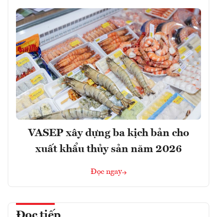
VASEP xây dựng ba kịch bản cho
xuất khẩu thủy sản năm 2026
Đọc ngay
Đọc tiếp