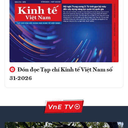
Đón đọc Tạp chí Kinh tế Việt Nam số
31-2026