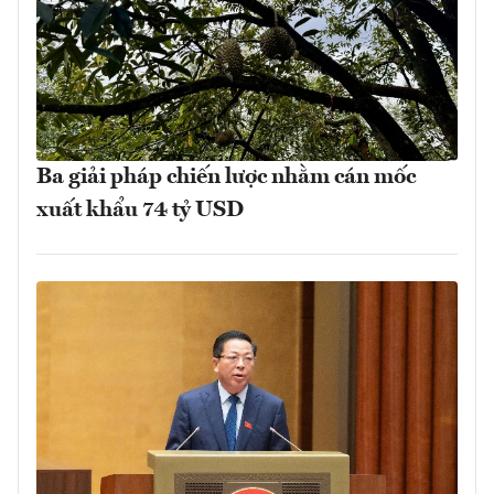
Ba giải pháp chiến lược nhằm cán mốc
xuất khẩu 74 tỷ USD