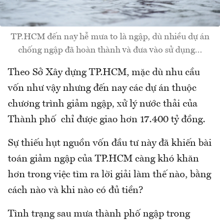
TP.HCM đến nay hễ mưa to là ngập, dù nhiều dự án
chống ngập đã hoàn thành và đưa vào sử dụng...
Theo Sở Xây dựng TP.HCM, mặc dù nhu cầu
vốn như vậy nhưng đến nay các dự án thuộc
chương trình giảm ngập, xử lý nước thải của
Thành phố chỉ được giao hơn 17.400 tỷ đồng.
Sự thiếu hụt nguồn vốn đầu tư này đã khiến bài
toán giảm ngập của TP.HCM càng khó khăn
hơn trong việc tìm ra lời giải làm thế nào, bằng
cách nào và khi nào có đủ tiền?
Tình trạng sau mưa thành phố ngập trong