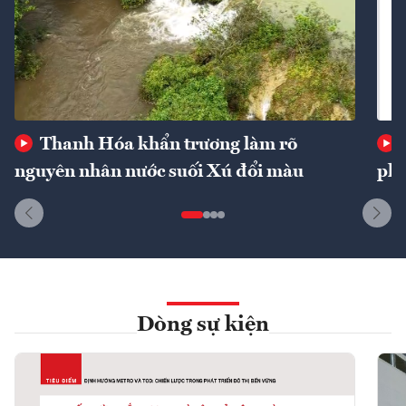
Thanh Hóa khẩn trương làm rõ
nguyên nhân nước suối Xú đổi màu
phí
Dòng sự kiện