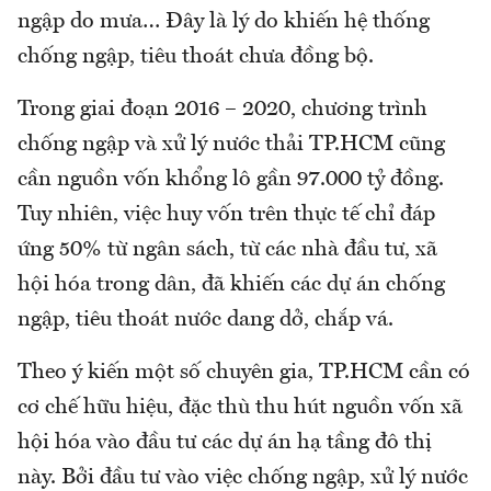
ngập do mưa… Đây là lý do khiến hệ thống
chống ngập, tiêu thoát chưa đồng bộ.
Trong giai đoạn 2016 – 2020, chương trình
chống ngập và xử lý nước thải TP.HCM cũng
cần nguồn vốn khổng lô gần 97.000 tỷ đồng.
Tuy nhiên, việc huy vốn trên thực tế chỉ đáp
ứng 50% từ ngân sách, từ các nhà đầu tư, xã
hội hóa trong dân, đã khiến các dự án chống
ngập, tiêu thoát nước dang dở, chắp vá.
Theo ý kiến một số chuyên gia, TP.HCM cần có
cơ chế hữu hiệu, đặc thù thu hút nguồn vốn xã
hội hóa vào đầu tư các dự án hạ tầng đô thị
này. Bởi đầu tư vào việc chống ngập, xử lý nước