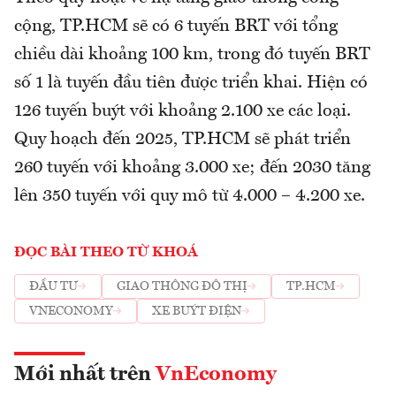
cộng, TP.HCM sẽ có 6 tuyến BRT với tổng
chiều dài khoảng 100 km, trong đó tuyến BRT
số 1 là tuyến đầu tiên được triển khai. Hiện có
126 tuyến buýt với khoảng 2.100 xe các loại.
Quy hoạch đến 2025, TP.HCM sẽ phát triển
260 tuyến với khoảng 3.000 xe; đến 2030 tăng
lên 350 tuyến với quy mô từ 4.000 – 4.200 xe.
ĐỌC BÀI THEO TỪ KHOÁ
ĐẦU TƯ
GIAO THÔNG ĐÔ THỊ
TP.HCM
VNECONOMY
XE BUÝT ĐIỆN
Mới nhất trên
VnEconomy