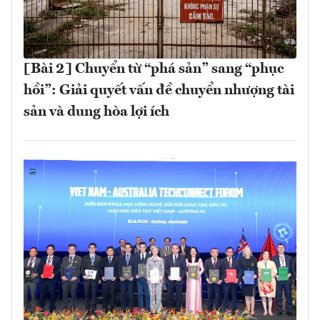
[Bài 2] Chuyển từ “phá sản” sang “phục
hồi”: Giải quyết vấn đề chuyển nhượng tài
sản và dung hòa lợi ích