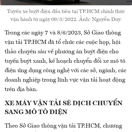
Tuyến xe buýt điện đầu tiên tại TP.HCM chính thức
vận hành từ ngày 09/3/2022. Ảnh: Nguyễn Duy.
Trong các ngày 7 và 8/6/2023, Sở Giao thông
vận tải TP.HCM đã tổ chức các cuộc họp, hội
thảo chuyên sâu về phương án buýt điện cho
tuyến buýt xanh, kế hoạch chuyển đổi xe mô tô
điện ứng dụng công nghệ với các sở, ngành, các
doanh nghiệp trong lĩnh vực vận tải hoạt động
trên địa bàn.
XE MÁY VẬN TẢI SẼ DỊCH CHUYỂN
SANG MÔ TÔ ĐIỆN
Theo Sở Giao thông vận tải TP.HCM, chương