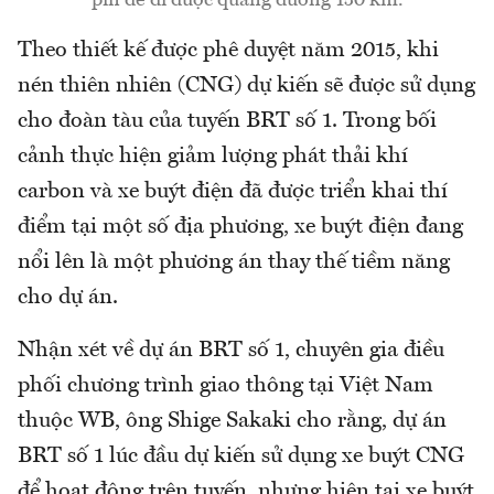
Theo thiết kế được phê duyệt năm 2015, khi
nén thiên nhiên (CNG) dự kiến sẽ được sử dụng
cho đoàn tàu của tuyến BRT số 1. Trong bối
cảnh thực hiện giảm lượng phát thải khí
carbon và xe buýt điện đã được triển khai thí
điểm tại một số địa phương, xe buýt điện đang
nổi lên là một phương án thay thế tiềm năng
cho dự án.
Nhận xét về dự án BRT số 1, chuyên gia điều
phối chương trình giao thông tại Việt Nam
thuộc WB, ông Shige Sakaki cho rằng, dự án
BRT số 1 lúc đầu dự kiến sử dụng xe buýt CNG
để hoạt động trên tuyến, nhưng hiện tại xe buýt