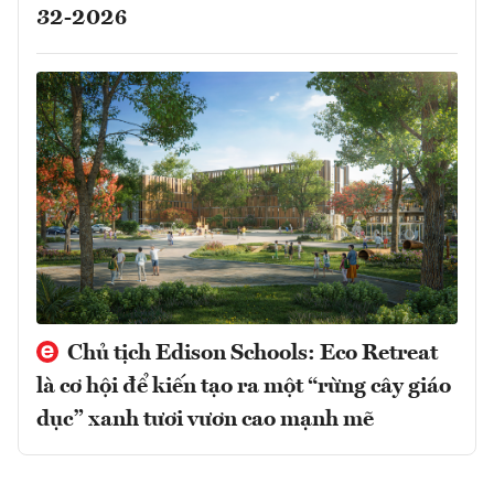
32-2026
Chủ tịch Edison Schools: Eco Retreat
là cơ hội để kiến tạo ra một “rừng cây giáo
dục” xanh tươi vươn cao mạnh mẽ