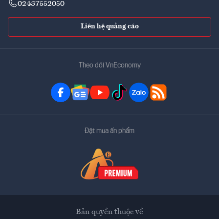
02437552050
Liên hệ quảng cáo
Theo dõi VnEconomy
Đặt mua ấn phẩm
Bản quyền thuộc về