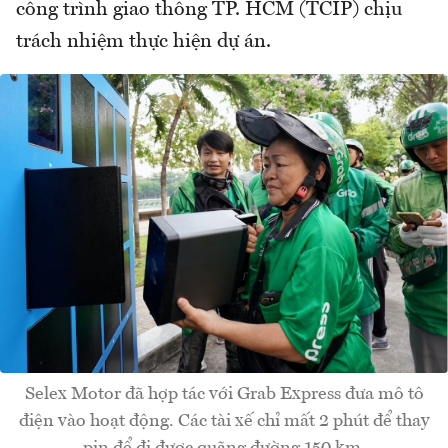
công trình giao thông TP. HCM (TCIP) chịu
trách nhiệm thực hiện dự án.
Selex Motor đã hợp tác với Grab Express đưa mô tô
điện vào hoạt động. Các tài xế chỉ mất 2 phút để thay
pin để đi được quãng đường 150 km.