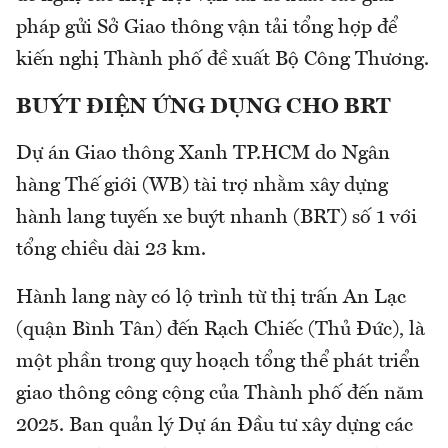
pháp gửi Sở Giao thông vận tải tổng hợp để
kiến nghị Thành phố đề xuất Bộ Công Thương.
BUÝT ĐIỆN ỨNG DỤNG CHO BRT
Dự án Giao thông Xanh TP.HCM do Ngân
hàng Thế giới (WB) tài trợ nhằm xây dựng
hành lang tuyến xe buýt nhanh (BRT) số 1 với
tổng chiều dài 23 km.
Hành lang này có lộ trình từ thị trấn An Lạc
(quận Bình Tân) đến Rạch Chiếc (Thủ Đức), là
một phần trong quy hoạch tổng thể phát triển
giao thông công cộng của Thành phố đến năm
2025. Ban quản lý Dự án Đầu tư xây dựng các