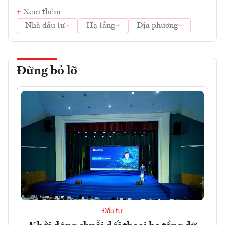
Xem thêm
Nhà đầu tư
Hạ tầng
Địa phương
Đừng bỏ lỡ
Đầu tư