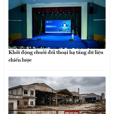
Khởi động chuỗi đối thoại hạ tầng dữ liệu
chiến lược