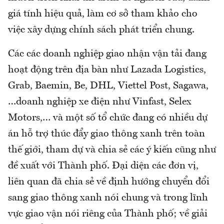
giá tính hiệu quả, làm cơ sở tham khảo cho
việc xây dựng chính sách phát triển chung.
Các các doanh nghiệp giao nhận vận tải đang
hoạt động trên địa bàn như Lazada Logistics,
Grab, Baemin, Be, DHL, Viettel Post, Sagawa,
…doanh nghiệp xe điện như Vinfast, Selex
Motors,… và một số tổ chức đang có nhiều dự
án hỗ trợ thúc đẩy giao thông xanh trên toàn
thế giới, tham dự và chia sẻ các ý kiến cũng như
đề xuất với Thành phố. Đại diện các đơn vị,
liên quan đã chia sẻ về định hướng chuyển đổi
sang giao thông xanh nói chung và trong lĩnh
vực giao vận nói riêng của Thành phố; về giải