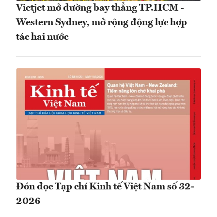
Vietjet mở đường bay thẳng TP.HCM -
Western Sydney, mở rộng động lực hợp
tác hai nước
Đón đọc Tạp chí Kinh tế Việt Nam số 32-
2026