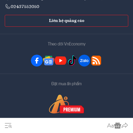
02437552050
Liên hệ quảng cáo
Theo dõi VnEconomy
Đặt mua ấn phẩm