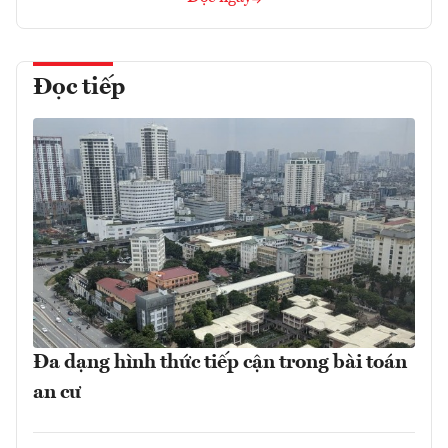
Đọc tiếp
Đa dạng hình thức tiếp cận trong bài toán
an cư