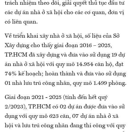
trách nhiệm theo dõi, giải quyết thủ tục đầu tư
các dự án nhà ở xã hội cho các cơ quan, đơn vị
có liên quan.
Về triển khai xây nhà ở xã hội, số liệu của Sở
Xây dựng cho thấy giai đoạn 2016 – 2025,
TP.HCM đã xây dựng và đưa vào sử dụng 19 dự
án nhà ở xã hội với quy mô 14.954 căn hộ, đạt
74% kế hoạch; hoàn thành và đưa vào sử dụng
01 nhà lưu trú công nhân, quy mô 1.499 phòng.
Giai đoạn 2021 - 2025 (tính đến hết quý
2/2023), TP.HCM có 02 dự án được đưa vào sử
dụng với quy mô 623 căn, 07 dự án nhà ở xã
hội và lưu trú công nhân đang thi công với quy