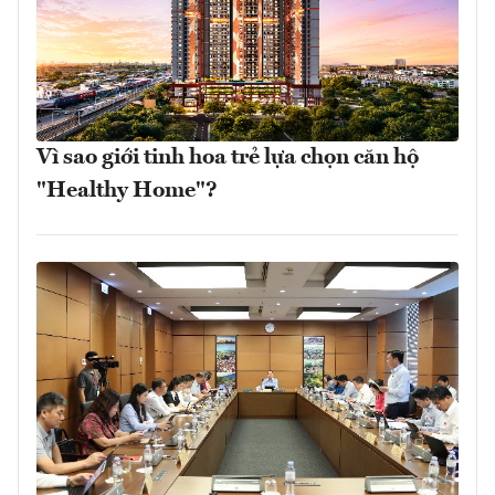
Vì sao giới tinh hoa trẻ lựa chọn căn hộ
"Healthy Home"?