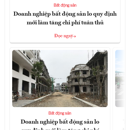
Bất động sản
Doanh nghiệp bất động sản lo quy định
mới làm tăng chi phí tuân thủ
Đọc ngay
Bất động sản
Doanh nghiệp bất động sản lo
Th