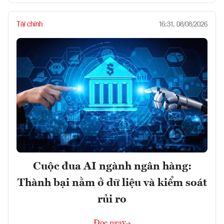
Tài chính
16:31, 08/08/2026
Cuộc đua AI ngành ngân hàng:
Thành bại nằm ở dữ liệu và kiểm soát
rủi ro
Đọc ngay