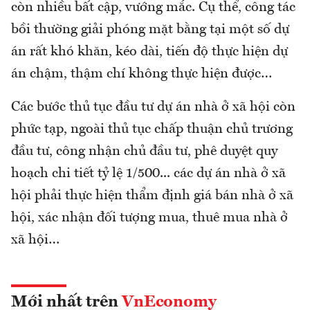
còn nhiều bất cập, vướng mắc. Cụ thể, công tác
bồi thường giải phóng mặt bằng tại một số dự
án rất khó khăn, kéo dài, tiến độ thực hiện dự
án chậm, thậm chí không thực hiện được…
Các bước thủ tục đầu tư dự án nhà ở xã hội còn
phức tạp, ngoài thủ tục chấp thuận chủ trương
đầu tư, công nhận chủ đầu tư, phê duyệt quy
hoạch chi tiết tỷ lệ 1/500... các dự án nhà ở xã
hội phải thực hiện thẩm định giá bán nhà ở xã
hội, xác nhận đối tượng mua, thuê mua nhà ở
xã hội…
Mới nhất trên
VnEconomy