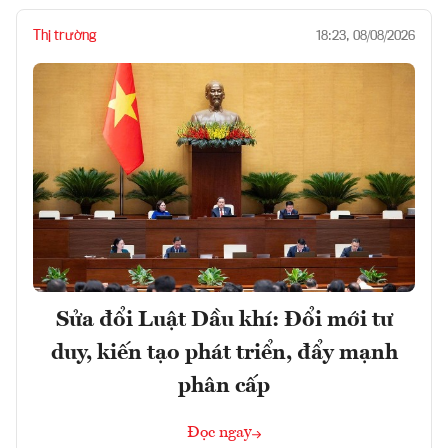
Thị trường
18:23, 08/08/2026
Sửa đổi Luật Dầu khí: Đổi mới tư
duy, kiến tạo phát triển, đẩy mạnh
phân cấp
Đọc ngay