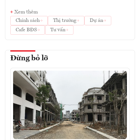
Xem thêm
Chính sách
Thị trường
Dự án
Cafe BĐS
Tư vấn
Đừng bỏ lỡ