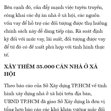
Bên cạnh đó, cần đẩy mạnh việc tuyên truyền,
công khai các dự án nhà ở xã hội, các nguồn
vốn vay để hỗ trợ các đối tượng được thụ hưởng
chính sách này dễ dàng tiếp cận. Rà soát định
kỳ đối với mức vay, lãi suất, đối tượng được vay
để từ đó có đề xuất phù hợp với tình hình thực
tế.
XÂY THÊM 35.000 CĂN NHÀ Ở XÃ
HỘI
Theo báo cáo của Sở Xây dựng TP.HCM về tình
hình xây dựng nhà ở xã hội trên địa bàn,
UBND TP.HCM đã giao Sở Xây dựng là đơn vị
tổng hợp báo cáo các khó khăn vướng mắc đối