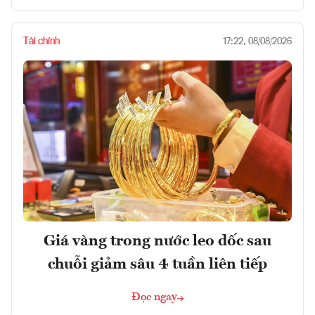
Tài chính
17:22, 08/08/2026
Giá vàng trong nước leo dốc sau
chuỗi giảm sâu 4 tuần liên tiếp
Đọc ngay