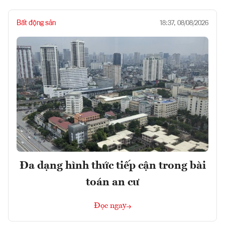
Bất động sản
18:37, 08/08/2026
Đa dạng hình thức tiếp cận trong bài
toán an cư
Đọc ngay