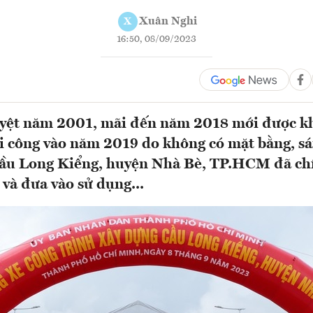
Xuân Nghi
X
16:50, 08/09/2023
yệt năm 2001, mãi đến năm 2018 mới được khở
i công vào năm 2019 do không có mặt bằng, s
ầu Long Kiểng, huyện Nhà Bè, TP.HCM đã ch
và đưa vào sử dụng...