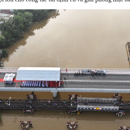
ợi lớn cho công tác tái định cư và giải phóng mặt b