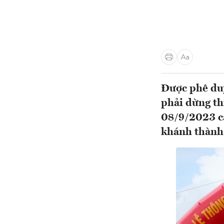
Được phê du
phải dừng th
08/9/2023 c
khánh thành 