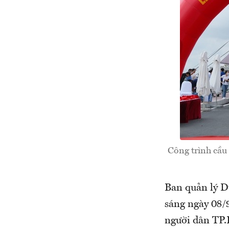
Công trình cầu
Ban quản lý D
sáng ngày 08/
người dân TP