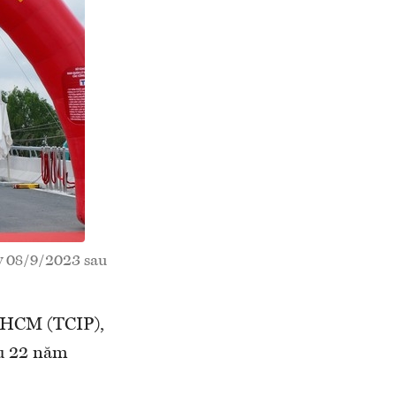
y 08/9/2023 sau
P.HCM (TCIP),
au 22 năm