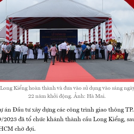
 Long Kiểng hoàn thành và đưa vào sử dụng vào sáng ngà
22 năm khởi động. Ảnh: Hà Mai.
ự án Đầu tư xây dựng các công trình giao thông T
9/2023 đã tổ chức khánh thành cầu Long Kiểng, s
.HCM chờ đợi.