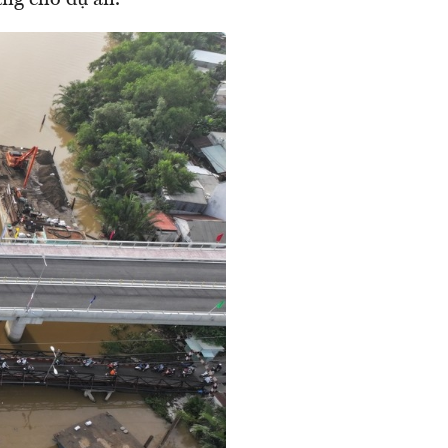
ằng cho dự án.