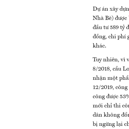
Dự án xây dựn
Nhà Bè) được
đầu tư 589 tỷ 
đồng, chi phí 
khác.
Tuy nhiên, vì
8/2018, cầu Lo
nhận một phần
12/2019, công
công được 53%
mới chỉ thi c
dân không đồng
bị ngừng lại c