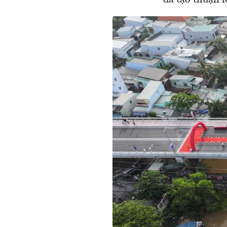
đã tạo thuận l