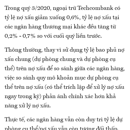
Trong quý 3/2020, ngoại trừ Techcombank có
tỷ lệ nợ xấu giảm xuống 0,6%, tỷ lệ nợ xấu tại
các ngân hàng thương mại khác đều tăng từ
0,2% - 0,7% so với cuối quý liền trước.
Thông thường, thay vì sử dụng tỷ lệ bao phủ nợ
xấu chung (dự phòng chung và dự phòng cụ
thể) trên nợ xấu để so sánh giữa các ngân hàng,
việc so sánh quy mô khoản mục dự phòng cụ
thể trên nợ xấu (có thể trích lập để xử lý nợ xấu
ngay trong kỳ) phản ánh chính xác hơn khả
năng xử lý nợ xấu.
Thực tế, các ngân hàng vẫn còn duy trì tỷ lệ dự
phòng cụ thể/nợ xấu vẫn còn tương đối thấp.