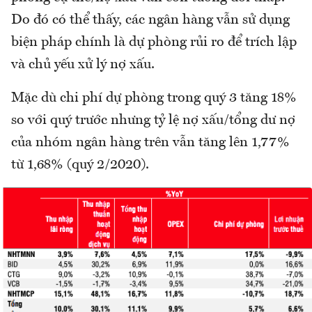
Do đó có thể thấy, các ngân hàng vẫn sử dụng
biện pháp chính là dự phòng rủi ro để trích lập
và chủ yếu xử lý nợ xấu.
Mặc dù chi phí dự phòng trong quý 3 tăng 18%
so với quý trước nhưng tỷ lệ nợ xấu/tổng dư nợ
của nhóm ngân hàng trên vẫn tăng lên 1,77%
từ 1,68% (quý 2/2020).