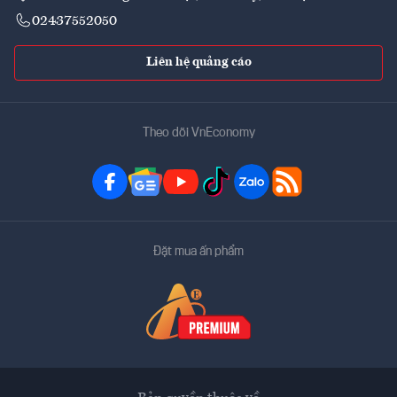
02437552050
Liên hệ quảng cáo
Theo dõi VnEconomy
Đặt mua ấn phẩm