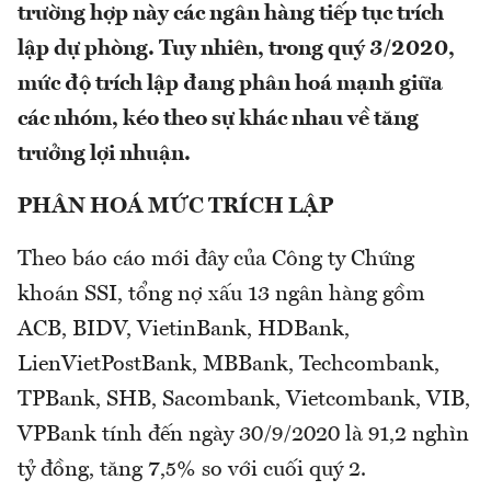
trường hợp này các ngân hàng tiếp tục trích
lập dự phòng. Tuy nhiên, trong quý 3/2020,
mức độ trích lập đang phân hoá mạnh giữa
các nhóm, kéo theo sự khác nhau về tăng
trưởng lợi nhuận.
PHÂN HOÁ MỨC TRÍCH LẬP
Theo báo cáo mới đây của Công ty Chứng
khoán SSI, tổng nợ xấu 13 ngân hàng gồm
ACB, BIDV, VietinBank, HDBank,
LienVietPostBank, MBBank, Techcombank,
TPBank, SHB, Sacombank, Vietcombank, VIB,
VPBank tính đến ngày 30/9/2020 là 91,2 nghìn
tỷ đồng, tăng 7,5% so với cuối quý 2.