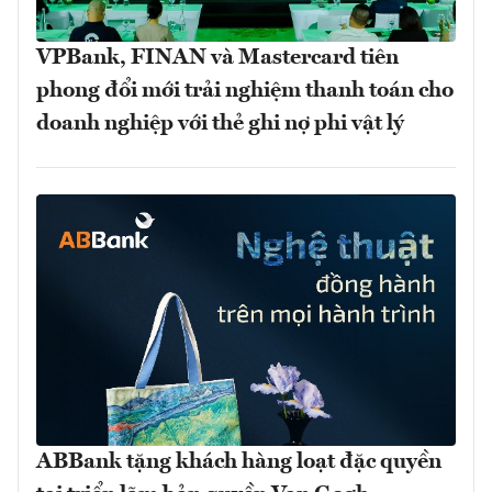
VPBank, FINAN và Mastercard tiên
phong đổi mới trải nghiệm thanh toán cho
doanh nghiệp với thẻ ghi nợ phi vật lý
ABBank tặng khách hàng loạt đặc quyền