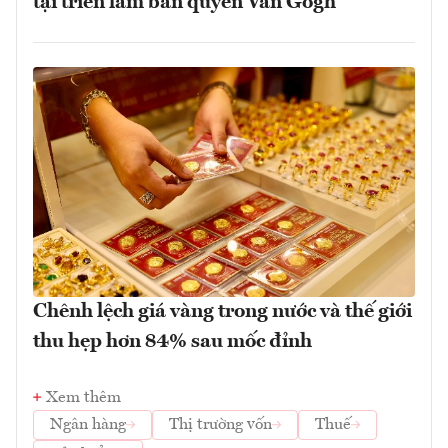
tại triển lãm bản quyền Van Gogh
Chênh lệch giá vàng trong nước và thế giới
thu hẹp hơn 84% sau mốc đỉnh
Xem thêm
Ngân hàng
Thị trường vốn
Thuế