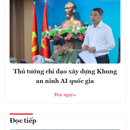
Thủ tướng chỉ đạo xây dựng Khung
an ninh AI quốc gia
Đọc ngay
Đọc tiếp