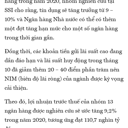
hàng trong năm 2020, nhóm nghiên cứu tại
SSI cho rằng, tín dụng sẽ tăng trưởng từ 9 –
10% và Ngân hàng Nhà nước có thể có thêm
một đợt tăng hạn mức cho một số ngân hàng
trong thời gian gần.
Đồng thời, các khoản tiền gửi lãi suất cao đang
dần đáo hạn và lãi suất huy động trong tháng
10 đã giảm thêm 20 – 40 điểm phần trăm nên
NIM (biên độ lãi ròng) của ngành được kỳ vọng
cải thiện.
Theo đó, lợi nhuận trước thuế của nhóm 13
ngân hàng được nghiên cứu sẽ ước tăng 9,2%
trong năm 2020, tương ứng đạt 110,7 nghìn tỷ