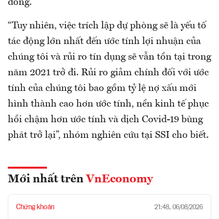
đồng.
“Tuy nhiên, việc trích lập dự phòng sẽ là yếu tố
tác động lớn nhất đến ước tính lợi nhuận của
chúng tôi và rủi ro tín dụng sẽ vẫn tồn tại trong
năm 2021 trở đi. Rủi ro giảm chính đối với ước
tính của chúng tôi bao gồm tỷ lệ nợ xấu mới
hình thành cao hơn ước tính, nền kinh tế phục
hồi chậm hơn ước tính và dịch Covid-19 bùng
phát trở lại”, nhóm nghiên cứu tại SSI cho biết.
Mới nhất trên
VnEconomy
Chứng khoán
21:48, 06/08/2026