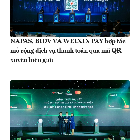
NAPAS, BIDV VÀ WEIXIN PAY hợp tác
mở rộng dịch vụ thanh toán qua mã QR
xuyên biên giới