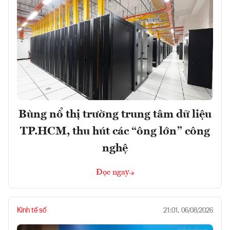
Bùng nổ thị trường trung tâm dữ liệu
TP.HCM, thu hút các “ông lớn” công
nghệ
Đọc ngay
Kinh tế số
21:01, 06/08/2026