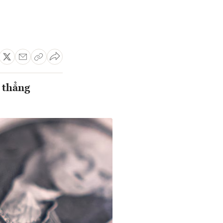
g thẳng