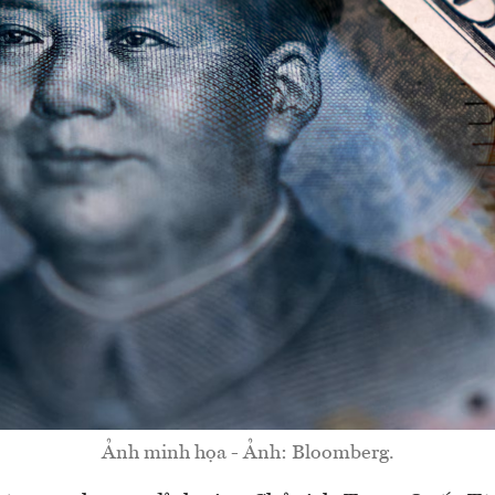
Ảnh minh họa - Ảnh: Bloomberg.