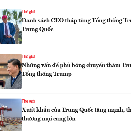
Thế giới
Danh sách CEO tháp tùng Tổng thống T
Trung Quốc
Thế giới
Những vấn đề phủ bóng chuyến thăm Tr
Tổng thống Trump
Thế giới
Xuất khẩu của Trung Quốc tăng mạnh, t
thương mại càng lớn