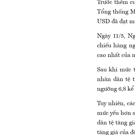
Trước thềm c
Tổng thống Mỹ
USD đã đạt mứ
Ngày 11/5, N
chiếu hàng n
cao nhất của 
Sau khi mức t
nhân dân tệ t
ngưỡng 6,8 kể
Tuy nhiên, cá
mức yếu hơn s
dân tệ tăng gi
tăng giá của đ