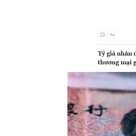
Tỷ giá nhân 
thương mại g