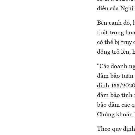
điều của Nghị
Bên cạnh đó, h
thật trong hoạ
có thể bị truy
đồng trở lên, 
"Các doanh ngh
đảm bảo tuân 
định 155/202
đảm bảo tính 
bảo đảm các q
Chứng khoán 
Theo quy định