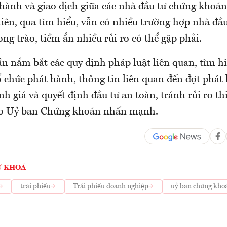
 hành và giao dịch giữa các nhà đầu tư chứng khoá
iên, qua tìm hiểu, vẫn có nhiều trường hợp nhà đầu
ng trào, tiềm ẩn nhiều rủi ro có thể gặp phải.
n nắm bắt các quy định pháp luật liên quan, tìm h
ổ chức phát hành, thông tin liên quan đến đợt phát
h giá và quyết định đầu tư an toàn, tránh rủi ro th
đạo Uỷ ban Chứng khoán nhấn mạnh.
Ừ KHOÁ
trái phiếu
Trái phiếu doanh nghiệp
uỷ ban chứng kho