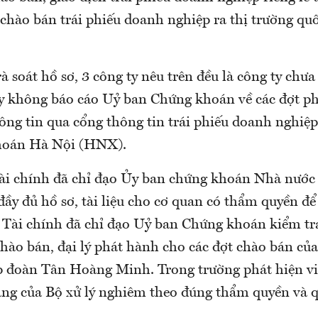
chào bán trái phiếu doanh nghiệp ra thị trường quố
rà soát hồ sơ, 3 công ty nêu trên đều là công ty chư
ày không báo cáo Uỷ ban Chứng khoán về các đợt p
ông tin qua cổng thông tin trái phiếu doanh nghiệ
hoán Hà Nội (HNX).
Tài chính đã chỉ đạo Ủy ban chứng khoán Nhà nước
đầy đủ hồ sơ, tài liệu cho cơ quan có thẩm quyền để
 Tài chính đã chỉ đạo Uỷ ban Chứng khoán kiểm tra
chào bán, đại lý phát hành cho các đợt chào bán của
p đoàn Tân Hoàng Minh. Trong trường phát hiện vi
ăng của Bộ xử lý nghiêm theo đúng thẩm quyền và 