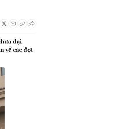
chưa đại
n về các đợt