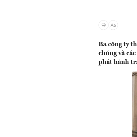
Ba công ty t
chúng và các
phát hành tr