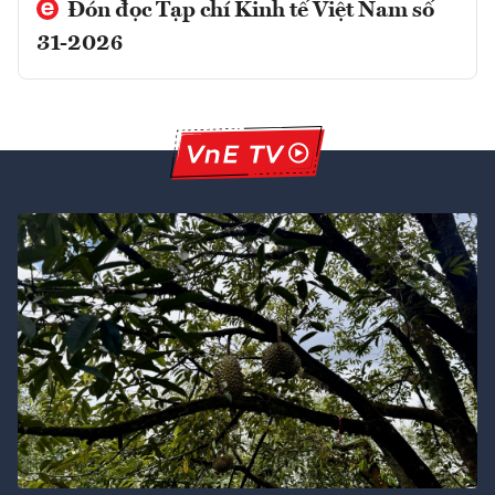
Đón đọc Tạp chí Kinh tế Việt Nam số
31-2026