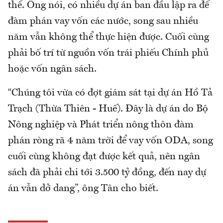
thể. Ông nói, có nhiều dự án ban đầu lập ra để
đàm phán vay vốn các nước, song sau nhiều
năm vẫn không thể thực hiện được. Cuối cùng
phải bố trí từ nguồn vốn trái phiếu Chính phủ
hoặc vốn ngân sách.
“Chúng tôi vừa có đợt giám sát tại dự án Hồ Tả
Trạch (Thừa Thiên - Huế). Đây là dự án do Bộ
Nông nghiệp và Phát triển nông thôn đàm
phán ròng rã 4 năm trời để vay vốn ODA, song
cuối cùng không đạt được kết quả, nên ngân
sách đã phải chi tới 3.500 tỷ đồng, đến nay dự
án vẫn dở dang”, ông Tân cho biết.