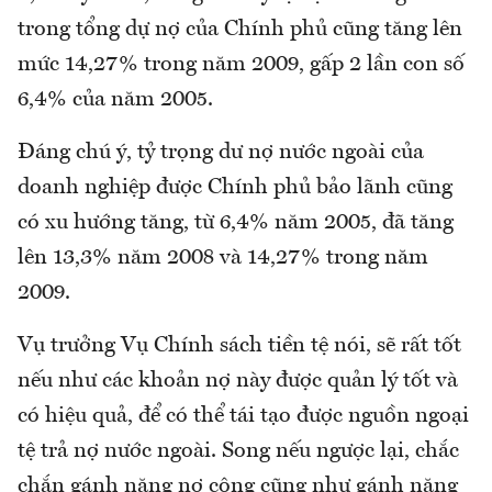
trong tổng dự nợ của Chính phủ cũng tăng lên
mức 14,27% trong năm 2009, gấp 2 lần con số
6,4% của năm 2005.
Đáng chú ý, tỷ trọng dư nợ nước ngoài của
doanh nghiệp được Chính phủ bảo lãnh cũng
có xu hướng tăng, từ 6,4% năm 2005, đã tăng
lên 13,3% năm 2008 và 14,27% trong năm
2009.
Vụ trưởng Vụ Chính sách tiền tệ nói, sẽ rất tốt
nếu như các khoản nợ này được quản lý tốt và
có hiệu quả, để có thể tái tạo được nguồn ngoại
tệ trả nợ nước ngoài. Song nếu ngược lại, chắc
chắn gánh nặng nợ công cũng như gánh nặng