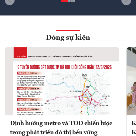
Dòng sự kiện
Định hướng metro và TOD chiến lược
K
trong phát triển đô thị bền vững
K