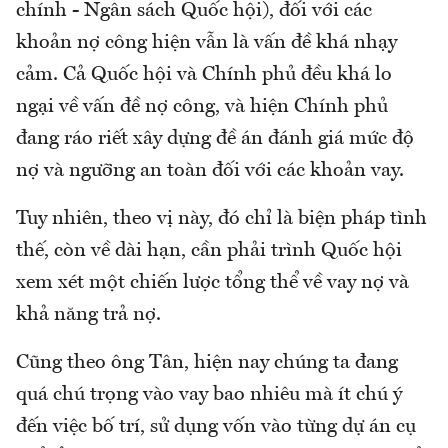
chính - Ngân sách Quốc hội), đối với các
khoản nợ công hiện vẫn là vấn đề khá nhạy
cảm. Cả Quốc hội và Chính phủ đều khá lo
ngại về vấn đề nợ công, và hiện Chính phủ
đang ráo riết xây dựng đề án đánh giá mức độ
nợ và ngưỡng an toàn đối với các khoản vay.
Tuy nhiên, theo vị này, đó chỉ là biện pháp tình
thế, còn về dài hạn, cần phải trình Quốc hội
xem xét một chiến lược tổng thể về vay nợ và
khả năng trả nợ.
Cũng theo ông Tân, hiện nay chúng ta đang
quá chú trọng vào vay bao nhiêu mà ít chú ý
đến việc bố trí, sử dụng vốn vào từng dự án cụ