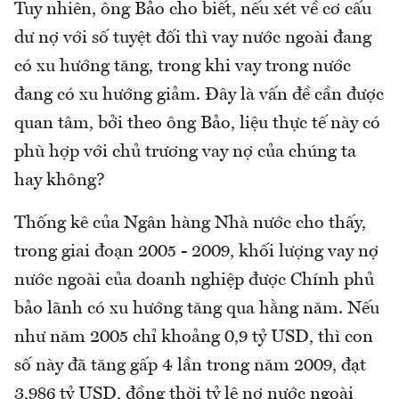
Tuy nhiên, ông Bảo cho biết, nếu xét về cơ cấu
dư nợ với số tuyệt đối thì vay nước ngoài đang
có xu hướng tăng, trong khi vay trong nước
đang có xu hướng giảm. Đây là vấn đề cần được
quan tâm, bởi theo ông Bảo, liệu thực tế này có
phù hợp với chủ trương vay nợ của chúng ta
hay không?
Thống kê của Ngân hàng Nhà nước cho thấy,
trong giai đoạn 2005 - 2009, khối lượng vay nợ
nước ngoài của doanh nghiệp được Chính phủ
bảo lãnh có xu hướng tăng qua hằng năm. Nếu
như năm 2005 chỉ khoảng 0,9 tỷ USD, thì con
số này đã tăng gấp 4 lần trong năm 2009, đạt
3,986 tỷ USD, đồng thời tỷ lệ nợ nước ngoài