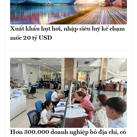
Xuất khẩu hụt hơi, nhập siêu luỹ kế chạm
mốc 20 tỷ USD
Hơn 300.000 doanh nghiệp bỏ địa chỉ, có