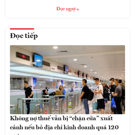
Đọc ngay
Đọc tiếp
Không nợ thuế vẫn bị “chặn cửa” xuất
cảnh nếu bỏ địa chỉ kinh doanh quá 120