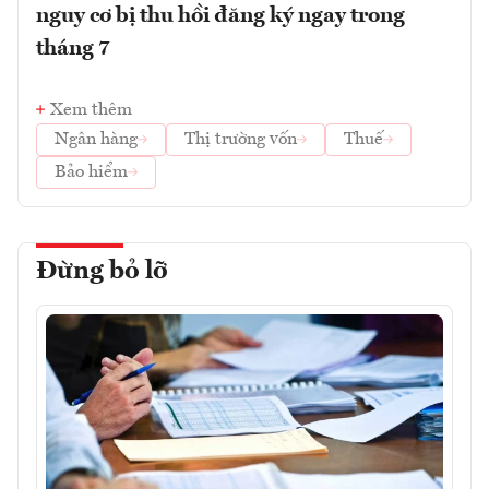
nguy cơ bị thu hồi đăng ký ngay trong
tháng 7
Xem thêm
Ngân hàng
Thị trường vốn
Thuế
Bảo hiểm
Đừng bỏ lỡ