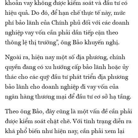
khoản vay không được kiểm soát và đầu tư có
hiệu quả. Do đó, để hạn chế thực tế này, mức
phí bảo lãnh của Chính phủ đối với các doanh
nghiệp vay vốn cần phải dần tiếp cận theo
thông lệ thị trường”, ông Bảo khuyến nghị.
Ngoài ra, hiện nay một số địa phương, chính
quyền đang có xu hướng cấp bảo lãnh hoặc ủy
thác cho các quỹ đầu tư phát triển địa phương
bảo lãnh cho doanh nghiệp đi vay vốn của
ngân hàng thương mại để đầu tư cơ sở hạ tầng.
Theo ông Bảo, đây cũng là một vấn đề cần phải
được kiểm soát chặt chẽ. Với tình trạng diễn ra
khá phổ biến như hiện nay, cần phải xem lại