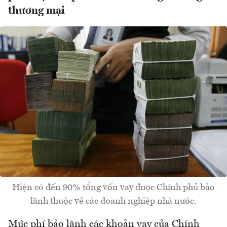
thương mại
Hiện có đến 90% tổng vốn vay được Chính phủ bảo
lãnh thuộc về các doanh nghiệp nhà nước.
Mức phí bảo lãnh các khoản vay của Chính