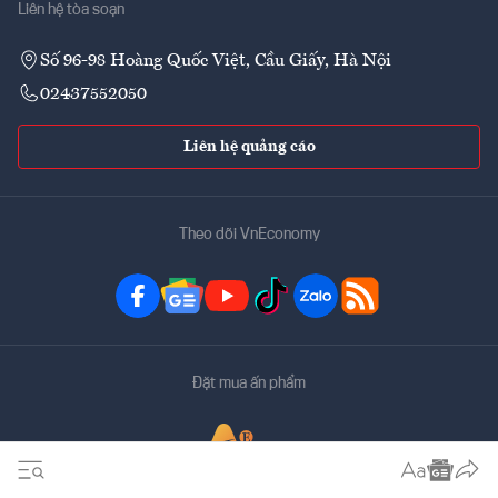
Liên hệ tòa soạn
Số 96-98 Hoàng Quốc Việt, Cầu Giấy, Hà Nội
02437552050
Liên hệ quảng cáo
Theo dõi VnEconomy
Đặt mua ấn phẩm