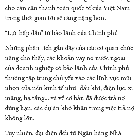
cho cán cân thanh toán quốc tế của Việt Nam
trong thời gian tới sẽ càng nặng hơn.
“Lực hấp dẫn” từ bảo lãnh của Chính phủ
Những phân tích gần đây của các cơ quan chức
năng cho thấy, các khoản vay nợ nước ngoài
của doanh nghiệp có bảo lãnh của Chính phủ
thường tập trung chủ yếu vào các lĩnh vực mũi
nhọn của nền kinh tế như: dầu khí, điện lực, xi
măng, hạ tầng... và về cơ bản đã được trả nợ
đúng hạn, các dự án khó khăn trong việc trả nợ
không lớn.
Tuy nhiên, đại điện đến từ Ngân hàng Nhà