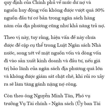
quy định của Chính phủ về mức dư nợ và
nguồn huy động vốn không được vượt quá 30%
nguồn đầu tư cơ bản trong ngân sách hàng
năm của địa phương cũng như khả năng trả nợ.
Theo vị này, tuy rằng, hiện vấn đề này chưa
được đề cập cụ thể trong Luật Ngân sách Nhà
nước, song xét về mặt nguồn vốn và dòng vốn
đi vào sản xuất kinh doanh và đầu tư, nếu giá
trị bảo lãnh của ngân sách địa phương quá lớn
và không được giám sát chặt chẽ, khi rủi ro xảy
ra sẽ làm tăng gánh nặng nợ công.
Còn theo ông Nguyễn Minh Tân, Phó vụ
trưởng Vụ Tài chính - Ngân sách (Ủy ban Tài