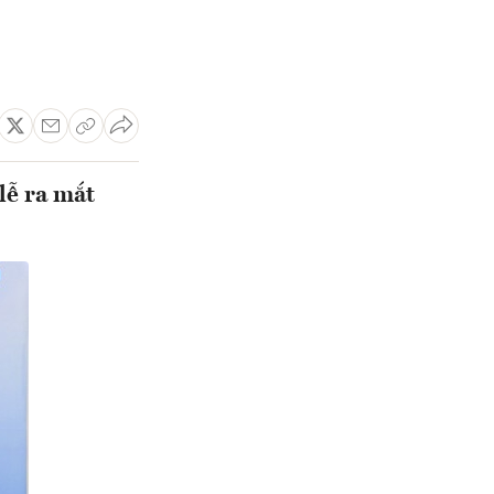
lễ ra mắt