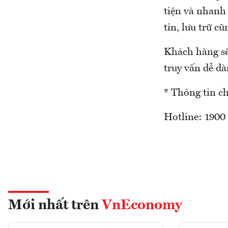
tiện và nhanh
tin, lưu trữ c
Khách hàng sẽ
truy vấn dễ dà
* Thông tin chi
Hotline: 1900 
Mới nhất trên
VnEconomy