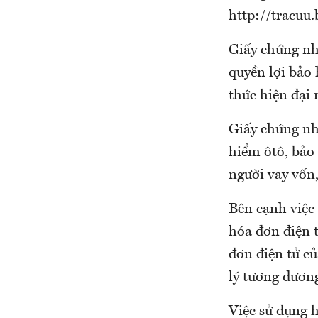
http://tracuu
Giấy chứng nh
quyền lợi bảo
thức hiện đại 
Giấy chứng nh
hiểm ôtô, bảo
người vay vốn,
Bên cạnh việc
hóa đơn điện 
đơn điện tử củ
lý tương đương
Việc sử dụng 