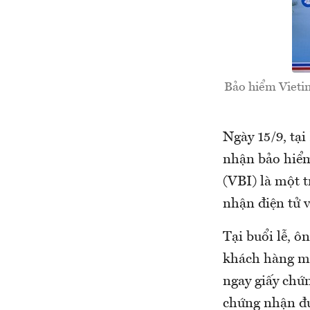
Bảo hiểm Vietin
Ngày 15/9, tạ
nhận bảo hiểm
(VBI) là một 
nhận điện tử v
Tại buổi lễ, 
khách hàng mu
ngay giấy chứ
chứng nhận đượ