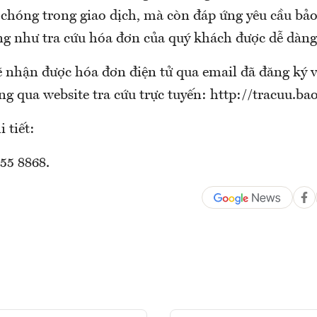
 chóng trong giao dịch, mà còn đáp ứng yêu cầu bả
ũng như tra cứu hóa đơn của quý khách được dễ dàn
 nhận được hóa đơn điện tử qua email đã đăng ký 
ng qua website tra cứu trực tuyến: http://tracuu.b
 tiết:
55 8868.