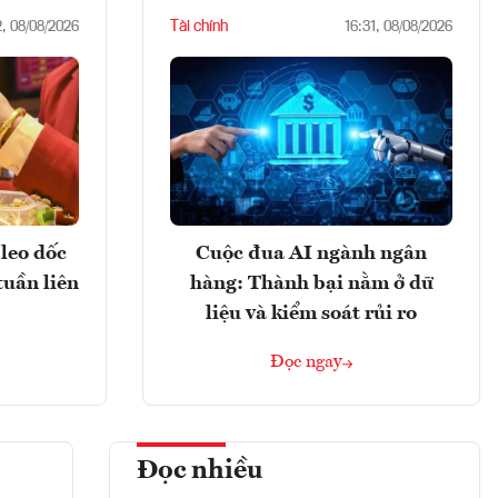
Tài chính
2, 08/08/2026
16:31, 08/08/2026
leo dốc
Cuộc đua AI ngành ngân
tuần liên
hàng: Thành bại nằm ở dữ
liệu và kiểm soát rủi ro
Đọc ngay
Đọc nhiều