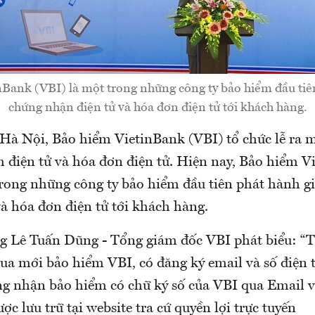
Bank (VBI) là một trong những công ty bảo hiểm đầu tiê
chứng nhận điện tử và hóa đơn điện tử tới khách hàng.
i Hà Nội, Bảo hiểm VietinBank (VBI) tổ chức lễ ra 
 điện tử và hóa đơn điện tử. Hiện nay, Bảo hiểm V
trong những công ty bảo hiểm đầu tiên phát hành g
à hóa đơn điện tử tới khách hàng.
ông Lê Tuấn Dũng - Tổng giám đốc VBI phát biểu: “T
a mới bảo hiểm VBI, có đăng ký email và số điện t
ng nhận bảo hiểm có chữ ký số của VBI qua Email 
c lưu trữ tại website tra cứ quyền lợi trực tuyến