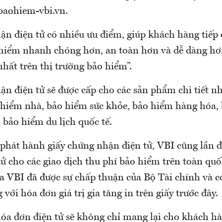
.baohiem-vbi.vn.
ận điện tử có nhiều ưu điểm, giúp khách hàng tiếp 
 hiểm nhanh chóng hơn, an toàn hơn và dễ dàng hơ
nhất trên thị trường bảo hiểm”.
ận điện tử sẽ được cấp cho các sản phẩm chi tiết n
 hiểm nhà, bảo hiểm sức khỏe, bảo hiểm hàng hóa,
 bảo hiểm du lịch quốc tế.
 phát hành giấy chứng nhận điện tử, VBI cũng lần 
tử cho các giao dịch thu phí bảo hiểm trên toàn qu
a VBI đã được sự chấp thuận của Bộ Tài chính và có
 với hóa đơn giá trị gia tăng in trên giấy trước đây.
hóa đơn điện tử sẽ không chỉ mang lại cho khách h