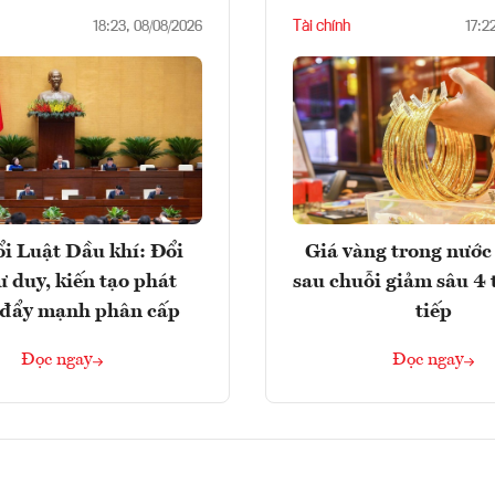
Tài chính
18:23, 08/08/2026
17:2
i Luật Dầu khí: Đổi
Giá vàng trong nước 
ư duy, kiến tạo phát
sau chuỗi giảm sâu 4 
, đẩy mạnh phân cấp
tiếp
Đọc ngay
Đọc ngay