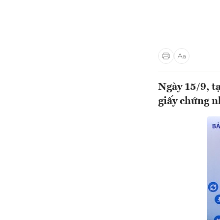
Ngày 15/9, t
giấy chứng n