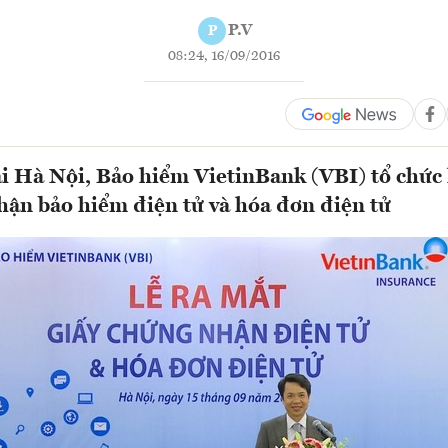
P.V
P
08:24, 16/09/2016
ại Hà Nội, Bảo hiểm VietinBank (VBI) tổ chức 
hận bảo hiểm điện tử và hóa đơn điện tử