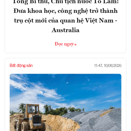
Tổng Bí thư, Chủ tịch nước Tô Lâm:
Đưa khoa học, công nghệ trở thành
trụ cột mới của quan hệ Việt Nam -
Australia
Đọc ngay
Bất động sản
11:47, 10/08/2026