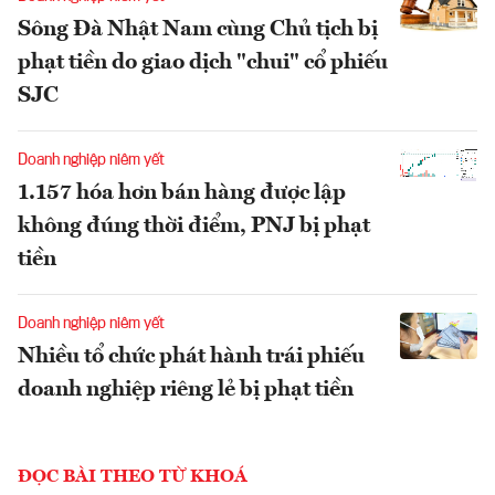
Sông Đà Nhật Nam cùng Chủ tịch bị
phạt tiền do giao dịch "chui" cổ phiếu
SJC
Doanh nghiệp niêm yết
1.157 hóa hơn bán hàng được lập
không đúng thời điểm, PNJ bị phạt
tiền
Doanh nghiệp niêm yết
Nhiều tổ chức phát hành trái phiếu
doanh nghiệp riêng lẻ bị phạt tiền
ĐỌC BÀI THEO TỪ KHOÁ