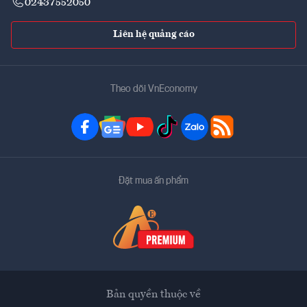
02437552050
Liên hệ quảng cáo
Theo dõi VnEconomy
Đặt mua ấn phẩm
Bản quyền thuộc về