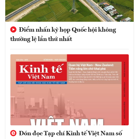
Điểm nhấn kỳ họp Quốc hội không
thường lệ lần thứ nhất
Đón đọc Tạp chí Kinh tế Việt Nam số