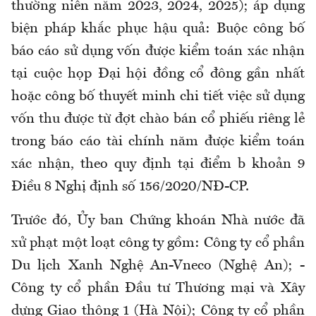
thường niên năm 2023, 2024, 2025); áp dụng
biện pháp khắc phục hậu quả: Buộc công bố
báo cáo sử dụng vốn được kiểm toán xác nhận
tại cuộc họp Đại hội đồng cổ đông gần nhất
hoặc công bố thuyết minh chi tiết việc sử dụng
vốn thu được từ đợt chào bán cổ phiếu riêng lẻ
trong báo cáo tài chính năm được kiểm toán
xác nhận, theo quy định tại điểm b khoản 9
Điều 8 Nghị định số 156/2020/NĐ-CP.
Trước đó, Ủy ban Chứng khoán Nhà nước đã
xử phạt một loạt công ty gồm: Công ty cổ phần
Du lịch Xanh Nghệ An-Vneco (Nghệ An); -
Công ty cổ phần Đầu tư Thương mại và Xây
dựng Giao thông 1 (Hà Nội); Công ty cổ phần