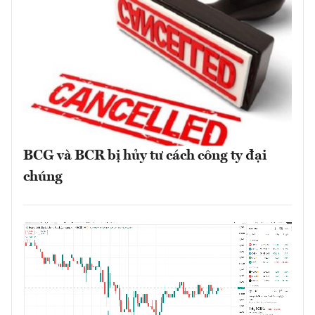
BCG và BCR bị hủy tư cách công ty đại
chúng