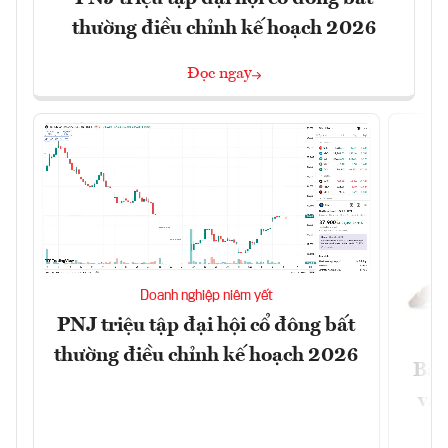
thường điều chỉnh kế hoạch 2026
Đọc ngay
Doanh nghiệp niêm yết
PNJ triệu tập đại hội cổ đông bất
thường điều chỉnh kế hoạch 2026
Báo
và 