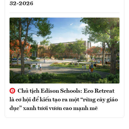
32-2026
Chủ tịch Edison Schools: Eco Retreat
là cơ hội để kiến tạo ra một “rừng cây giáo
dục” xanh tươi vươn cao mạnh mẽ