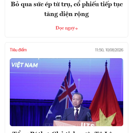
Bỏ qua sức ép từ trụ, cổ phiếu tiếp tục
tăng diện rộng
Đọc ngay
Tiêu điểm
11:50, 10/08/2026