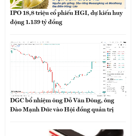
IPO 18,8 triệu cổ phiếu HGI, dự kiến huy
động 1.139 tỷ đồng
DGC bổ nhiệm ông Đỗ Văn Đông, ông
Đào Mạnh Đức vào Hội đồng quản trị