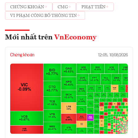
CHỨNG KHOÁN
CMG
PHẠT TIỀN
VI PHẠM CÔNG BỐ THÔNG TIN
Mới nhất trên
VnEconomy
Chứng khoán
12:05, 10/08/2026