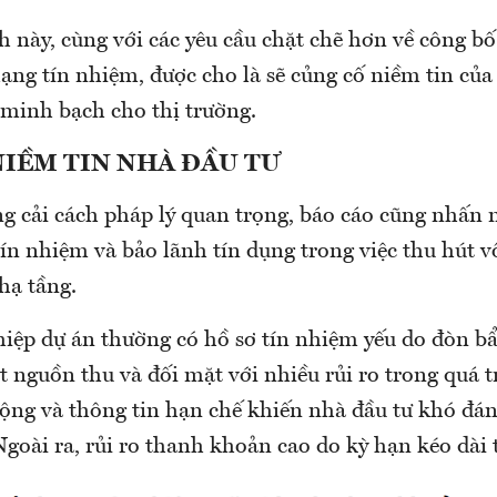
 này, cùng với các yêu cầu chặt chẽ hơn về công bố
ạng tín nhiệm, được cho là sẽ củng cố niềm tin của
 minh bạch cho thị trường.
NIỀM TIN NHÀ ĐẦU TƯ
g cải cách pháp lý quan trọng, báo cáo cũng nhấn 
ín nhiệm và bảo lãnh tín dụng trong việc thu hút 
hạ tầng.
iệp dự án thường có hồ sơ tín nhiệm yếu do đòn bẩ
t nguồn thu và đối mặt với nhiều rủi ro trong quá t
động và thông tin hạn chế khiến nhà đầu tư khó đán
 Ngoài ra, rủi ro thanh khoản cao do kỳ hạn kéo dài