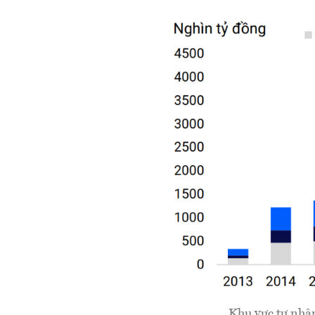
Khu vực tư nhân