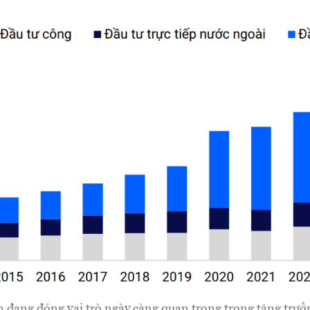
 đang đóng vai trò ngày càng quan trọng trong tăng trưở