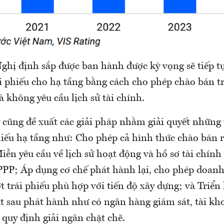
ghị định sắp được ban hành được kỳ vọng sẽ tiếp t
i phiếu cho hạ tầng bằng cách cho phép chào bán tr
 không yêu cầu lịch sử tài chính.
 cũng đề xuất các giải pháp nhằm giải quyết những
hiếu hạ tầng như: Cho phép cả hình thức chào bán ri
iễn yêu cầu về lịch sử hoạt động và hồ sơ tài chín
PPP; Áp dụng cơ chế phát hành lại, cho phép doanh
 trái phiếu phù hợp với tiến độ xây dựng; và Triển 
t sau phát hành như có ngân hàng giám sát, tài kh
 quy định giải ngân chặt chẽ.