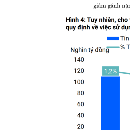
giảm gánh nặn