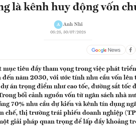
ng là kênh huy động vốn ch
Anh Nhi
A
08:28, 30/07/2025
 mục tiêu đầy tham vọng trong việc phát triển
a đến năm 2030, với ước tính nhu cầu vốn lên t
dự án trọng điểm như cao tốc, đường sắt tốc đ
Trong bối cảnh nguồn vốn từ ngân sách nhà nư
ảng 70% nhu cầu dự kiến và kênh tín dụng ng
n chế, thị trường trái phiếu doanh nghiệp (
một giải pháp quan trọng để lấp đầy khoảng t