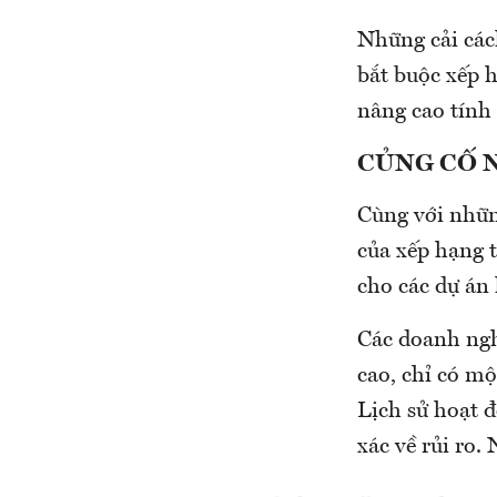
Những cải cách
bắt buộc xếp h
nâng cao tính
CỦNG CỐ 
Cùng với nhữn
của xếp hạng t
cho các dự án 
Các doanh ngh
cao, chỉ có mộ
Lịch sử hoạt 
xác về rủi ro.