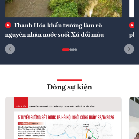
Thanh Hóa khẩn trương làm rõ
nguyên nhân nước suối Xú đổi màu
phí
Dòng sự kiện