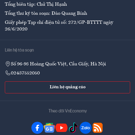
Tổng biên tập: Chử Thị Hạnh
Tổng thư ký tòa soạn: Đào Quang Bính
Giấy phép Tạp chí điện tử số: 272/GP-BTTTT ngày
26/6/2020
Liên hệ tòa soạn
Số 96-98 Hoàng Quốc Việt, Cầu Giấy, Hà Nội
02437552050
Liên hệ quảng cáo
Theo dõi VnEconomy