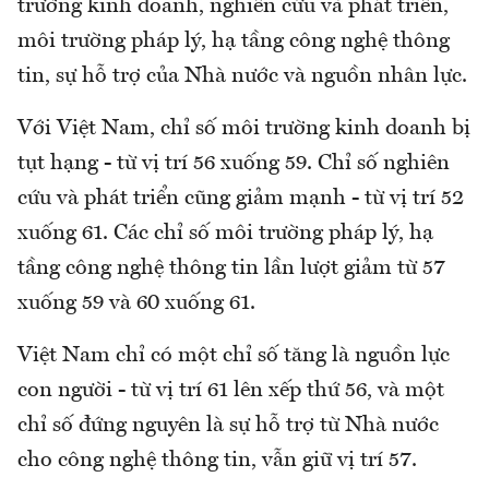
trường kinh doanh, nghiên cứu và phát triển,
môi trường pháp lý, hạ tầng công nghệ thông
tin, sự hỗ trợ của Nhà nước và nguồn nhân lực.
Với Việt Nam, chỉ số môi trường kinh doanh bị
tụt hạng - từ vị trí 56 xuống 59. Chỉ số nghiên
cứu và phát triển cũng giảm mạnh - từ vị trí 52
xuống 61. Các chỉ số môi trường pháp lý, hạ
tầng công nghệ thông tin lần lượt giảm từ 57
xuống 59 và 60 xuống 61.
Việt Nam chỉ có một chỉ số tăng là nguồn lực
con người - từ vị trí 61 lên xếp thứ 56, và một
chỉ số đứng nguyên là sự hỗ trợ từ Nhà nước
cho công nghệ thông tin, vẫn giữ vị trí 57.