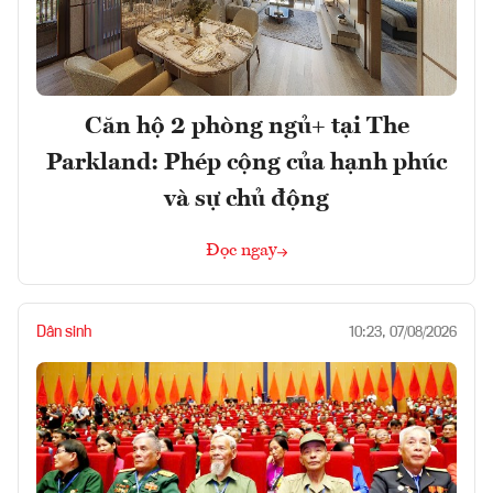
Căn hộ 2 phòng ngủ+ tại The
Parkland: Phép cộng của hạnh phúc
và sự chủ động
Đọc ngay
Dân sinh
10:23, 07/08/2026