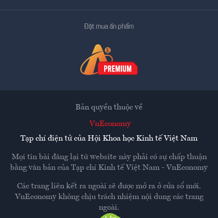
Đặt mua ấn phẩm
Bản quyền thuộc về
VnEconomy
Tạp chí điện tử của Hội Khoa học Kinh tế Việt Nam
Mọi tin bài đăng lại từ website này phải có sự chấp thuận
bằng văn bản của
Tạp chí Kinh tế Việt Nam - VnEconomy
Các trang liên kết ra ngoài sẽ được mở ra ở cửa sổ mới.
VnEconomy không chịu trách nhiệm nội dung các trang
ngoài.