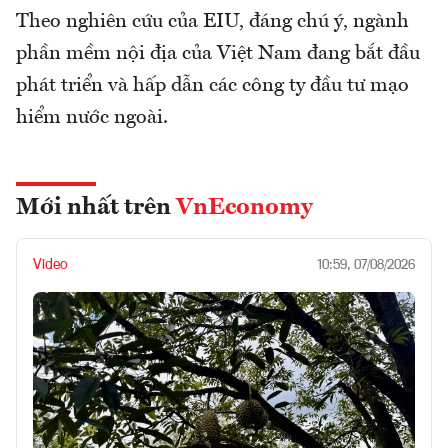
Theo nghiên cứu của EIU, đáng chú ý, ngành
phần mềm nội địa của Việt Nam đang bắt đầu
phát triển và hấp dẫn các công ty đầu tư mạo
hiểm nước ngoài.
Mới nhất trên
VnEconomy
Video
10:59, 07/08/2026