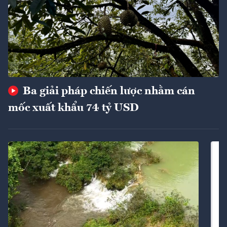
Ba giải pháp chiến lược nhằm cán
mốc xuất khẩu 74 tỷ USD