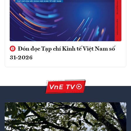
Đón đọc Tạp chí Kinh tế Việt Nam số
31-2026