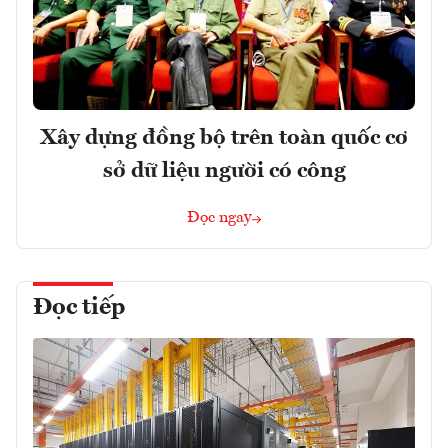
Xây dựng đồng bộ trên toàn quốc cơ
sở dữ liệu người có công
Đọc ngay
Đọc tiếp