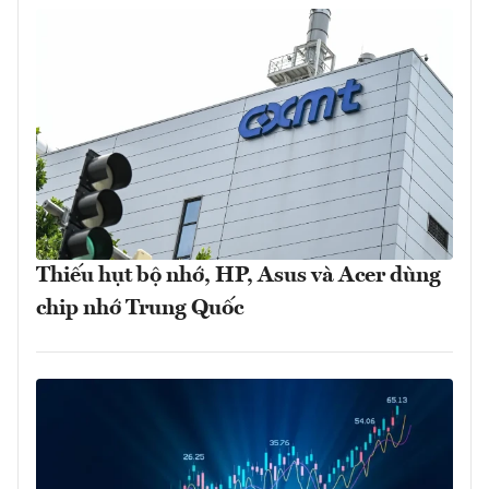
Thiếu hụt bộ nhớ, HP, Asus và Acer dùng
chip nhớ Trung Quốc