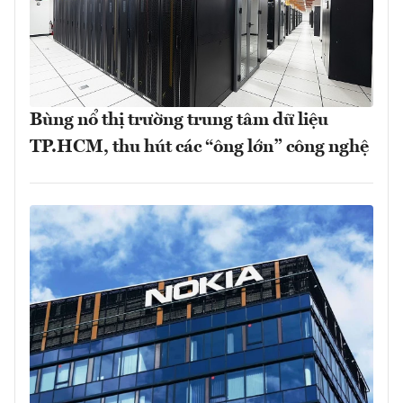
Bùng nổ thị trường trung tâm dữ liệu
TP.HCM, thu hút các “ông lớn” công nghệ