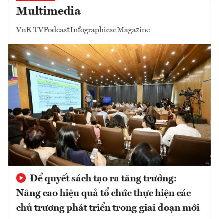
Multimedia
VnE TV
Podcast
Infographics
eMagazine
Để quyết sách tạo ra tăng trưởng:
Nâng cao hiệu quả tổ chức thực hiện các
chủ trương phát triển trong giai đoạn mới