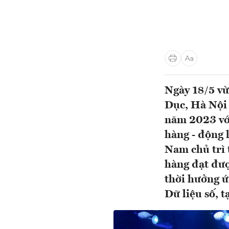
Ngày 18/5 vừ
Dục, Hà Nội 
năm 2023 với
hàng - động 
Nam chủ trì 
hàng đạt đư
thời hưởng 
Dữ liệu số, t