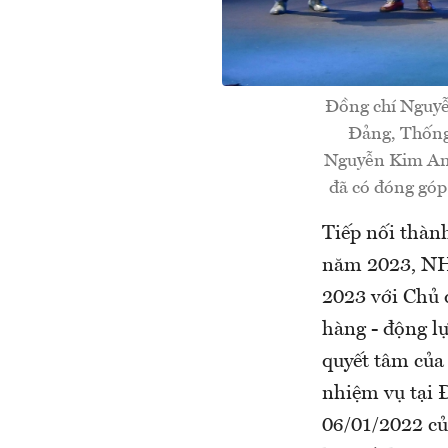
Đồng chí Nguyễ
Đảng, Thống
Nguyễn Kim Anh 
đã có đóng góp
Tiếp nối thàn
năm 2023, NH
2023 với Chủ 
hàng - động l
quyết tâm của 
nhiệm vụ tại 
06/01/2022 củ