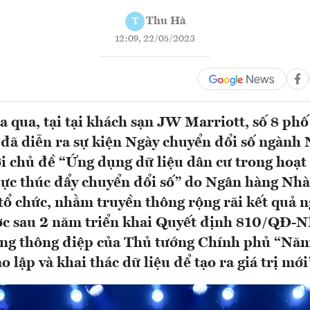
Thu Hà
T
12:09, 22/05/2023
a qua, tại tại khách sạn JW Marriott, số 8 ph
đã diễn ra sự kiện Ngày chuyển đổi số ngành
 chủ đề “Ứng dụng dữ liệu dân cư trong hoạt
lực thúc đẩy chuyển đổi số” do Ngân hàng Nhà
tổ chức, nhằm truyền thông rộng rãi kết quả
ợc sau 2 năm triển khai Quyết định 810/QĐ
ứng thông điệp của Thủ tướng Chính phủ “Nă
ạo lập và khai thác dữ liệu để tạo ra giá trị mới”