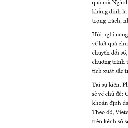
quả mà Ngành 
khẳng định là 
trọng trách, 
Hội nghị cũng
về kết quả ch
chuyển đổi số,
chương trình 
tích xuất sắc
Tại sự kiện,
sẻ về chủ đề: 
khoản định da
Theo đó, Viet
trên kênh số 