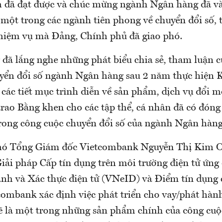
đã đạt được và chúc mừng ngành Ngân hàng đã và 
một trong các ngành tiên phong về chuyển đổi số, t
nhiệm vụ mà Đảng, Chính phủ đã giao phó.
 đã lắng nghe những phát biểu chia sẻ, tham luận c
uyển đổi số ngành Ngân hàng sau 2 năm thực hiện 
 các tiết mục trình diễn về sản phẩm, dịch vụ đổi m
trao Bằng khen cho các tập thể, cá nhân đã có đón
 trong công cuộc chuyển đổi số của ngành Ngân hàng
 Phó Tổng Giám đốc Vietcombank Nguyễn Thị Kim O
Giải pháp Cấp tín dụng trên môi trường điện tử ứng
nh và Xác thực điện tử (VNeID) và Điểm tín dụng 
combank xác định việc phát triển cho vay/phát hàn
sẽ là một trong những sản phẩm chính của công cuộ