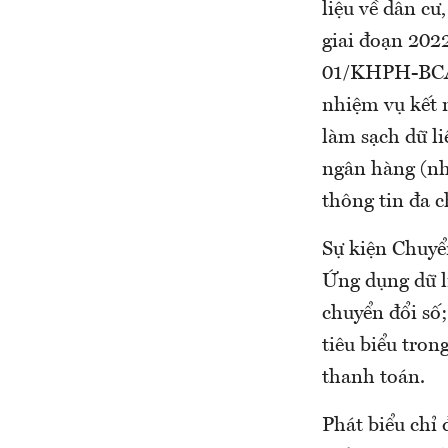
liệu về dân cư
giai đoạn 202
01/KHPH-BCA-
nhiệm vụ kết 
làm sạch dữ l
ngân hàng (nh
thông tin đa ch
Sự kiện Chuyể
Ứng dụng dữ l
chuyển đổi số
tiêu biểu tron
thanh toán.
Phát biểu chỉ