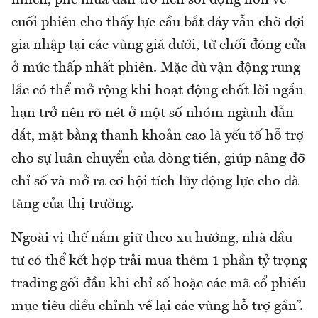
nhiên, phe mua dần trở nên sôi động hơn về
cuối phiên cho thấy lực cầu bắt đáy vẫn chờ đợi
gia nhập tại các vùng giá dưới, từ chối đóng cửa
ở mức thấp nhất phiên. Mặc dù vận động rung
lắc có thể mở rộng khi hoạt động chốt lời ngắn
hạn trở nên rõ nét ở một số nhóm ngành dẫn
dắt, mặt bằng thanh khoản cao là yếu tố hỗ trợ
cho sự luân chuyển của dòng tiền, giúp nâng đỡ
chỉ số và mở ra cơ hội tích lũy động lực cho đà
tăng của thị trường.
Ngoài vị thế nắm giữ theo xu hướng, nhà đầu
tư có thể kết hợp trải mua thêm 1 phần tỷ trọng
trading gối đầu khi chỉ số hoặc các mã cổ phiếu
mục tiêu điều chỉnh về lại các vùng hỗ trợ gần”.