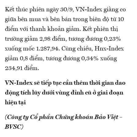
Kết thúc phiên ngày 30/9, VN-Index giằng co
giữa bên mua và bên bán trong biên độ từ 10
điểm với thanh khoản giảm. Kết phiên thị
trường giảm 2,98 điểm, tương đương 0,23%
xuống mốc 1.287,94. Cùng chiều, Hnx-Index
giảm 0,8 điểm, tương đương 0,34% xuống
234,91 điểm.
VN-Index sẽ tiếp tục cần thêm thời gian dao
động tích lũy dưới vùng đỉnh cũ ở giai đoạn
hiện tại
(Công ty Cổ phần Chứng khoán Bảo Việt –
BVSC)