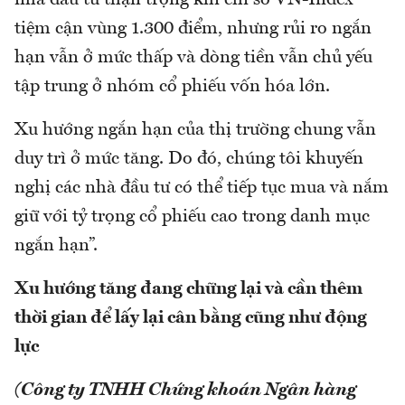
nhà đầu tư thận trọng khi chỉ số VN-Index
tiệm cận vùng 1.300 điểm, nhưng rủi ro ngắn
hạn vẫn ở mức thấp và dòng tiền vẫn chủ yếu
tập trung ở nhóm cổ phiếu vốn hóa lớn.
Xu hướng ngắn hạn của thị trường chung vẫn
duy trì ở mức tăng. Do đó, chúng tôi khuyến
nghị các nhà đầu tư có thể tiếp tục mua và nắm
giữ với tỷ trọng cổ phiếu cao trong danh mục
ngắn hạn”.
Xu hướng tăng đang chững lại và cần thêm
thời gian để lấy lại cân bằng cũng như động
lực
(Công ty TNHH Chứng khoán Ngân hàng