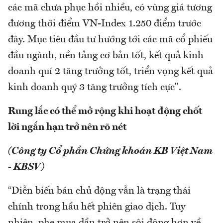
các mã chưa phục hồi nhiều, có vùng giá tương
đương thời điểm VN-Index 1.250 điểm trước
đây. Mục tiêu đầu tư hướng tới các mã cổ phiếu
đầu ngành, nền tảng cơ bản tốt, kết quả kinh
doanh quí 2 tăng trưởng tốt, triển vọng kết quả
kinh doanh quý 3 tăng trưởng tích cực".
Rung lắc có thể mở rộng khi hoạt động chốt
lời ngắn hạn trở nên rõ nét
(Công ty Cổ phần Chứng khoán KB Việt Nam
- KBSV)
“Diễn biến bán chủ động vẫn là trạng thái
chính trong hầu hết phiên giao dịch. Tuy