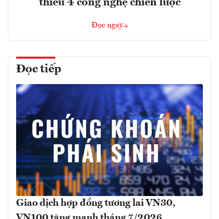
thiểu 4 công nghệ chiến lược
Đọc ngay
Đọc tiếp
Giao dịch hợp đồng tương lai VN30,
VN100 tăng mạnh tháng 7/2026