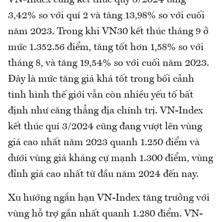
VN-Index cũng kết thúc quý 3/2024 tăng
3,42% so với quí 2 và tăng 13,98% so với cuối
năm 2023. Trong khi VN30 kết thúc tháng 9 ở
mức 1.352.56 điểm, tăng tốt hơn 1,58% so với
tháng 8, và tăng 19,54% so với cuối năm 2023.
Đây là mức tăng giá khá tốt trong bối cảnh
tình hình thế giới vẫn còn nhiều yếu tố bất
định như căng thẳng địa chính trị. VN-Index
kết thúc quí 3/2024 cũng đang vượt lên vùng
giá cao nhất năm 2023 quanh 1.250 điểm và
dưới vùng giá kháng cự mạnh 1.300 điểm, vùng
đỉnh giá cao nhất từ đầu năm 2024 đến nay.
Xu hướng ngắn hạn VN-Index tăng trưởng với
vùng hỗ trợ gần nhất quanh 1.280 điểm. VN-