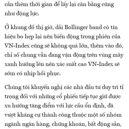
cần thêm thời gian để lấy lại cân bằng cũng
như động lực.
Ở khung đồ thị giờ, dải Bollinger band có tín
hiệu bo hẹp lại nên biến động trong phiên của
VN-Index cũng sẽ không quá lớn, thêm vào đó,
chỉ số chung vẫn đang vận động trên vùng mây
xanh hướng lên nên xác suất cao VN-Index sẽ
sớm có nhịp hồi phục.
Chúng tôi khuyến nghị các nhà đầu tư duy trì tỉ
trọng đối với những cổ phiếu tiếp tục giữ được
xu hướng tăng điểm với lực cầu ổn định, đã
vượt kháng cự thành công thuộc một số nhóm
ngành ngân hàng, chứng khoán, bất động sản,