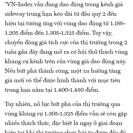
“VN-Index vẫn đang dao động trong kênh giá
sideway trung hạn kéo dài từ đầu quý 2 đến
hiện tại tương ứng với vùng dao động từ 1.188-
1.205 điểm đến 1.305-1.325 điểm. Tuy vậy,
chuyển động giá tích cực của thị trường trong 2
tuần gần đây đang mở ra cơ hội thử thách vùng
kháng cự kênh trên của vùng giá dao động này.
Nếu bứt phá thành công, một xu hướng tăng
giá mới có thể được hình thành với mục tiêu
trung hạn nằm tại 1.400-1.450 điểm.
Tuy nhiên, nỗ lực bứt phá của thị trường qua
vùng kháng cự 1.305-1.325 điểm vẫn sẽ còn gặp
nhiều thách thức, đặc biệt là ngay ở giai đoạn