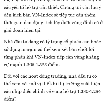
hiện tại khi thị trường chưa hội tụ được đầy đủ
các yếu tố hỗ trợ cần thiết. Chúng tôi vẫn lưu ý
đến kịch bản VN-Index sẽ tiếp tục cần thêm
thời gian dao động tích lũy dưới vùng đỉnh cũ ở
giai đoạn hiện tại.
Nhà đầu tư đang có tỷ trọng cổ phiếu cao hoăc
sử dụng margin có thể xem xét bán chốt lời
từng phần khi VN-Index tiếp cận vùng kháng
cự mạnh 1.305-1.325 điểm.
Đối với các hoạt động trading, nhà đầu tư có
thể xem xét mở vị thế khi thị trường xuất hiện
các nhịp điều chỉnh về vùng hỗ trợ 1.280-1.284
điểm”.