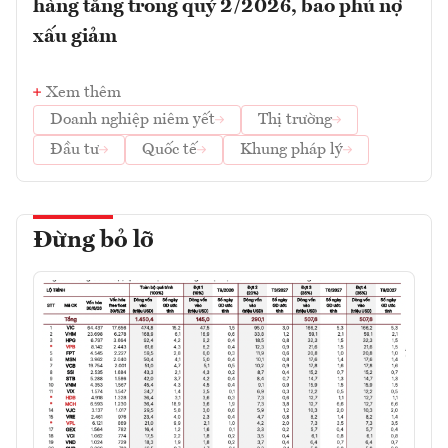
hàng tăng trong quý 2/2026, bao phủ nợ
xấu giảm
Xem thêm
Doanh nghiệp niêm yết
Thị trường
Đầu tư
Quốc tế
Khung pháp lý
Đừng bỏ lỡ