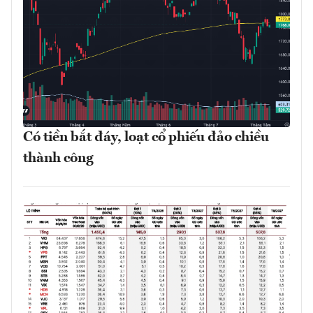
Có tiền bắt đáy, loạt cổ phiếu đảo chiều
thành công