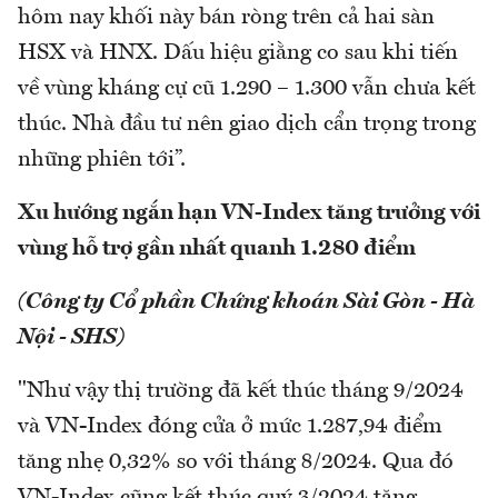
hôm nay khối này bán ròng trên cả hai sàn
HSX và HNX. Dấu hiệu giằng co sau khi tiến
về vùng kháng cự cũ 1.290 – 1.300 vẫn chưa kết
thúc. Nhà đầu tư nên giao dịch cẩn trọng trong
những phiên tới”.
Xu hướng ngắn hạn VN-Index tăng trưởng với
vùng hỗ trợ gần nhất quanh 1.280 điểm
(Công ty Cổ phần Chứng khoán Sài Gòn - Hà
Nội - SHS)
"Như vậy thị trường đã kết thúc tháng 9/2024
và VN-Index đóng cửa ở mức 1.287,94 điểm
tăng nhẹ 0,32% so với tháng 8/2024. Qua đó