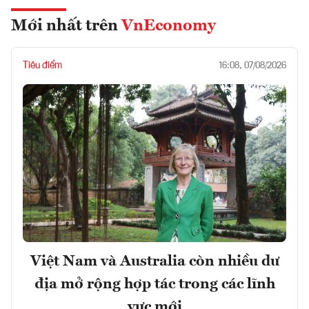
Mới nhất trên
VnEconomy
Tiêu điểm
16:08, 07/08/2026
Việt Nam và Australia còn nhiều dư
địa mở rộng hợp tác trong các lĩnh
vực mới