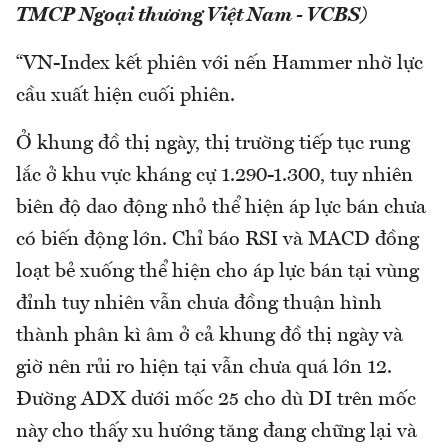
TMCP Ngoại thương Việt Nam - VCBS)
“VN-Index kết phiên với nến Hammer nhờ lực
cầu xuất hiện cuối phiên.
Ở khung đồ thị ngày, thị trường tiếp tục rung
lắc ở khu vực kháng cự 1.290-1.300, tuy nhiên
biên độ dao động nhỏ thể hiện áp lực bán chưa
có biến động lớn. Chỉ báo RSI và MACD đồng
loạt bẻ xuống thể hiện cho áp lực bán tại vùng
đỉnh tuy nhiên vẫn chưa đồng thuận hình
thành phân kì âm ở cả khung đồ thị ngày và
giờ nên rủi ro hiện tại vẫn chưa quá lớn 12.
Đường ADX dưới mốc 25 cho dù DI trên mốc
này cho thấy xu hướng tăng đang chững lại và