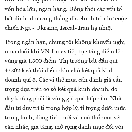
trội. Điều này phụ thuộc khá lớn vào các mã
vốn hóa lớn, ngân hàng. Đồng thời các yếu tố
bất định như căng thẳng địa chính trị như cuộc
chiến Nga - Ukraine, Isreal- Iran hạ nhiệt.
Trong ngắn hạn, chúng tôi không khuyến nghị
mua đuổi khi VN-Index tiếp tục tăng điểm lên
vùng giá 1.300 điểm. Thị trường bắt đầu quí
4/2024 và thời điểm đón chờ kết quả kinh
doanh quí 3. Các vị thế mua cần đánh giá cẩn
trọng dựa trên cơ sở kết quả kinh doanh, do
đây không phải là vùng giá quá hấp dẫn. Nhà
đầu tư duy trì tỉ trọng hợp lý, tỉ trọng dưới mức
trung bình, dòng tiền mới vẫn có thể xem xét
cân nhắc, gia tăng, mở rộng danh mục đối với