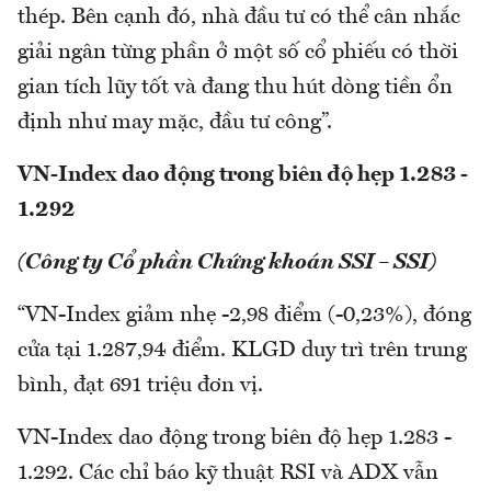
thép. Bên cạnh đó, nhà đầu tư có thể cân nhắc
giải ngân từng phần ở một số cổ phiếu có thời
gian tích lũy tốt và đang thu hút dòng tiền ổn
định như may mặc, đầu tư công”.
VN-Index dao động trong biên độ hẹp 1.283 -
1.292
(Công ty Cổ phần Chứng khoán SSI – SSI)
“VN-Index giảm nhẹ -2,98 điểm (-0,23%), đóng
cửa tại 1.287,94 điểm. KLGD duy trì trên trung
bình, đạt 691 triệu đơn vị.
VN-Index dao động trong biên độ hẹp 1.283 -
1.292. Các chỉ báo kỹ thuật RSI và ADX vẫn