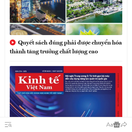
Quyết sách đúng phải được chuyển hóa
thành tăng trưởng chất lượng cao