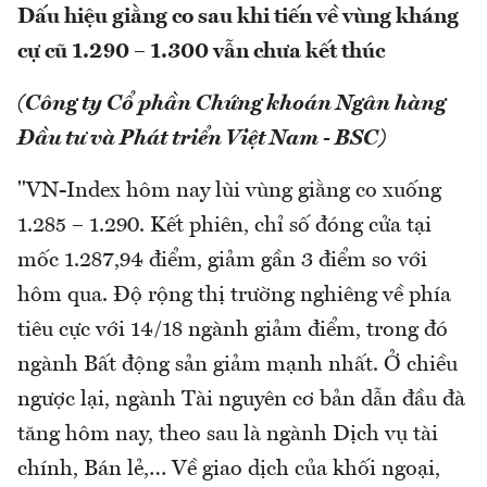
Dấu hiệu giằng co sau khi tiến về vùng kháng
cự cũ 1.290 – 1.300 vẫn chưa kết thúc
(Công ty Cổ phần Chứng khoán Ngân hàng
Đầu tư và Phát triển Việt Nam - BSC)
"VN-Index hôm nay lùi vùng giằng co xuống
1.285 – 1.290. Kết phiên, chỉ số đóng cửa tại
mốc 1.287,94 điểm, giảm gần 3 điểm so với
hôm qua. Độ rộng thị trường nghiêng về phía
tiêu cực với 14/18 ngành giảm điểm, trong đó
ngành Bất động sản giảm mạnh nhất. Ở chiều
ngược lại, ngành Tài nguyên cơ bản dẫn đầu đà
tăng hôm nay, theo sau là ngành Dịch vụ tài
chính, Bán lẻ,… Về giao dịch của khối ngoại,