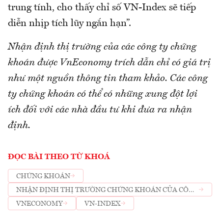
trung tính, cho thấy chỉ số VN-Index sẽ tiếp
diễn nhịp tích lũy ngắn hạn”.
Nhận định thị trường của các công ty chứng
khoán được VnEconomy trích dẫn chỉ có giá trị
như một nguồn thông tin tham khảo. Các công
ty chứng khoán có thể có những xung đột lợi
ích đối với các nhà đầu tư khi đưa ra nhận
định.
ĐỌC BÀI THEO TỪ KHOÁ
CHỨNG KHOÁN
NHẬN ĐỊNH THỊ TRƯỜNG CHỨNG KHOÁN CỦA CÔNG
TY CHỨNG KHOÁN
VNECONOMY
VN-INDEX