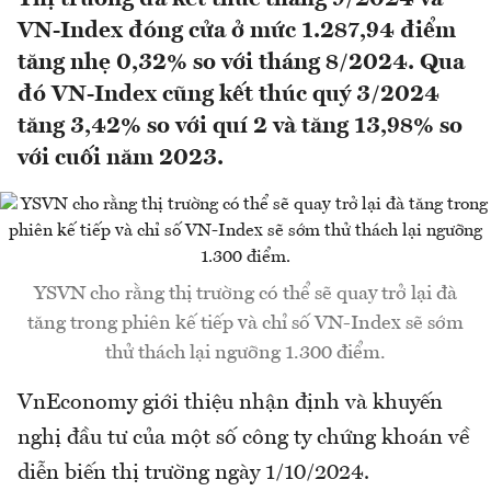
VN-Index đóng cửa ở mức 1.287,94 điểm
tăng nhẹ 0,32% so với tháng 8/2024. Qua
đó VN-Index cũng kết thúc quý 3/2024
tăng 3,42% so với quí 2 và tăng 13,98% so
với cuối năm 2023.
YSVN cho rằng thị trường có thể sẽ quay trở lại đà
tăng trong phiên kế tiếp và chỉ số VN-Index sẽ sớm
thử thách lại ngưỡng 1.300 điểm.
VnEconomy giới thiệu nhận định và khuyến
nghị đầu tư của một số công ty chứng khoán về
diễn biến thị trường ngày 1/10/2024.