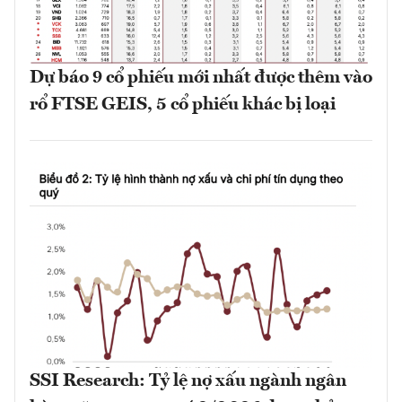
Dự báo 9 cổ phiếu mới nhất được thêm vào
rổ FTSE GEIS, 5 cổ phiếu khác bị loại
SSI Research: Tỷ lệ nợ xấu ngành ngân