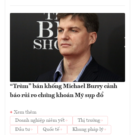
“Trùm” bán khống Michael Burry cảnh
báo rủi ro chứng khoán Mỹ sụp đổ
Xem thêm
Doanh nghiệp niêm yết
Thị trường
Đầu tư
Quốc tế
Khung pháp lý