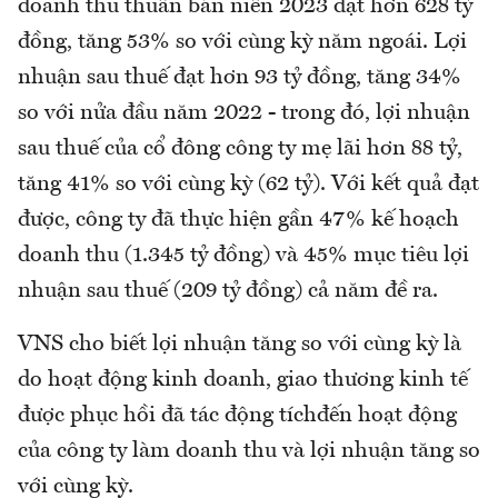
doanh thu thuần bán niên 2023 đạt hơn 628 tỷ
đồng, tăng 53% so với cùng kỳ năm ngoái. Lợi
nhuận sau thuế đạt hơn 93 tỷ đồng, tăng 34%
so với nửa đầu năm 2022 - trong đó, lợi nhuận
sau thuế của cổ đông công ty mẹ lãi hơn 88 tỷ,
tăng 41% so với cùng kỳ (62 tỷ). Với kết quả đạt
được, công ty đã thực hiện gần 47% kế hoạch
doanh thu (1.345 tỷ đồng) và 45% mục tiêu lợi
nhuận sau thuế (209 tỷ đồng) cả năm đề ra.
VNS cho biết lợi nhuận tăng so với cùng kỳ là
do hoạt động kinh doanh, giao thương kinh tế
được phục hồi đã tác động tíchđến hoạt động
của công ty làm doanh thu và lợi nhuận tăng so
với cùng kỳ.