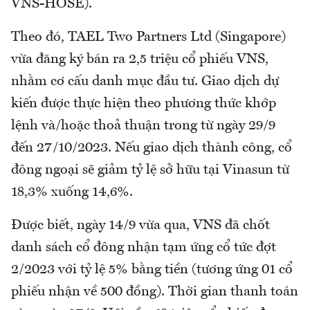
VNS-HOSE).
Theo đó, TAEL Two Partners Ltd (Singapore)
vừa đăng ký bán ra 2,5 triệu cổ phiếu VNS,
nhằm cơ cấu danh mục đầu tư. Giao dịch dự
kiến được thực hiện theo phương thức khớp
lệnh và/hoặc thoả thuận trong từ ngày 29/9
đến 27/10/2023. Nếu giao dịch thành công, cổ
đông ngoại sẽ giảm tỷ lệ sở hữu tại Vinasun từ
18,3% xuống 14,6%.
Được biết, ngày 14/9 vừa qua, VNS đã chốt
danh sách cổ đông nhận tạm ứng cổ tức đợt
2/2023 với tỷ lệ 5% bằng tiền (tương ứng 01 cổ
phiếu nhận về 500 đồng). Thời gian thanh toán