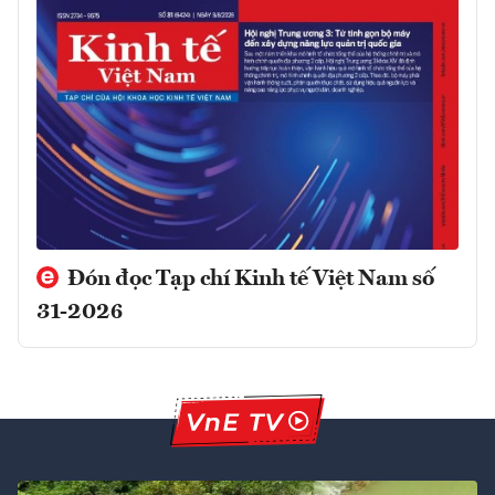
Đón đọc Tạp chí Kinh tế Việt Nam số
31-2026