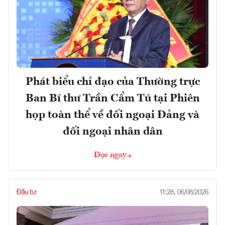
Phát biểu chỉ đạo của Thường trực
Ban Bí thư Trần Cẩm Tú tại Phiên
họp toàn thể về đối ngoại Đảng và
đối ngoại nhân dân
Đọc ngay
Đầu tư
11:28, 06/08/2026