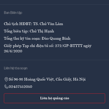
Nhà
Ban Biên tập
Ẩm thực
Chủ tịch HĐBT: TS. Chử Văn Lâm
Tổng biên tập: Chử Thị Hạnh
Tổng thư ký tòa soạn: Đào Quang Bính
Giấy phép Tạp chí điện tử số: 272/GP-BTTTT ngày
26/6/2020
Liên hệ tòa soạn
Số 96-98 Hoàng Quốc Việt, Cầu Giấy, Hà Nội
02437552050
Liên hệ quảng cáo