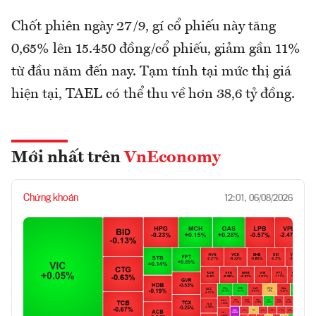
Chốt phiên ngày 27/9, gí cổ phiếu này tăng
0,65% lên 15.450 đồng/cổ phiếu, giảm gần 11%
từ đầu năm đến nay. Tạm tính tại mức thị giá
hiện tại, TAEL có thể thu về hơn 38,6 tỷ đồng.
Mới nhất trên
VnEconomy
Chứng khoán
12:01, 06/08/2026