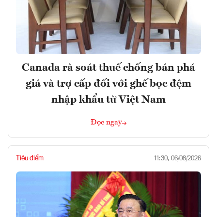
Canada rà soát thuế chống bán phá
giá và trợ cấp đối với ghế bọc đệm
nhập khẩu từ Việt Nam
Đọc ngay
Tiêu điểm
11:30, 06/08/2026