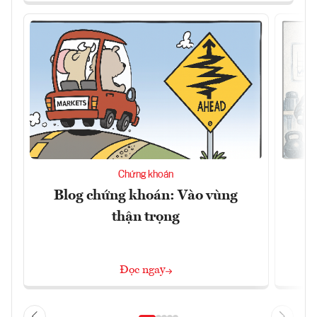
Chứng khoán
Blog chứng khoán: Vào vùng
B
thận trọng
Đọc ngay