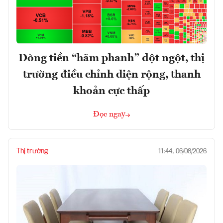
Dòng tiền “hãm phanh” đột ngột, thị
trường điều chỉnh diện rộng, thanh
khoản cực thấp
Đọc ngay
Thị trường
11:44, 06/08/2026