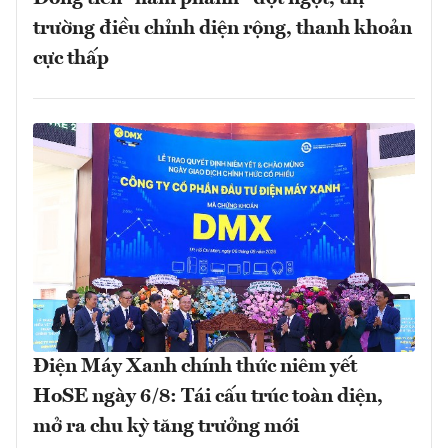
trường điều chỉnh diện rộng, thanh khoản
cực thấp
Điện Máy Xanh chính thức niêm yết
HoSE ngày 6/8: Tái cấu trúc toàn diện,
mở ra chu kỳ tăng trưởng mới