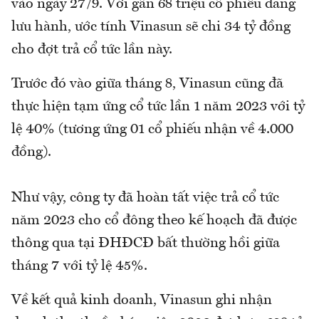
vào ngày 27/9. Với gần 68 triệu cổ phiếu đang
lưu hành, ước tính Vinasun sẽ chi 34 tỷ đồng
cho đợt trả cổ tức lần này.
Trước đó vào giữa tháng 8, Vinasun cũng đã
thực hiện tạm ứng cổ tức lần 1 năm 2023 với tỷ
lệ 40% (tương ứng 01 cổ phiếu nhận về 4.000
đồng).
Như vậy, công ty đã hoàn tất việc trả cổ tức
năm 2023 cho cổ đông theo kế hoạch đã được
thông qua tại ĐHĐCĐ bất thường hồi giữa
tháng 7 với tỷ lệ 45%.
Về kết quả kinh doanh, Vinasun ghi nhận