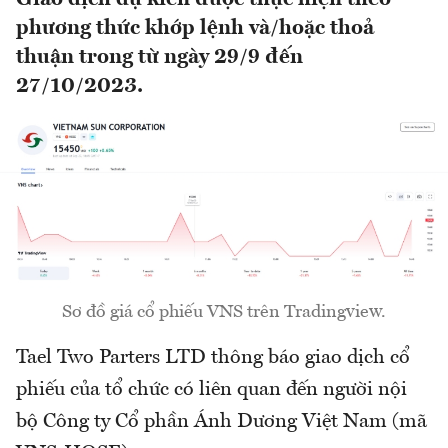
phương thức khớp lệnh và/hoặc thoả
thuận trong từ ngày 29/9 đến
27/10/2023.
Sơ đồ giá cổ phiếu VNS trên Tradingview.
Tael Two Parters LTD thông báo giao dịch cổ
phiếu của tổ chức có liên quan đến người nội
bộ Công ty Cổ phần Ánh Dương Việt Nam (mã