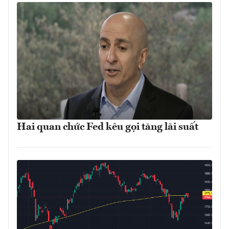
Hai quan chức Fed kêu gọi tăng lãi suất