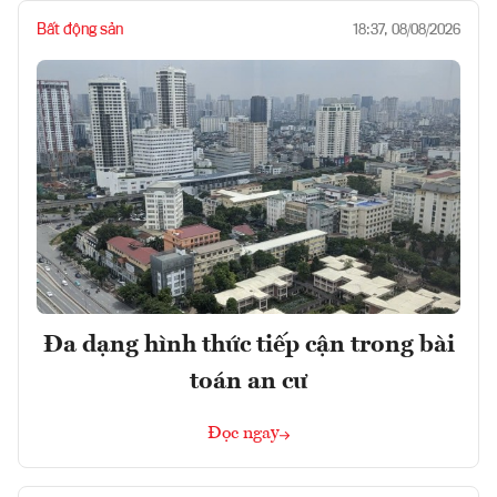
Bất động sản
18:37, 08/08/2026
Đa dạng hình thức tiếp cận trong bài
toán an cư
Đọc ngay