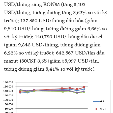
USD/thùng xăng RON95 (tăng 5,103
USD/thùng, tương đương tăng 3,62% so với kỳ
trước); 137,850 USD/thùng dầu hỏa (giảm
9,840 USD/thùng, tương đương giảm 6,66% so
với kỳ trước); 140,793 USD/thùng dầu diesel
(giảm 9,343 USD/thùng, tương đương giảm
6,22% so với kỳ trước); 642,867 USD/tấn dầu
mazut 180CST 3,5S (giảm 58,997 USD/tấn,
tương đương giảm 8,41% so với kỳ trước).