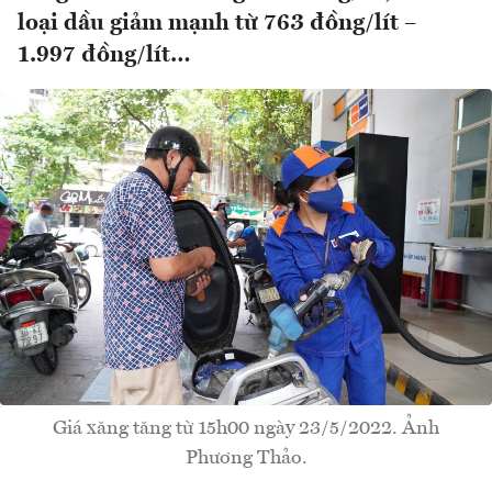
loại dầu giảm mạnh từ 763 đồng/lít –
1.997 đồng/lít…
Giá xăng tăng từ 15h00 ngày 23/5/2022. Ảnh
Phương Thảo.