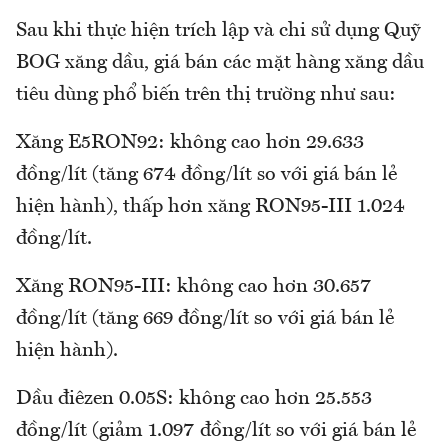
Sau khi thực hiện trích lập và chi sử dụng Quỹ
BOG xăng dầu, giá bán các mặt hàng xăng dầu
tiêu dùng phổ biến trên thị trường như sau:
Xăng E5RON92: không cao hơn 29.633
đồng/lít (tăng 674 đồng/lít so với giá bán lẻ
hiện hành), thấp hơn xăng RON95-III 1.024
đồng/lít.
Xăng RON95-III: không cao hơn 30.657
đồng/lít (tăng 669 đồng/lít so với giá bán lẻ
hiện hành).
Dầu điêzen 0.05S: không cao hơn 25.553
đồng/lít (giảm 1.097 đồng/lít so với giá bán lẻ