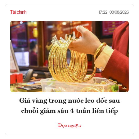
Tài chính
17:22, 08/08/2026
Giá vàng trong nước leo dốc sau
chuỗi giảm sâu 4 tuần liên tiếp
Đọc ngay