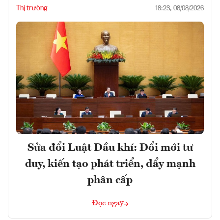
Thị trường
18:23, 08/08/2026
Sửa đổi Luật Dầu khí: Đổi mới tư
duy, kiến tạo phát triển, đẩy mạnh
phân cấp
Đọc ngay