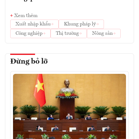
Xem thêm
Xuất nhập khẩu
Khung pháp lý
Công nghiệp
Thị trường
Nông sản
Đừng bỏ lỡ