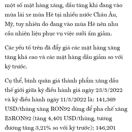
một số mặt hàng xăng, dầu tăng khi đang vào
mùa lái xe mùa Hè tại nhiều nước Châu Âu,
Mỹ, tuy nhiên do đang vào mùa Hè nên nhu
cầu nhiên liệu phục vụ việc sưởi ấm giảm.
Các yếu tố trên đã đẩy giá các mặt hàng xăng
tăng khá cao và các mặt hàng dầu giảm so với
kỳ trước.
Cụ thể, bình quân giá thành phẩm xăng dầu
thế giới giữa kỳ điều hành giá ngày 23/5/2022
và kỳ điều hành ngày 11/5/2022 là: 141,369
USD/thùng xăng RON92 dùng để pha chế xăng
E5RON92 (tăng 4,401 USD/thùng, tương
đương tăng 3,21% so với kỳ trước); 146,201