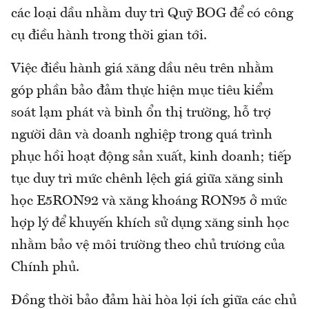
các loại dầu nhằm duy trì Quỹ BOG để có công
cụ điều hành trong thời gian tới.
Việc điều hành giá xăng dầu nêu trên nhằm
góp phần bảo đảm thực hiện mục tiêu kiểm
soát lạm phát và bình ổn thị trường, hỗ trợ
người dân và doanh nghiệp trong quá trình
phục hồi hoạt động sản xuất, kinh doanh; tiếp
tục duy trì mức chênh lệch giá giữa xăng sinh
học E5RON92 và xăng khoáng RON95 ở mức
hợp lý để khuyến khích sử dụng xăng sinh học
nhằm bảo vệ môi trường theo chủ trương của
Chính phủ.
Đồng thời bảo đảm hài hòa lợi ích giữa các chủ