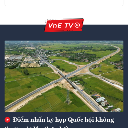
Điểm nhấn kỳ họp Quốc hội không