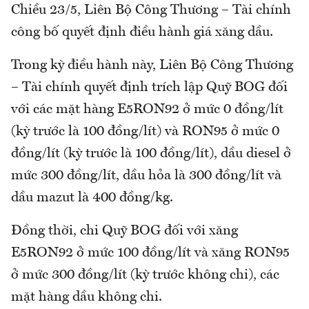
Chiều 23/5, Liên Bộ Công Thương – Tài chính
công bố quyết định điều hành giá xăng dầu.
Trong kỳ điều hành này, Liên Bộ Công Thương
– Tài chính quyết định trích lập Quỹ BOG đối
với các mặt hàng E5RON92 ở mức 0 đồng/lít
(kỳ trước là 100 đồng/lít) và RON95 ở mức 0
đồng/lít (kỳ trước là 100 đồng/lít), dầu diesel ở
mức 300 đồng/lít, dầu hỏa là 300 đồng/lít và
dầu mazut là 400 đồng/kg.
Đồng thời, chi Quỹ BOG đối với xăng
E5RON92 ở mức 100 đồng/lít và xăng RON95
ở mức 300 đồng/lít (kỳ trước không chi), các
mặt hàng dầu không chi.