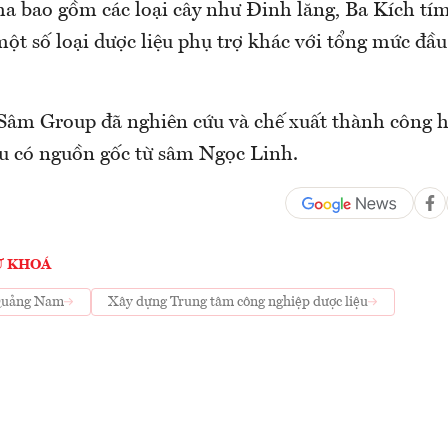
ha bao gồm các loại cây như Đinh lăng, Ba Kích tí
ột số loại dược liệu phụ trợ khác với tổng mức đầ
âm Group đã nghiên cứu và chế xuất thành công hơ
u có nguồn gốc từ sâm Ngọc Linh.
Ừ KHOÁ
uảng Nam
Xây dựng Trung tâm công nghiệp dược liệu