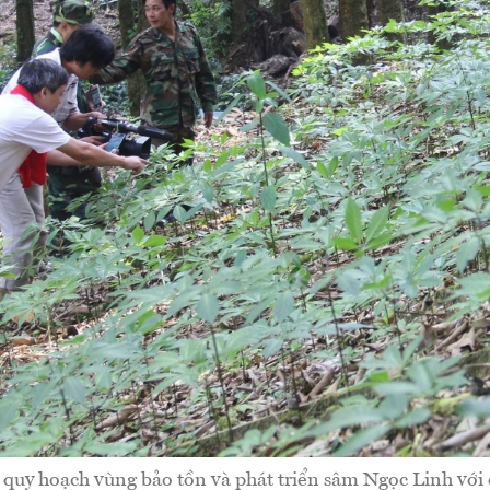
uy hoạch vùng bảo tồn và phát triển sâm Ngọc Linh với d