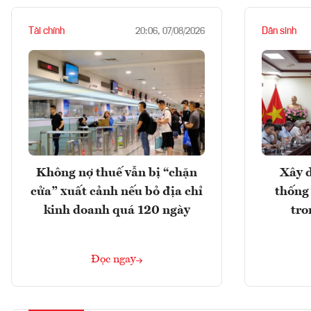
Tài chính
Dân sinh
20:06, 07/08/2026
Không nợ thuế vẫn bị “chặn
Xây d
cửa” xuất cảnh nếu bỏ địa chỉ
thống
kinh doanh quá 120 ngày
tro
Đọc ngay