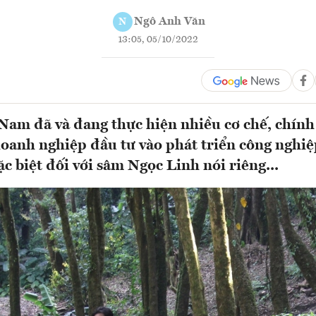
Ngô Anh Văn
N
13:05, 05/10/2022
am đã và đang thực hiện nhiều cơ chế, chính
doanh nghiệp đầu tư vào phát triển công nghiệ
c biệt đối với sâm Ngọc Linh nói riêng...