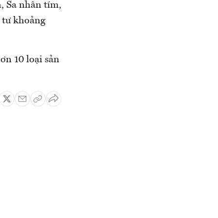
m, Sa nhân tím,
u tư khoảng
n 10 loại sản