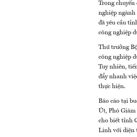
Trong chuyến 
nghiệp ngành 
đã yêu cầu tỉ
công nghiệp d
Thứ trưởng Bộ
công nghiệp d
Tuy nhiên, ti
đẩy nhanh việ
thực hiện.
Báo cáo tại bu
Út, Phó Giám 
cho biết tỉnh
Linh với diện 