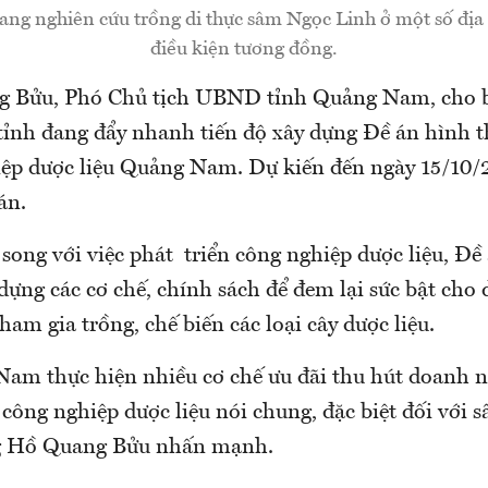
ang nghiên cứu trồng di thực sâm Ngọc Linh ở một số đị
điều kiện tương đồng.
 Bửu, Phó Chủ tịch UBND tỉnh Quảng Nam, cho b
 tỉnh đang đẩy nhanh tiến độ xây dựng Đề án hình 
ệp dược liệu Quảng Nam. Dự kiến đến ngày 15/10/2
án.
song với việc phát triển công nghiệp dược liệu, Đề
dựng các cơ chế, chính sách để đem lại sức bật cho
ham gia trồng, chế biến các loại cây dược liệu.
am thực hiện nhiều cơ chế ưu đãi thu hút doanh n
 công nghiệp dược liệu nói chung, đặc biệt đối với
ng Hồ Quang Bửu nhấn mạnh.