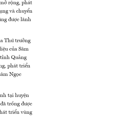
 mở rộng, phát
dụng và chuyển
ũng được lãnh
ủa Thứ trưởng
liệu của Sâm
 tỉnh Quảng
g, phát triển
 sâm Ngọc
nh tại huyện
 đã trồng được
hát triển vùng