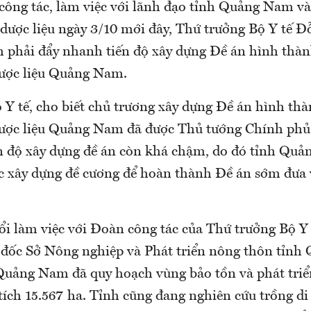
công tác, làm việc với lãnh đạo tỉnh Quảng Nam v
dược liệu ngày 3/10 mới đây, Thứ trưởng Bộ Y tế 
nh phải đẩy nhanh tiến độ xây dựng Đề án hình thà
ược liệu Quảng Nam.
 Y tế, cho biết chủ trương xây dựng Đề án hình th
ược liệu Quảng Nam đã được Thủ tướng Chính phủ 
ến độ xây dựng đề án còn khá chậm, do đó tỉnh Qu
c xây dựng đề cương để hoàn thành Đề án sớm đưa v
ổi làm việc với Đoàn công tác của Thứ trưởng Bộ Y 
đốc Sở Nông nghiệp và Phát triển nông thôn tỉnh
 Quảng Nam đã quy hoạch vùng bảo tồn và phát tri
tích 15.567 ha. Tỉnh cũng đang nghiên cứu trồng d