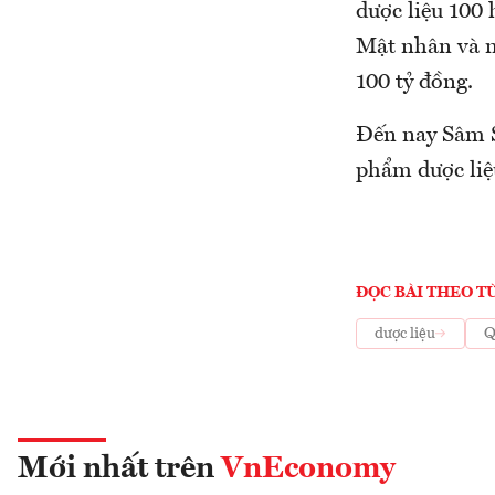
dược liệu 100 
Mật nhân và m
100 tỷ đồng.
Đến nay Sâm S
phẩm dược liệ
ĐỌC BÀI THEO T
dược liệu
Q
Mới nhất trên
VnEconomy