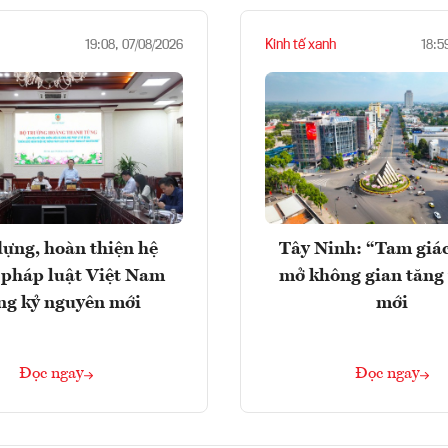
Kinh tế xanh
19:08, 07/08/2026
18:5
ựng, hoàn thiện hệ
Tây Ninh: “Tam giá
 pháp luật Việt Nam
mở không gian tăng
ng kỷ nguyên mới
mới
Đọc ngay
Đọc ngay