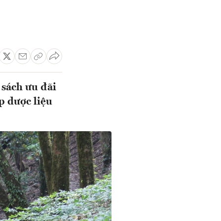
 sách ưu đãi
p dược liệu