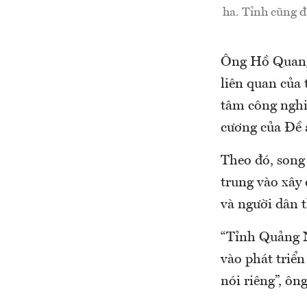
ha. Tỉnh cũng đ
Ông Hồ Quang
liên quan của
tâm công nghi
cương của Đề 
Theo đó, song 
trung vào xây 
và người dân t
“Tỉnh Quảng N
vào phát triển
nói riêng”, ô