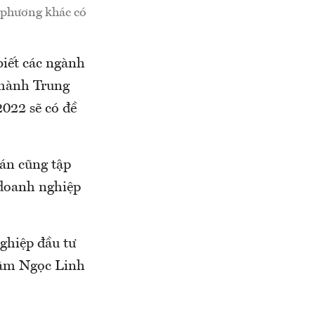
a phương khác có
iết các ngành
thành Trung
022 sẽ có đề
 án cũng tập
 doanh nghiệp
ghiệp đầu tư
 sâm Ngọc Linh