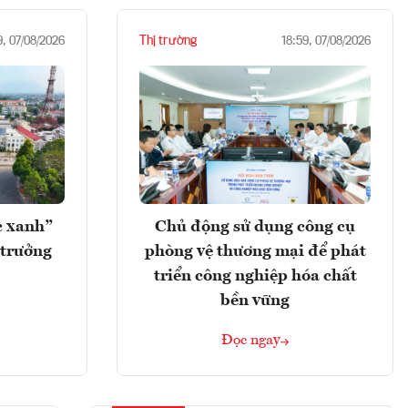
Thị trường
9, 07/08/2026
18:59, 07/08/2026
c xanh”
Chủ động sử dụng công cụ
 trưởng
phòng vệ thương mại để phát
triển công nghiệp hóa chất
bền vững
Đọc ngay