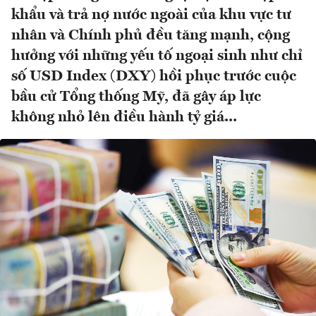
khẩu và trả nợ nước ngoài của khu vực tư
nhân và Chính phủ đều tăng mạnh, cộng
hưởng với những yếu tố ngoại sinh như chỉ
số USD Index (DXY) hồi phục trước cuộc
bầu cử Tổng thống Mỹ, đã gây áp lực
không nhỏ lên điều hành tỷ giá...