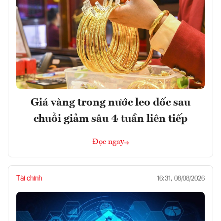
Giá vàng trong nước leo dốc sau
chuỗi giảm sâu 4 tuần liên tiếp
Đọc ngay
Tài chính
16:31, 08/08/2026