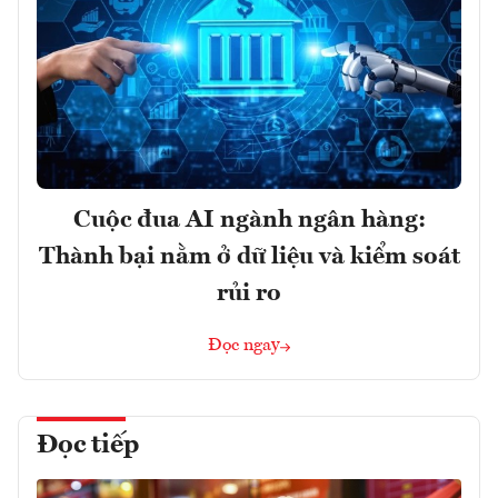
Cuộc đua AI ngành ngân hàng:
Thành bại nằm ở dữ liệu và kiểm soát
rủi ro
Đọc ngay
Đọc tiếp