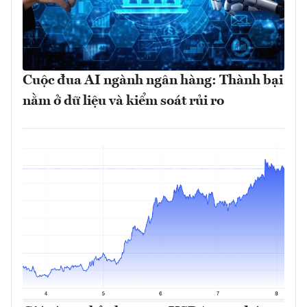
Cuộc đua AI ngành ngân hàng: Thành bại
nằm ở dữ liệu và kiểm soát rủi ro