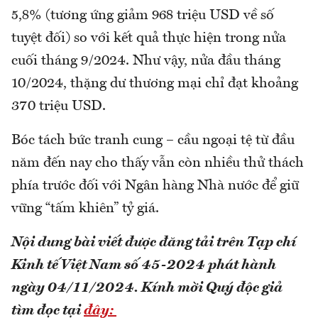
5,8% (tương ứng giảm 968 triệu USD về số
tuyệt đối) so với kết quả thực hiện trong nửa
cuối tháng 9/2024. Như vậy, nửa đầu tháng
10/2024, thặng dư thương mại chỉ đạt khoảng
370 triệu USD.
Bóc tách bức tranh cung – cầu ngoại tệ từ đầu
năm đến nay cho thấy vẫn còn nhiều thử thách
phía trước đối với Ngân hàng Nhà nước để giữ
vững “tấm khiên” tỷ giá.
Nội dung bài viết được đăng tải trên Tạp chí
Kinh tế Việt Nam số 45-2024 phát hành
ngày 04/11/2024.
Kính mời Quý độc giả
tìm đọc tại
đây: