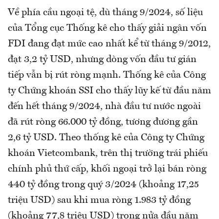
Về phía cầu ngoại tệ, dù tháng 9/2024, số liệu
của Tổng cục Thống kê cho thấy giải ngân vốn
FDI đang đạt mức cao nhất kể từ tháng 9/2012,
đạt 3,2 tỷ USD, nhưng dòng vốn đầu tư gián
tiếp vẫn bị rút ròng mạnh. Thống kê của Công
ty Chứng khoán SSI cho thấy lũy kế từ đầu năm
đến hết tháng 9/2024, nhà đầu tư nước ngoài
đã rút ròng 66.000 tỷ đồng, tương đương gần
2,6 tỷ USD. Theo thống kê của Công ty Chứng
khoán Vietcombank, trên thị trường trái phiếu
chính phủ thứ cấp, khối ngoại trở lại bán ròng
440 tỷ đồng trong quý 3/2024 (khoảng 17,25
triệu USD) sau khi mua ròng 1.983 tỷ đồng
(khoảng 77,8 triệu USD) trong nửa đầu năm