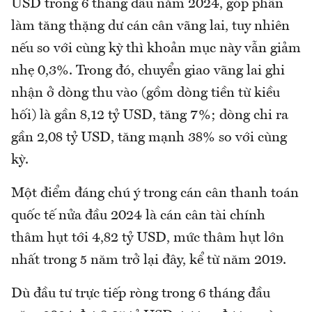
USD trong 6 tháng đầu năm 2024, góp phần
làm tăng thặng dư cán cân vãng lai, tuy nhiên
nếu so với cùng kỳ thì khoản mục này vẫn giảm
nhẹ 0,3%. Trong đó, chuyển giao vãng lai ghi
nhận ở dòng thu vào (gồm dòng tiền từ kiều
hối) là gần 8,12 tỷ USD, tăng 7%; dòng chi ra
gần 2,08 tỷ USD, tăng mạnh 38% so với cùng
kỳ.
Một điểm đáng chú ý trong cán cân thanh toán
quốc tế nửa đầu 2024 là cán cân tài chính
thâm hụt tới 4,82 tỷ USD, mức thâm hụt lớn
nhất trong 5 năm trở lại đây, kể từ năm 2019.
Dù đầu tư trực tiếp ròng trong 6 tháng đầu