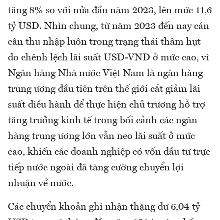
tăng 8% so với nửa đầu năm 2023, lên mức 11,6
tỷ USD. Nhìn chung, từ năm 2023 đến nay cán
cân thu nhập luôn trong trạng thái thâm hụt
do chênh lệch lãi suất USD-VND ở mức cao, vì
Ngân hàng Nhà nước Việt Nam là ngân hàng
trung ương đầu tiên trên thế giới cắt giảm lãi
suất điều hành để thực hiện chủ trương hỗ trợ
tăng trưởng kinh tế trong bối cảnh các ngân
hàng trung ương lớn vẫn neo lãi suất ở mức
cao, khiến các doanh nghiệp có vốn đầu tư trực
tiếp nước ngoài đã tăng cường chuyển lợi
nhuận về nước.
Các chuyển khoản ghi nhận thặng dư 6,04 tỷ