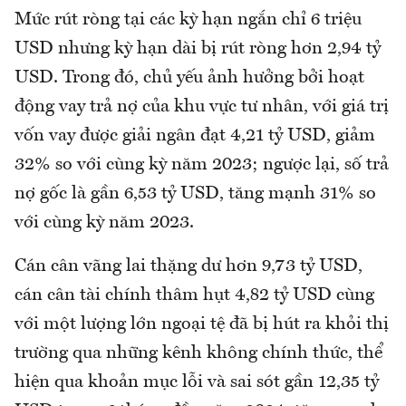
Mức rút ròng tại các kỳ hạn ngắn chỉ 6 triệu
USD nhưng kỳ hạn dài bị rút ròng hơn 2,94 tỷ
USD. Trong đó, chủ yếu ảnh hưởng bởi hoạt
động vay trả nợ của khu vực tư nhân, với giá trị
vốn vay được giải ngân đạt 4,21 tỷ USD, giảm
32% so với cùng kỳ năm 2023; ngược lại, số trả
nợ gốc là gần 6,53 tỷ USD, tăng mạnh 31% so
với cùng kỳ năm 2023.
Cán cân vãng lai thặng dư hơn 9,73 tỷ USD,
cán cân tài chính thâm hụt 4,82 tỷ USD cùng
với một lượng lớn ngoại tệ đã bị hút ra khỏi thị
trường qua những kênh không chính thức, thể
hiện qua khoản mục lỗi và sai sót gần 12,35 tỷ