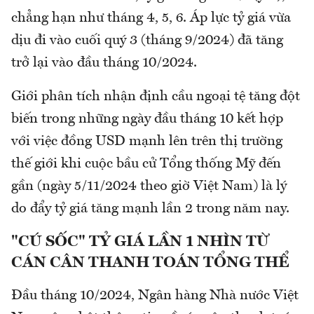
chẳng hạn như tháng 4, 5, 6. Áp lực tỷ giá vừa
dịu đi vào cuối quý 3 (tháng 9/2024) đã tăng
trở lại vào đầu tháng 10/2024.
Giới phân tích nhận định cầu ngoại tệ tăng đột
biến trong những ngày đầu tháng 10 kết hợp
với việc đồng USD mạnh lên trên thị trường
thế giới khi cuộc bầu cử Tổng thống Mỹ đến
gần (ngày 5/11/2024 theo giờ Việt Nam) là lý
do đẩy tỷ giá tăng mạnh lần 2 trong năm nay.
"CÚ SỐC" TỶ GIÁ LẦN 1 NHÌN TỪ
CÁN CÂN THANH TOÁN TỔNG THỂ
Đầu tháng 10/2024, Ngân hàng Nhà nước Việt