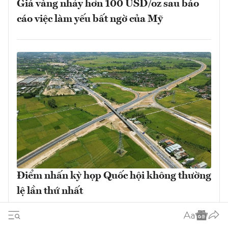
Giá vàng nhảy hơn 100 USD/oz sau báo
cáo việc làm yếu bất ngờ của Mỹ
Điểm nhấn kỳ họp Quốc hội không thường
lệ lần thứ nhất