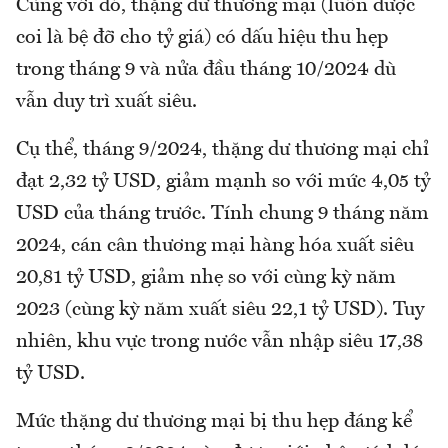
Cùng với đó, thặng dư thương mại (luôn được
coi là bệ đỡ cho tỷ giá) có dấu hiệu thu hẹp
trong tháng 9 và nửa đầu tháng 10/2024 dù
vẫn duy trì xuất siêu.
Cụ thể, tháng 9/2024, thặng dư thương mại chỉ
đạt 2,32 tỷ USD, giảm mạnh so với mức 4,05 tỷ
USD của tháng trước. Tính chung 9 tháng năm
2024, cán cân thương mại hàng hóa xuất siêu
20,81 tỷ USD, giảm nhẹ so với cùng kỳ năm
2023 (cùng kỳ năm xuất siêu 22,1 tỷ USD). Tuy
nhiên, khu vực trong nước vẫn nhập siêu 17,38
tỷ USD.
Mức thặng dư thương mại bị thu hẹp đáng kể