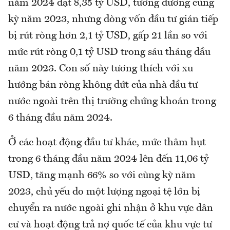
năm 2024 đạt 8,35 tỷ USD, tương đương cùng
kỳ năm 2023, nhưng dòng vốn đầu tư gián tiếp
bị rút ròng hơn 2,1 tỷ USD, gấp 21 lần so với
mức rút ròng 0,1 tỷ USD trong sáu tháng đầu
năm 2023. Con số này tương thích với xu
hướng bán ròng không dứt của nhà đầu tư
nước ngoài trên thị trường chứng khoán trong
6 tháng đầu năm 2024.
Ở các hoạt động đầu tư khác, mức thâm hụt
trong 6 tháng đầu năm 2024 lên đến 11,06 tỷ
USD, tăng mạnh 66% so với cùng kỳ năm
2023, chủ yếu do một lượng ngoại tệ lớn bị
chuyển ra nước ngoài ghi nhận ở khu vực dân
cư và hoạt động trả nợ quốc tế của khu vực tư