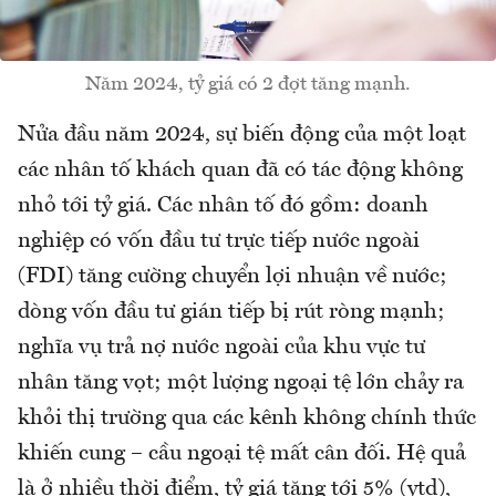
Năm 2024, tỷ giá có 2 đợt tăng mạnh.
Nửa đầu năm 2024, sự biến động của một loạt
các nhân tố khách quan đã có tác động không
nhỏ tới tỷ giá. Các nhân tố đó gồm: doanh
nghiệp có vốn đầu tư trực tiếp nước ngoài
(FDI) tăng cường chuyển lợi nhuận về nước;
dòng vốn đầu tư gián tiếp bị rút ròng mạnh;
nghĩa vụ trả nợ nước ngoài của khu vực tư
nhân tăng vọt; một lượng ngoại tệ lớn chảy ra
khỏi thị trường qua các kênh không chính thức
khiến cung – cầu ngoại tệ mất cân đối. Hệ quả
là ở nhiều thời điểm, tỷ giá tăng tới 5% (ytd),