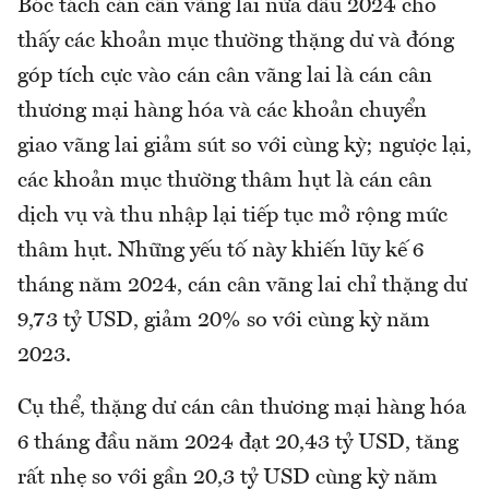
Bóc tách cán cân vãng lai nửa đầu 2024 cho
thấy các khoản mục thường thặng dư và đóng
góp tích cực vào cán cân vãng lai là cán cân
thương mại hàng hóa và các khoản chuyển
giao vãng lai giảm sút so với cùng kỳ; ngược lại,
các khoản mục thường thâm hụt là cán cân
dịch vụ và thu nhập lại tiếp tục mở rộng mức
thâm hụt. Những yếu tố này khiến lũy kế 6
tháng năm 2024, cán cân vãng lai chỉ thặng dư
9,73 tỷ USD, giảm 20% so với cùng kỳ năm
2023.
Cụ thể, thặng dư cán cân thương mại hàng hóa
6 tháng đầu năm 2024 đạt 20,43 tỷ USD, tăng
rất nhẹ so với gần 20,3 tỷ USD cùng kỳ năm