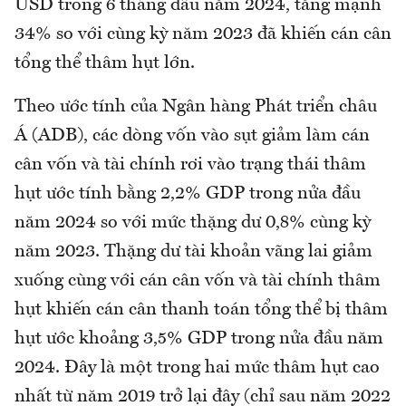
USD trong 6 tháng đầu năm 2024, tăng mạnh
34% so với cùng kỳ năm 2023 đã khiến cán cân
tổng thể thâm hụt lớn.
Theo ước tính của Ngân hàng Phát triển châu
Á (ADB), các dòng vốn vào sụt giảm làm cán
cân vốn và tài chính rơi vào trạng thái thâm
hụt ước tính bằng 2,2% GDP trong nửa đầu
năm 2024 so với mức thặng dư 0,8% cùng kỳ
năm 2023. Thặng dư tài khoản vãng lai giảm
xuống cùng với cán cân vốn và tài chính thâm
hụt khiến cán cân thanh toán tổng thể bị thâm
hụt ước khoảng 3,5% GDP trong nửa đầu năm
2024. Đây là một trong hai mức thâm hụt cao
nhất từ năm 2019 trở lại đây (chỉ sau năm 2022