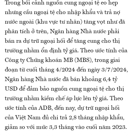
Trong bối cảnh nguồn cung ngoại tệ eo hẹp
nhưng cầu ngoại tệ cho nhập khẩu và trả nợ
nước ngoài (khu vực tư nhân) tăng vọt như đã
phân tích ở trên, Ngân hàng Nhà nước phải
bán ra dự trữ ngoại hối để tăng cung cho thị
trường nhằm ổn định tỷ giá. Theo ước tính của
Công ty Chứng khoán MB (MBS), trong giai
đoạn từ cuối tháng 4/2024 đến ngày 3/7/2024,
Ngân hàng Nhà nước đã bán khoảng 6,4 tỷ
USD để đảm bảo nguồn cung ngoại tệ cho thị
trường nhằm kiềm chế áp lực lên tỷ giá. Theo
ước tính của ADB, đến nay, dự trữ ngoại hối
của Việt Nam đủ chi trả 2,8 tháng nhập khẩu,
giảm so với mức 3,3 tháng vào cuối năm 2023.