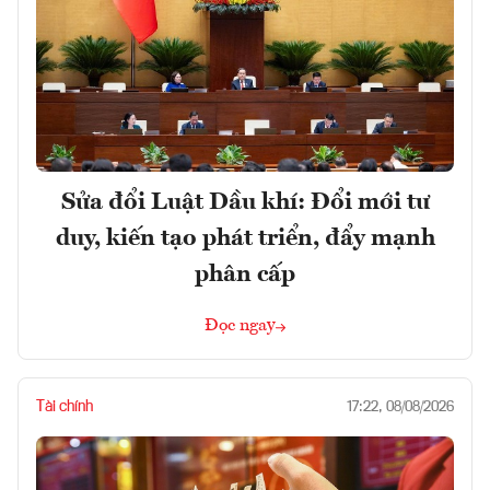
Sửa đổi Luật Dầu khí: Đổi mới tư
duy, kiến tạo phát triển, đẩy mạnh
phân cấp
Đọc ngay
Tài chính
17:22, 08/08/2026