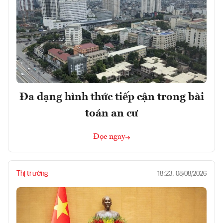
Đa dạng hình thức tiếp cận trong bài
toán an cư
Đọc ngay
Thị trường
18:23, 08/08/2026