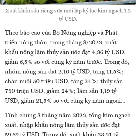
Xuất khẩu sầu riêng vừa mới lập kỷ lục kim ngạch 1,2
tỷ USD.
Theo báo cáo của Bộ Nông nghiệp và Phát
triển nông thôn, trong tháng 8/2023, xuất
khẩu nông lâm thủy sản ước đạt 4,36 tỷ USD,
giảm 6,5% so với cùng kỳ năm trước. Trong đó,
nhóm nông sản đạt 2,16 tỷ USD, tăng 11,5%;
chăn nuôi 50 triệu USD, tăng 24%; thủy sản
750 triệu USD, giảm 24%; lâm sản 1,19 tỷ
USD, giảm 21,5% so với cùng kỳ năm ngoái...
Tính chung 8 tháng năm 2023, tổng kim ngạch
xuất, nhập khẩu nông lâm thủy sản ước đạt
59,69 tỷ USD. Trong đó, xuất khẩu 33,21 tỷ