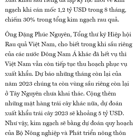
xuất khẩu sầu riêng đã lập kỷ lục mới về kim
ngạch khi cán mốc 1,2 tỷ USD trong 8 tháng,
chiếm 30% trong tổng kim ngạch rau quả.
Ông Đặng Phúc Nguyên, Tổng thư ký Hiệp hội
Rau quả Việt Nam, cho biết trong khi sầu riêng
của các nước Đông Nam Á khác đã hết vụ thì
Việt Nam vẫn còn tiếp tục thu hoạch phục vụ
xuất khẩu. Dự báo những tháng còn lại của
năm 2023 chúng ta còn vùng sầu riêng còn lại
ở Tây Nguyên chưa khai thác. Cộng thêm
những mặt hàng trái cây khác nữa, dự đoán
xuất khẩu trái cây 2023 sẽ khoảng 5 tỷ USD.
Như vậy, kim ngạch sẽ bằng dự đoán quy hoạch
của Bộ Nông nghiệp và Phát triển nông thôn