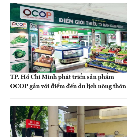
TP. Hồ Chí Minh phát triển sản phẩm
OCOP gắn với điểm đến du lịch nông thôn