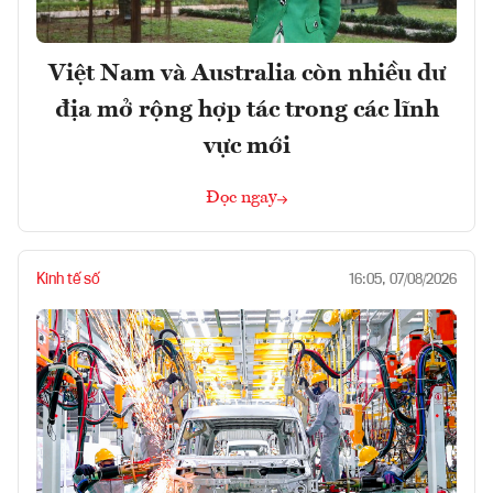
Việt Nam và Australia còn nhiều dư
địa mở rộng hợp tác trong các lĩnh
vực mới
Đọc ngay
Kinh tế số
16:05, 07/08/2026