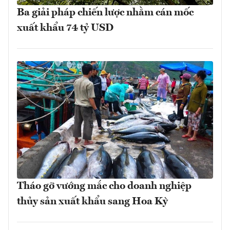
Ba giải pháp chiến lược nhằm cán mốc
xuất khẩu 74 tỷ USD
Tháo gỡ vướng mắc cho doanh nghiệp
thủy sản xuất khẩu sang Hoa Kỳ