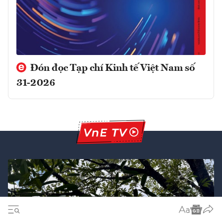
Đón đọc Tạp chí Kinh tế Việt Nam số
31-2026