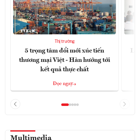
Thị trường
5 trọng tâm đổi mới xúc tiến
Làm
thương mại Việt - Hàn hướng tới
kết quả thực chất
Đọc ngay
Multimedia