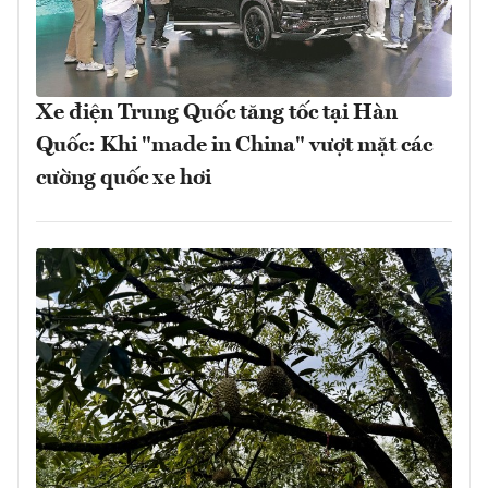
Xe điện Trung Quốc tăng tốc tại Hàn
Quốc: Khi "made in China" vượt mặt các
cường quốc xe hơi