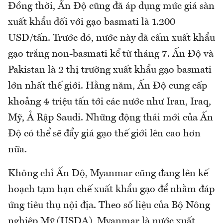
Đồng thời, Ấn Độ cũng đã áp dụng mức giá sàn
xuất khẩu đối với gạo basmati là 1.200
USD/tấn. Trước đó, nước này đã cấm xuất khẩu
gạo trắng non-basmati kể từ tháng 7. Ấn Độ và
Pakistan là 2 thị trường xuất khẩu gạo basmati
lớn nhất thế giới. Hằng năm, Ấn Độ cung cấp
khoảng 4 triệu tấn tới các nước như Iran, Iraq,
Mỹ, Ả Rập Saudi. Những động thái mới của Ấn
Độ có thể sẽ đẩy giá gạo thế giới lên cao hơn
nữa.
Không chỉ Ấn Độ, Myanmar cũng đang lên kế
hoạch tạm hạn chế xuất khẩu gạo để nhằm đáp
ứng tiêu thụ nội địa. Theo số liệu của Bộ Nông
nghiệp Mỹ (USDA), Myanmar là nước xuất