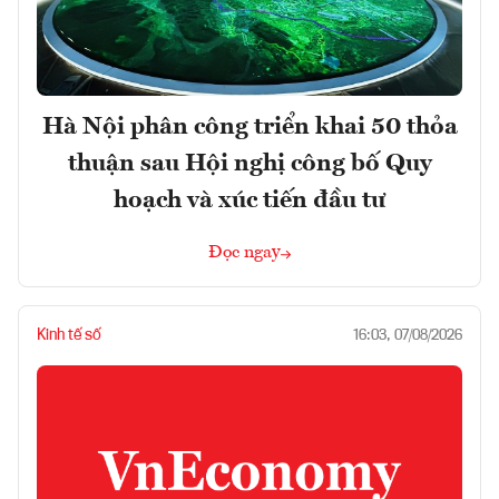
Hà Nội phân công triển khai 50 thỏa
thuận sau Hội nghị công bố Quy
hoạch và xúc tiến đầu tư
Đọc ngay
Kinh tế số
16:03, 07/08/2026