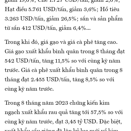
giảm 19,6%; Chè 1.727 USD/tấn, giảm 2,6%;
Hạt điều 5.761 USD/tấn, giảm 3,6%; Hồ tiêu
3.263 USD/tấn, giảm 26,5%; sắn và sản phẩm
từ sắn 412 USD/tấn, giảm 6,4%...
Trong khi đó, giá gạo và giá cà phê tăng cao.
Giá gạo xuất khẩu bình quân trong 8 tháng đạt
542 USD/tấn, tăng 11,5% so với cùng kỳ năm
trước. Giá cà phê xuất khẩu bình quân trong 8
tháng đạt 2.455 USD/tấn, tăng 8,5% so với
cùng kỳ năm trước.
Trong 8 tháng năm 2023 chứng kiến kim
ngạch xuất khẩu rau quả tăng tới 57,5% so với
cùng kỳ năm trước, đạt 3,45 tỷ USD. Đặc biệt,