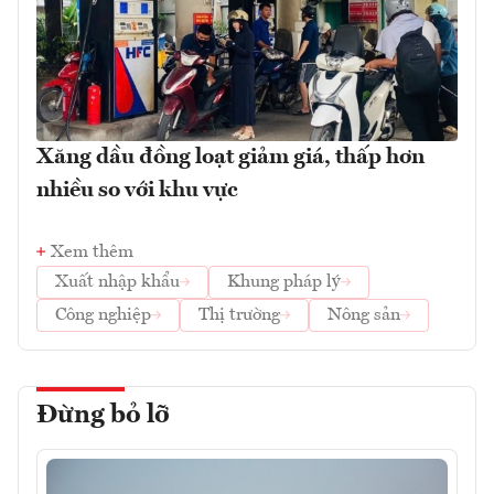
Xăng dầu đồng loạt giảm giá, thấp hơn
nhiều so với khu vực
Xem thêm
Xuất nhập khẩu
Khung pháp lý
Công nghiệp
Thị trường
Nông sản
Đừng bỏ lỡ