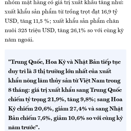
nhóm mặt hàng có giá trị xuất khẩu tăng như:
xuất khẩu sản phẩm từ trồng trọt đạt 16,9 tỷ
USD, tăng 11,5 %; xuất khẩu sản phẩm chăn
nuôi 325 triệu USD, tăng 26,1% so với cùng kỳ
năm ngoái.
"Trung Quốc, Hoa Kỳ và Nhật Bản tiếp tục
duy trì là 3 thị trường lớn nhất của xuất
khẩu nông lâm thủy sản từ Việt Nam trong
8 tháng: giá trị xuất khẩu sang Trung Quốc
chiếm tỷ trọng 21,9%, tăng 9,8%; sang Hoa
Kỳ chiếm 20,6%, giảm 27,4% và sang Nhật
Bản chiếm 7,6%, giảm 10,6% so với cùng kỳ
năm trước".