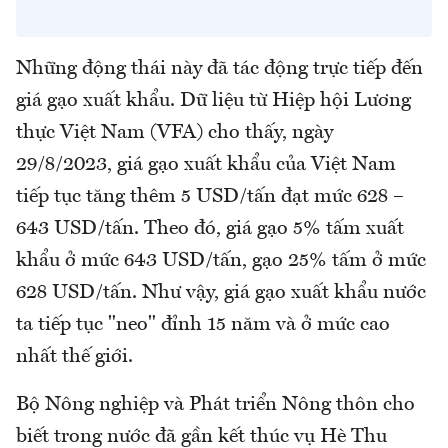
Những động thái này đã tác động trực tiếp đến
giá gạo xuất khẩu. Dữ liệu từ Hiệp hội Lương
thực Việt Nam (VFA) cho thấy, ngày
29/8/2023, giá gạo xuất khẩu của Việt Nam
tiếp tục tăng thêm 5 USD/tấn đạt mức 628 –
643 USD/tấn. Theo đó, giá gạo 5% tấm xuất
khẩu ở mức 643 USD/tấn, gạo 25% tấm ở mức
628 USD/tấn. Như vậy, giá gạo xuất khẩu nước
ta tiếp tục "neo" đỉnh 15 năm và ở mức cao
nhất thế giới.
Bộ Nông nghiệp và Phát triển Nông thôn cho
biết trong nước đã gần kết thúc vụ Hè Thu