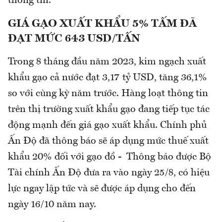
thông tin.
GIÁ GẠO XUẤT KHẨU 5% TẤM ĐÃ
ĐẠT MỨC 643 USD/TẤN
Trong 8 tháng đầu năm 2023, kim ngạch xuất
khẩu gạo cả nước đạt 3,17 tỷ USD, tăng 36,1%
so với cùng kỳ năm trước. Hàng loạt thông tin
trên thị trường xuất khẩu gạo đang tiếp tục tác
động mạnh đến giá gạo xuất khẩu. Chính phủ
Ấn Độ đã thông báo sẽ áp dụng mức thuế xuất
khẩu 20% đối với gạo đồ - Thông báo được Bộ
Tài chính Ấn Độ đưa ra vào ngày 25/8, có hiệu
lực ngay lập tức và sẽ được áp dụng cho đến
ngày 16/10 năm nay.