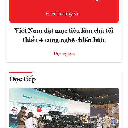
Việt Nam đặt mục tiêu làm chủ tối
thiểu 4 công nghệ chiến lược
Đọc ngay
Đọc tiếp