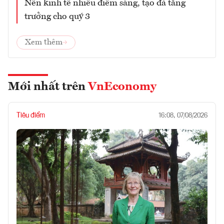
Nền kinh tế nhiều điểm sáng, tạo đà tăng
trưởng cho quý 3
Xem thêm
Mới nhất trên
VnEconomy
Tiêu điểm
16:08, 07/08/2026