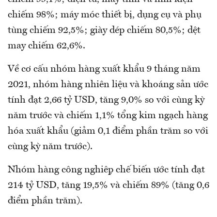
chiếm 98%; máy móc thiết bị, dụng cụ và phụ
tùng chiếm 92,5%; giày dép chiếm 80,5%; dệt
may chiếm 62,6%.
Về cơ cấu nhóm hàng xuất khẩu 9 tháng năm
2021, nhóm hàng nhiên liệu và khoáng sản ước
tính đạt 2,66 tỷ USD, tăng 9,0% so với cùng kỳ
năm trước và chiếm 1,1% tổng kim ngạch hàng
hóa xuất khẩu (giảm 0,1 điểm phần trăm so với
cùng kỳ năm trước).
Nhóm hàng công nghiệp chế biến ước tính đạt
214 tỷ USD, tăng 19,5% và chiếm 89% (tăng 0,6
điểm phần trăm).