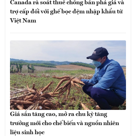
Canada rà soát thuế chống bán phá giá và
trợ cấp đối với ghế bọc đệm nhập khẩu từ
Việt Nam
Giá sắn tăng cao, mở ra chu kỳ tăng
trưởng mới cho chế biến và nguồn nhiên
liệu sinh học