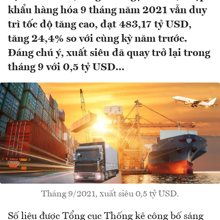
khẩu hàng hóa 9 tháng năm 2021 vẫn duy
trì tốc độ tăng cao, đạt 483,17 tỷ USD,
tăng 24,4% so với cùng kỳ năm trước.
Đáng chú ý, xuất siêu đã quay trở lại trong
tháng 9 với 0,5 tỷ USD…
Tháng 9/2021, xuất siêu 0,5 tỷ USD.
Số liệu được Tổng cục Thống kê công bố sáng