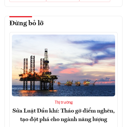
Đừng bỏ lỡ
Thị trường
Sửa Luật Dầu khí: Tháo gỡ điểm nghẽn,
tạo đột phá cho ngành năng lượng