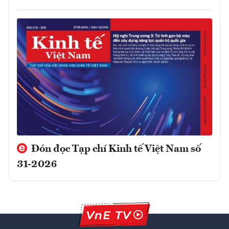
Đón đọc Tạp chí Kinh tế Việt Nam số
31-2026