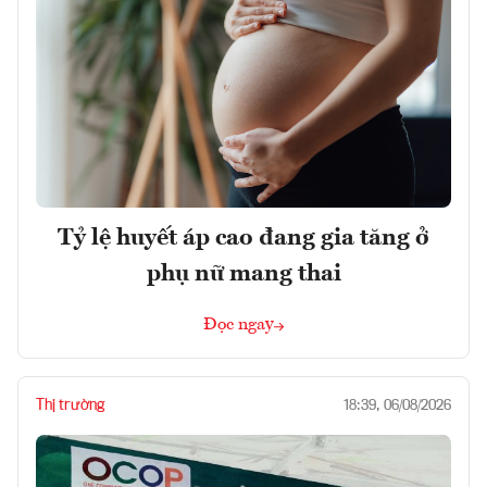
Tỷ lệ huyết áp cao đang gia tăng ở
phụ nữ mang thai
Đọc ngay
Thị trường
18:39, 06/08/2026