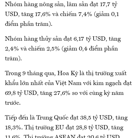
Nhóm hàng nông sản, lâm sản đạt 17,7 tỷ
USD, tăng 17,6% và chiếm 7,4% (giảm 0,1
điểm phần trăm).
Nhóm hàng thủy sản đạt 6,17 tỷ USD, tăng
2,4% và chiếm 2,5% (giảm 0,4 điểm phần
trăm).
Trong 9 tháng qua, Hoa Kỳ là thị trường xuất
khẩu lớn nhất của Việt Nam với kim ngạch đạt
69,8 tỷ USD, tăng 27,6% so với cùng kỳ năm
trước.
Tiếp đến là Trung Quốc đạt 38,5 tỷ USD, tăng
18,3%. Thị trường EU đạt 28,8 tỷ USD, tăng
11,6%. Thị trường ASEAN đạt 20,6 tỷ USD,