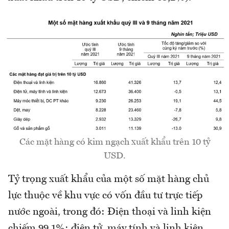
Các mặt hàng có kim ngạch xuất khẩu trên 10 tỷ
USD.
Tỷ trọng xuất khẩu của một số mặt hàng chủ
lực thuộc về khu vực có vốn đầu tư trực tiếp
nước ngoài, trong đó: Điện thoại và linh kiện
chiếm 99,1%; điện tử, máy tính và linh kiện