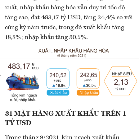
xuất, nhập khẩu hàng hóa vẫn duy trì tốc độ
tăng cao, đạt 483,17 tỷ USD, tăng 24,4% so với
cùng kỳ năm trước, trong đó xuất khẩu tăng
18,8%; nhập khẩu tăng 30,5%.
31 MẶT HÀNG XUẤT KHẨU TRÊN 1
TỶ USD
Trong tháng 9/2021, kim ngạch xuất khẩu