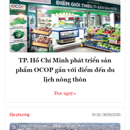
TP. Hồ Chí Minh phát triển sản
phẩm OCOP gắn với điểm đến du
lịch nông thôn
Đọc ngay
Địa phương
18:39, 06/08/2026