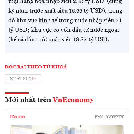
mại hàng hóa nhập siêu 2,13 tỷ USD (cùng
kỳ năm trước xuất siêu 16,66 tỷ USD), trong
đó khu vực kinh tế trong nước nhập siêu 21
tỷ USD; khu vực có vốn đầu tư nước ngoài
(kể cả dầu thô) xuất siêu 18,87 tỷ USD.
ĐỌC BÀI THEO TỪ KHOÁ
XUẤT SIÊU
Mới nhất trên
VnEconomy
Dân sinh
19:00, 06/08/2026