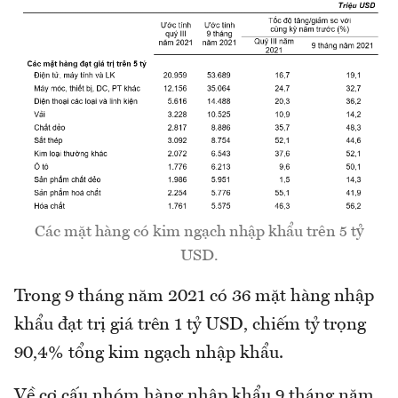
Các mặt hàng có kim ngạch nhập khẩu trên 5 tỷ
USD.
Trong 9 tháng năm 2021 có 36 mặt hàng nhập
khẩu đạt trị giá trên 1 tỷ USD, chiếm tỷ trọng
90,4% tổng kim ngạch nhập khẩu.
Về cơ cấu nhóm hàng nhập khẩu 9 tháng năm