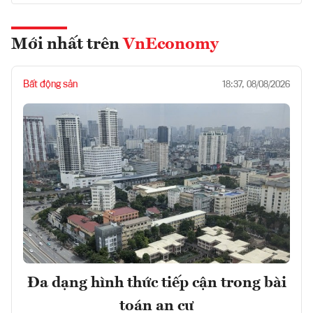
Mới nhất trên
VnEconomy
Bất động sản
18:37, 08/08/2026
Đa dạng hình thức tiếp cận trong bài
toán an cư