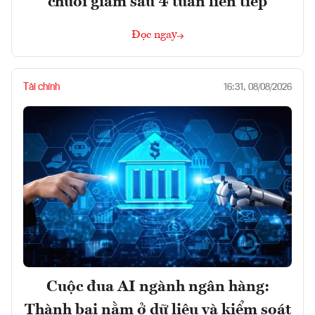
chuỗi giảm sâu 4 tuần liên tiếp
Đọc ngay
Tài chính
16:31, 08/08/2026
Cuộc đua AI ngành ngân hàng:
Thành bại nằm ở dữ liệu và kiểm soát