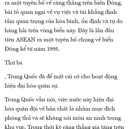
ra một tuyên bố về căng thẳng trên biển Đông,
bài tỏ quan ngại về vụ việc và tái khẳng định
tầm quan trọng của hòa bình, ổn định và tự do
hàng hải trên vùng biển này. Đây là lần đầu
tiên ASEAN ra một tuyên bố chung về biển
Đông kể từ năm 1995.
Thứ ba
, Trung Quốc đã để mất cái cớ cho hoạt động
hiện đại hóa quân sự.
Trung Quốc vẫn nói, việc nước này hiện đại
hóa quân đội về bản chất là nhằm mục đích
phòng thủ và sẽ không xói mòn an ninh trong
khu vực. Trong thời kỳ căng thẳng gia tăng trên