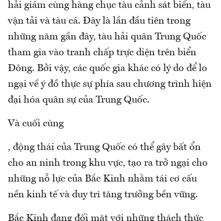
hải giám cùng hàng chục tàu cảnh sát biển, tàu
vận tải và tàu cá. Đây là lần đầu tiên trong
những năm gần đây, tàu hải quân Trung Quốc
tham gia vào tranh chấp trực diện trên biển
Đông. Bởi vậy, các quốc gia khác có lý do để lo
ngại về ý đồ thực sự phía sau chương trình hiện
đại hóa quân sự của Trung Quốc.
Và cuối cùng
, động thái của Trung Quốc có thể gây bất ổn
cho an ninh trong khu vực, tạo ra trở ngại cho
những nỗ lực của Bắc Kinh nhằm tái cơ cấu
nền kinh tế và duy trì tăng trưởng bền vững.
Bắc Kinh đang đối mặt với những thách thức