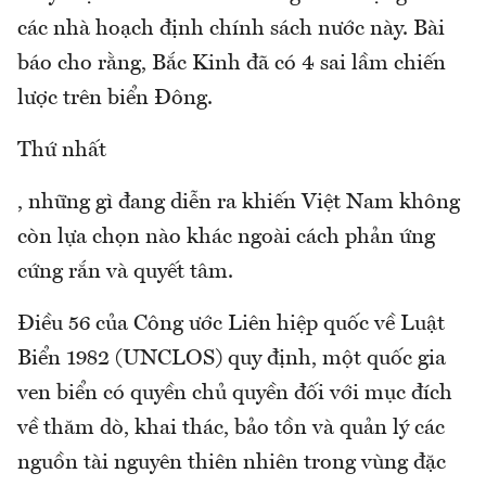
các nhà hoạch định chính sách nước này. Bài
báo cho rằng, Bắc Kinh đã có 4 sai lầm chiến
lược trên biển Đông.
Thứ nhất
, những gì đang diễn ra khiến Việt Nam không
còn lựa chọn nào khác ngoài cách phản ứng
cứng rắn và quyết tâm.
Điều 56 của Công ước Liên hiệp quốc về Luật
Biển 1982 (UNCLOS) quy định, một quốc gia
ven biển có quyền chủ quyền đối với mục đích
về thăm dò, khai thác, bảo tồn và quản lý các
nguồn tài nguyên thiên nhiên trong vùng đặc