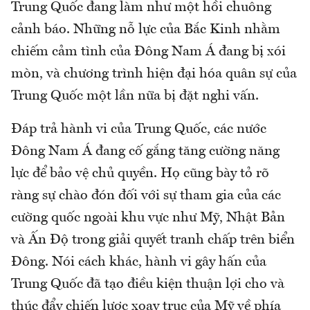
Trung Quốc đang làm như một hồi chuông
cảnh báo. Những nỗ lực của Bắc Kinh nhằm
chiếm cảm tình của Đông Nam Á đang bị xói
mòn, và chương trình hiện đại hóa quân sự của
Trung Quốc một lần nữa bị đặt nghi vấn.
Đáp trả hành vi của Trung Quốc, các nước
Đông Nam Á đang cố gắng tăng cường năng
lực để bảo vệ chủ quyền. Họ cũng bày tỏ rõ
ràng sự chào đón đối với sự tham gia của các
cường quốc ngoài khu vực như Mỹ, Nhật Bản
và Ấn Độ trong giải quyết tranh chấp trên biển
Đông. Nói cách khác, hành vi gây hấn của
Trung Quốc đã tạo điều kiện thuận lợi cho và
thúc đẩy chiến lược xoay trục của Mỹ về phía