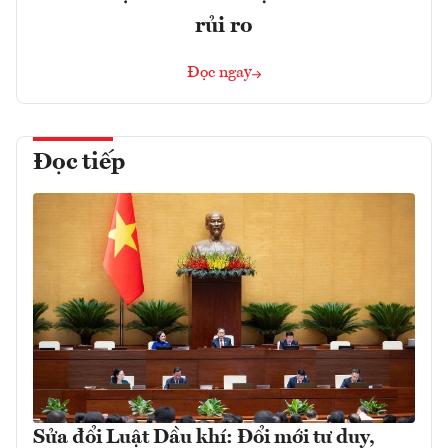
rủi ro
Đọc ngay
Đọc tiếp
Sửa đổi Luật Dầu khí: Đổi mới tư duy,