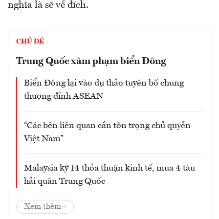
nghĩa là sẽ về đích.
CHỦ ĐỀ
Trung Quốc xâm phạm biển Đông
Biển Đông lại vào dự thảo tuyên bố chung
thượng đỉnh ASEAN
“Các bên liên quan cần tôn trọng chủ quyền
Việt Nam”
Malaysia ký 14 thỏa thuận kinh tế, mua 4 tàu
hải quân Trung Quốc
Xem thêm