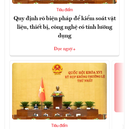
Tiêu điểm
Quy định rõ biện pháp để kiểm soát vật
liệu, thiết bị, công nghệ có tính lưỡng
dụng
Đọc ngay
Tiêu điểm
Bộ