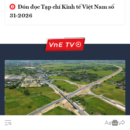
Đón đọc Tạp chí Kinh tế Việt Nam số
31-2026