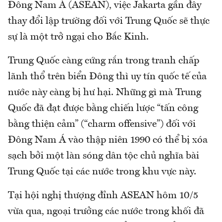
Đông Nam Á (ASEAN), việc Jakarta gần đây
thay đổi lập trường đối với Trung Quốc sẽ thực
sự là một trở ngại cho Bắc Kinh.
Trung Quốc càng cứng rắn trong tranh chấp
lãnh thổ trên biển Đông thì uy tín quốc tế của
nước này càng bị hư hại. Những gì mà Trung
Quốc đã đạt được bằng chiến lược “tấn công
bằng thiện cảm” (“charm offensive”) đối với
Đông Nam Á vào thập niên 1990 có thể bị xóa
sạch bởi một làn sóng dân tộc chủ nghĩa bài
Trung Quốc tại các nước trong khu vực này.
Tại hội nghị thượng đỉnh ASEAN hôm 10/5
vừa qua, ngoại trưởng các nước trong khối đã