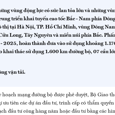
hững vùng động lực có sức lan tỏa lớn và những vù
rung triển khai tuyến cao tốc Bắc - Nam phía Đông
ô thị tại Hà Nội, TP. Hồ Chí Minh, vùng Đông Na
Cửu Long, Tây Nguyên và miền núi phía Bắc. Phấn
- 2025, hoàn thành đưa vào sử dụng khoảng 1.17
ào khai thác sử dụng 1.600 km đường bộ, 07 cầu l
ng vận tải.
y hoạch mạng đường bộ được phê duyệt, Bộ Giao thô
ự ưu tiên các dự án đầu tư, trình cấp có thẩm quyề
ạch đầu tư công hàng năm hoặc đầu tư bằng các hìn