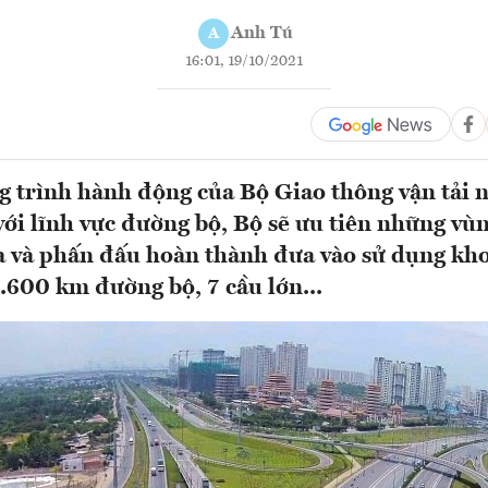
Anh Tú
A
16:01, 19/10/2021
 trình hành động của Bộ Giao thông vận tải 
ới lĩnh vực đường bộ, Bộ sẽ ưu tiên những vù
ỏa và phấn đấu hoàn thành đưa vào sử dụng kh
1.600 km đường bộ, 7 cầu lớn...