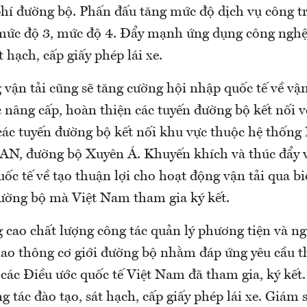
phí đường bộ. Phấn đấu tăng mức độ dịch vụ công tr
mức độ 3, mức độ 4. Đẩy mạnh ứng dụng công nghệ
t hạch, cấp giấy phép lái xe.
vận tải cũng sẽ tăng cường hội nhập quốc tế về vậ
 nâng cấp, hoàn thiện các tuyến đường bộ kết nối v
 các tuyến đường bộ kết nối khu vực thuộc hệ thống
N, đường bộ Xuyên Á. Khuyến khích và thúc đẩy vi
uốc tế về tạo thuận lợi cho hoạt động vận tải qua bi
ường bộ mà Việt Nam tham gia ký kết.
 cao chất lượng công tác quản lý phương tiện và ng
iao thông cơ giới đường bộ nhằm đáp ứng yêu cầu th
các Điều ước quốc tế Việt Nam đã tham gia, ký kết
g tác đào tạo, sát hạch, cấp giấy phép lái xe. Giám s