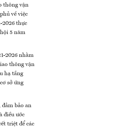
 thông vận
phủ về việc
-2026 thực
 hội 5 năm
021-2026 nhằm
giao thông vận
ấu hạ tầng
 cơ sở ứng
i, đảm bảo an
à điều ước
ết triệt để các