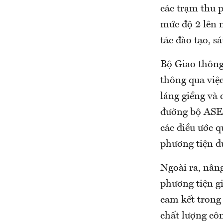
các trạm thu 
mức độ 2 lên 
tác đào tạo, sá
Bộ Giao thông 
thông qua việc
láng giềng và
đường bộ ASEA
các điều ước q
phương tiện đ
Ngoài ra, nâng
phương tiện g
cam kết trong 
chất lượng côn