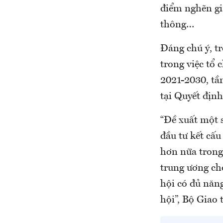
điểm nghẽn gi
thông…
Đáng chú ý, tr
trong việc tổ 
2021-2030, tầ
tại Quyết địn
“Đề xuất một 
đầu tư kết cấu
hơn nữa trong 
trung ương ch
hội có đủ năn
hội”, Bộ Giao