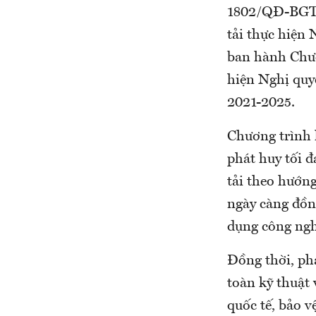
1802/QĐ-BGTV
tải thực hiện
ban hành Chư
hiện Nghị quyế
2021-2025.
Chương trình 
phát huy tối đ
tải theo hướng
ngày càng đồng
dụng công ngh
Đồng thời, phá
toàn kỹ thuật 
quốc tế, bảo v