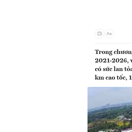
Trong chương
2021-2026, v
có sức lan t
km cao tốc, 