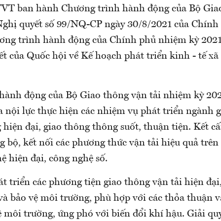
T ban hành Chương trình hành động của Bộ Giao
 Nghị quyết số 99/NQ-CP ngày 30/8/2021 của Chính 
ơng trình hành động của Chính phủ nhiệm kỳ 2021
t của Quốc hội về Kế hoạch phát triển kinh - tế xã
hành động của Bộ Giao thông vận tải nhiệm kỳ 2
a nội lực thực hiện các nhiệm vụ phát triển ngành 
 hiện đại, giao thông thông suốt, thuận tiện. Kết c
 bộ, kết nối các phương thức vận tải hiệu quả trên
ệ hiện đại, công nghệ số.
t triển các phương tiện giao thông vận tải hiện đạ
và bảo vệ môi trường, phù hợp với các thỏa thuận v
ệ môi trường, ứng phó với biến đổi khí hậu. Giải quy