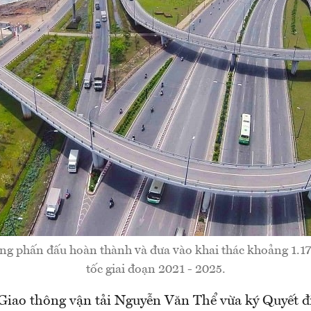
ng phấn đấu hoàn thành và đưa vào khai thác khoảng 1.
tốc giai đoạn 2021 - 2025.
Giao thông vận tải Nguyễn Văn Thể vừa ký Quyết đ