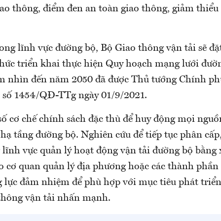
ao thông, điểm đen an toàn giao thông, giảm thiểu 
ong lĩnh vực đường bộ, Bộ Giao thông vận tải sẽ đặ
chức triển khai thực hiện Quy hoạch mạng lưới đườ
m nhìn đến năm 2050 đã được Thủ tướng Chính ph
h số 1454/QĐ-TTg ngày 01/9/2021.
số cơ chế chính sách đặc thù để huy động mọi nguồ
 hạ tầng đường bộ. Nghiên cứu để tiếp tục phân cấ
lĩnh vực quản lý hoạt động vận tải đường bộ bằng x
o cơ quan quản lý địa phương hoặc các thành phần
g lực đảm nhiệm để phù hợp với mục tiêu phát triển
 thông vận tải nhấn mạnh.