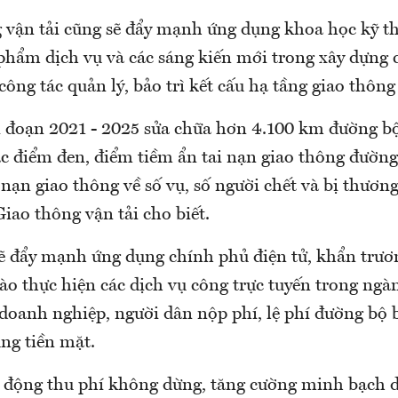
 vận tải cũng sẽ đẩy mạnh ứng dụng khoa học kỹ th
 phẩm dịch vụ và các sáng kiến mới trong xây dựng 
công tác quản lý, bảo trì kết cấu hạ tầng giao thôn
i đoạn 2021 - 2025 sửa chữa hơn 4.100 km đường bộ,
ác điểm đen, điểm tiềm ẩn tai nạn giao thông đườ
 nạn giao thông về số vụ, số người chết và bị thươ
iao thông vận tải cho biết.
sẽ đẩy mạnh ứng dụng chính phủ điện tử, khẩn trươ
ào thực hiện các dịch vụ công trực tuyến trong ng
doanh nghiệp, người dân nộp phí, lệ phí đường bộ 
ng tiền mặt.
 động thu phí không dừng, tăng cường minh bạch 