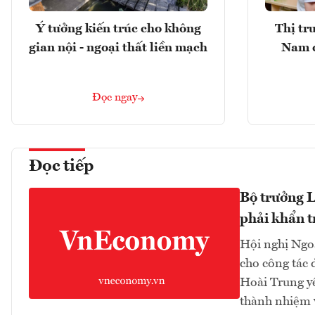
Ý tưởng kiến trúc cho không
Thị tr
gian nội - ngoại thất liền mạch
Nam 
Đọc ngay
Đọc tiếp
Bộ trưởng L
phải khẩn t
Hội nghị Ngoạ
cho công tác 
Hoài Trung yê
thành nhiệm v