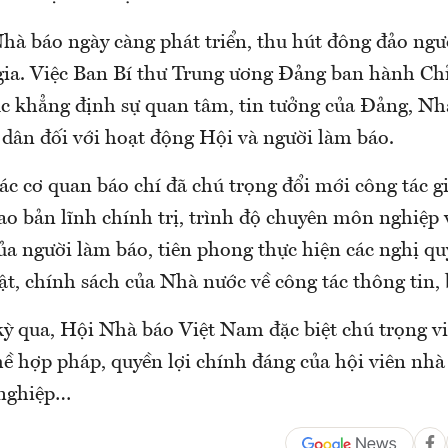
hà báo ngày càng phát triển, thu hút đông đảo ngư
ia. Việc Ban Bí thư Trung ương Đảng ban hành Chỉ
c khẳng định sự quan tâm, tin tưởng của Đảng, Nh
 dân đối với hoạt động Hội và người làm báo.
ác cơ quan báo chí đã chú trọng đổi mới công tác gi
ao bản lĩnh chính trị, trình độ chuyên môn nghiệp 
a người làm báo, tiên phong thực hiện các nghị quy
t, chính sách của Nhà nước về công tác thông tin, 
ỳ qua, Hội Nhà báo Việt Nam đặc biệt chú trọng vi
ề hợp pháp, quyền lợi chính đáng của hội viên nhà
 nghiệp…