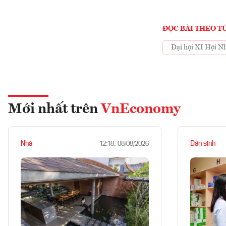
ĐỌC BÀI THEO T
Đại hội XI Hội N
Mới nhất trên
VnEconomy
Nhà
Dân sinh
12:18, 08/08/2026