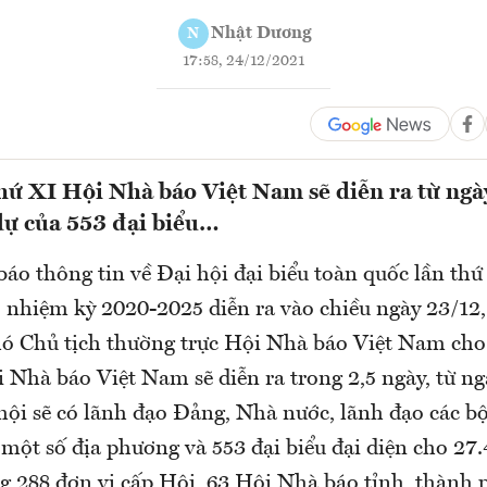
Nhật Dương
N
17:58, 24/12/2021
thứ XI Hội Nhà báo Việt Nam sẽ diễn ra từ ng
dự của 553 đại biểu…
báo thông tin về Đại hội đại biểu toàn quốc lần th
 nhiệm kỳ 2020-2025 diễn ra vào chiều ngày 23/12
ó Chủ tịch thường trực Hội Nhà báo Việt Nam cho b
 Nhà báo Việt Nam sẽ diễn ra trong 2,5 ngày, từ ng
ội sẽ có lãnh đạo Đảng, Nhà nước, lãnh đạo các bộ
một số địa phương và 553 đại biểu đại diện cho 27.
ng 288 đơn vị cấp Hội, 63 Hội Nhà báo tỉnh, thành 