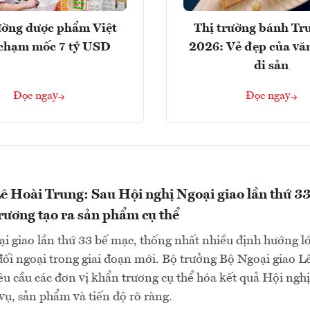
ường dược phẩm Việt
Thị trường bánh Tr
chạm mốc 7 tỷ USD
2026: Vẻ đẹp của vă
di sản
Đọc ngay
Đọc ngay
ê Hoài Trung: Sau Hội nghị Ngoại giao lần thứ 33
rương tạo ra sản phẩm cụ thể
i giao lần thứ 33 bế mạc, thống nhất nhiều định hướng l
đối ngoại trong giai đoạn mới. Bộ trưởng Bộ Ngoại giao L
u cầu các đơn vị khẩn trương cụ thể hóa kết quả Hội nghị
ụ, sản phẩm và tiến độ rõ ràng.