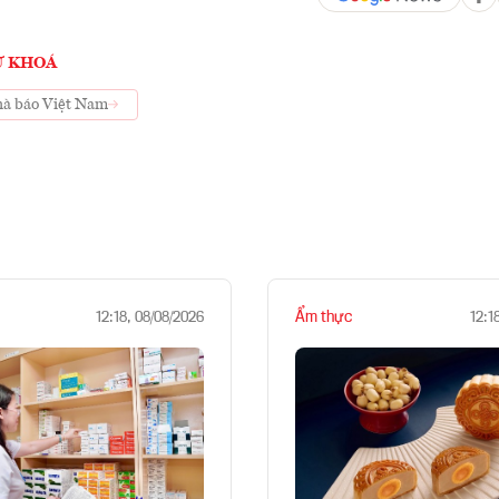
Ừ KHOÁ
hà báo Việt Nam
Ẩm thực
12:18, 08/08/2026
12:1