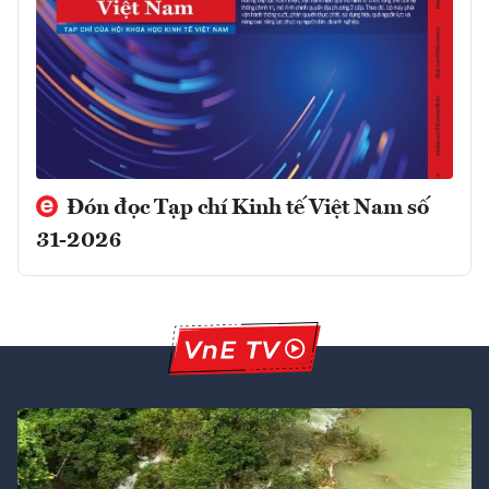
Đón đọc Tạp chí Kinh tế Việt Nam số
31-2026