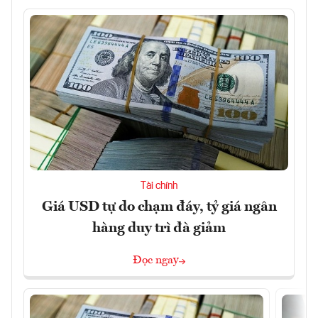
Tài chính
Giá USD tự do chạm đáy, tỷ giá ngân
hàng duy trì đà giảm
Đọc ngay