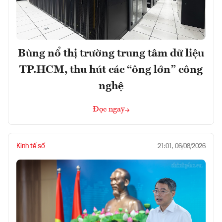
Bùng nổ thị trường trung tâm dữ liệu
TP.HCM, thu hút các “ông lớn” công
nghệ
Đọc ngay
Kinh tế số
21:01, 06/08/2026