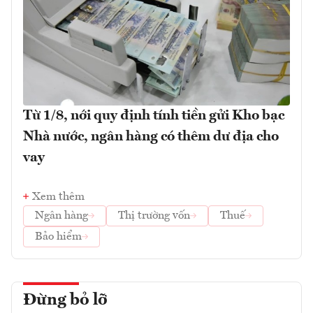
Từ 1/8, nới quy định tính tiền gửi Kho bạc
Nhà nước, ngân hàng có thêm dư địa cho
vay
Xem thêm
Ngân hàng
Thị trường vốn
Thuế
Bảo hiểm
Đừng bỏ lỡ