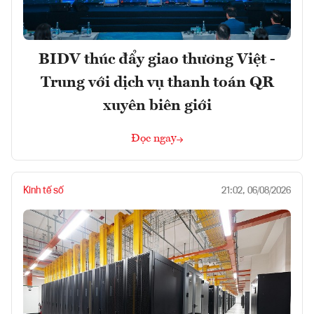
BIDV thúc đẩy giao thương Việt -
Trung với dịch vụ thanh toán QR
xuyên biên giới
Đọc ngay
Kinh tế số
21:02, 06/08/2026