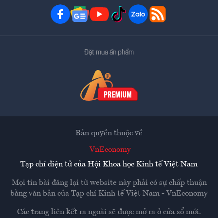
Đặt mua ấn phẩm
Bản quyền thuộc về
VnEconomy
Tạp chí điện tử của Hội Khoa học Kinh tế Việt Nam
Mọi tin bài đăng lại từ website này phải có sự chấp thuận
bằng văn bản của
Tạp chí Kinh tế Việt Nam - VnEconomy
Các trang liên kết ra ngoài sẽ được mở ra ở cửa sổ mới.