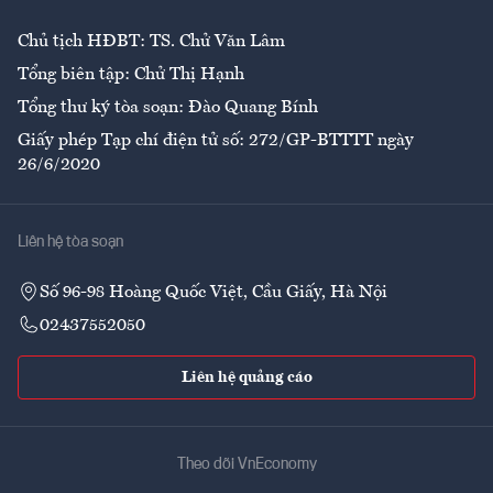
Chủ tịch HĐBT: TS. Chử Văn Lâm
Tổng biên tập: Chử Thị Hạnh
Tổng thư ký tòa soạn: Đào Quang Bính
Giấy phép Tạp chí điện tử số: 272/GP-BTTTT ngày
26/6/2020
Liên hệ tòa soạn
Số 96-98 Hoàng Quốc Việt, Cầu Giấy, Hà Nội
02437552050
Liên hệ quảng cáo
Theo dõi VnEconomy