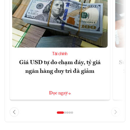
Tài chính
Giá USD tự do chạm đáy, tỷ giá
Sửa 
ngân hàng duy trì đà giảm
20
Đọc ngay