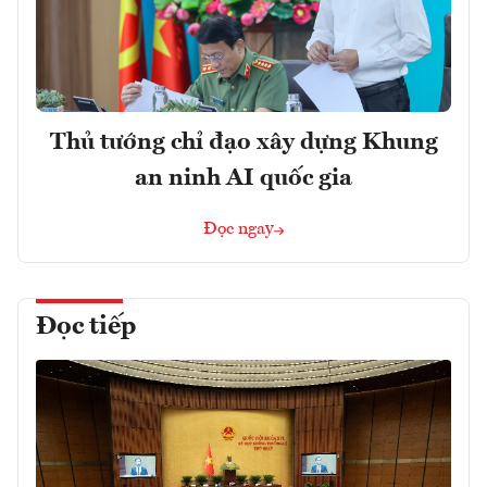
Thủ tướng chỉ đạo xây dựng Khung
an ninh AI quốc gia
Đọc ngay
Đọc tiếp