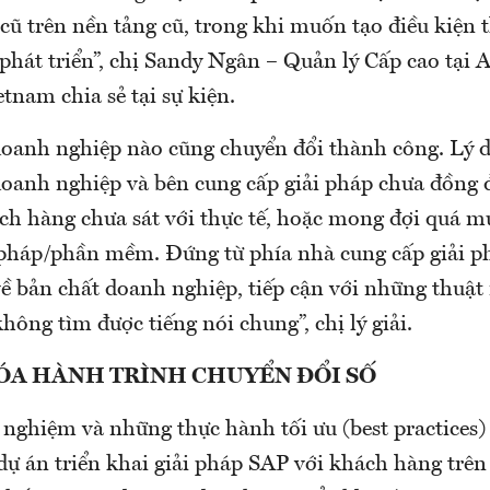
ũ trên nền tảng cũ, trong khi muốn tạo điều kiện t
 phát triển”, chị Sandy Ngân – Quản lý Cấp cao tại
tnam chia sẻ tại sự kiện.
oanh nghiệp nào cũng chuyển đổi thành công. Lý do
 doanh nghiệp và bên cung cấp giải pháp chưa đồng
h hàng chưa sát với thực tế, hoặc mong đợi quá mứ
 pháp/phần mềm. Đứng từ phía nhà cung cấp giải ph
về bản chất doanh nghiệp, tiếp cận với những thuật
ông tìm được tiếng nói chung”, chị lý giải.
ÓA HÀNH TRÌNH CHUYỂN ĐỔI SỐ
nghiệm và những thực hành tối ưu (best practices) 
dự án triển khai giải pháp SAP với khách hàng trên