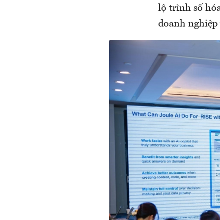
lộ trình số hó
doanh nghiệp 