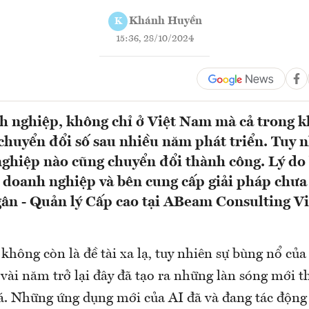
Khánh Huyền
K
15:36, 28/10/2024
 nghiệp, không chỉ ở Việt Nam mà cả trong kh
uyển đổi số sau nhiều năm phát triển. Tuy 
ghiệp nào cũng chuyển đổi thành công. Lý do 
a doanh nghiệp và bên cung cấp giải pháp chưa
ân - Quản lý Cấp cao tại ABeam Consulting V
không còn là đề tài xa lạ, tuy nhiên sự bùng nổ của
 vài năm trở lại đây đã tạo ra những làn sóng mới 
á. Những ứng dụng mới của AI đã và đang tác động 