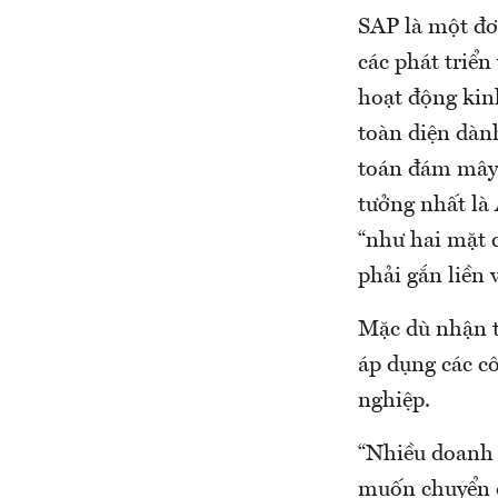
SAP là một đơ
các phát triển
hoạt động kin
toàn diện dàn
toán đám mây 
tưởng nhất là
“như hai mặt c
phải gắn liền 
Mặc dù nhận t
áp dụng các cô
nghiệp.
“Nhiều doanh 
muốn chuyển đ