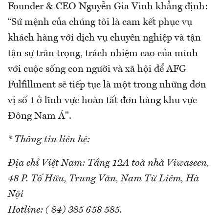
Founder & CEO Nguyễn Gia Vinh khẳng định:
“Sứ mệnh của chúng tôi là cam kết phục vụ
khách hàng với dịch vụ chuyên nghiệp và tận
tận sự trân trọng, trách nhiệm cao của mình
với cuộc sống con người và xã hội để AFG
Fulfillment sẽ tiếp tục là một trong những đơn
vị số 1 ở lĩnh vực hoàn tất đơn hàng khu vực
Đông Nam Á".
* Thông tin liên hệ:
Địa chỉ Việt Nam: Tầng 12A toà nhà Viwaseen,
48 P. Tố Hữu, Trung Văn, Nam Từ Liêm, Hà
Nội
Hotline: ( 84) 385 658 585.