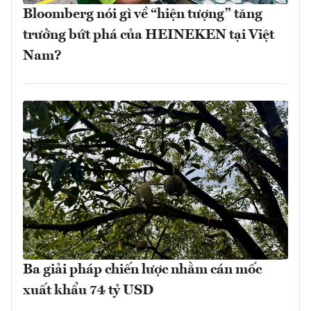
Bloomberg nói gì về “hiện tượng” tăng
trưởng bứt phá của HEINEKEN tại Việt
Nam?
Ba giải pháp chiến lược nhằm cán mốc
xuất khẩu 74 tỷ USD