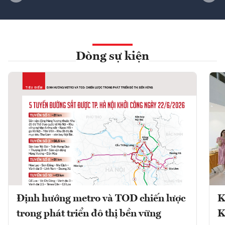
Dòng sự kiện
Định hướng metro và TOD chiến lược
K
trong phát triển đô thị bền vững
K