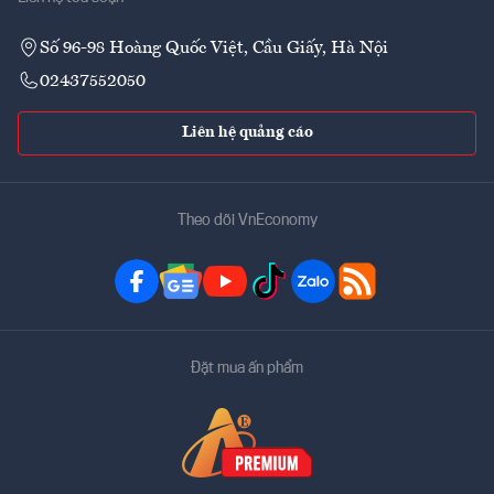
Số 96-98 Hoàng Quốc Việt, Cầu Giấy, Hà Nội
02437552050
Liên hệ quảng cáo
Theo dõi VnEconomy
Đặt mua ấn phẩm