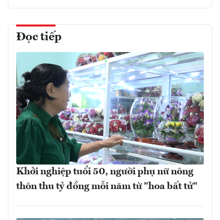
Đọc tiếp
Khởi nghiệp tuổi 50, người phụ nữ nông
thôn thu tỷ đồng mỗi năm từ "hoa bất tử"