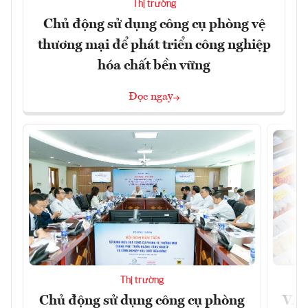
Thị trường
Chủ động sử dụng công cụ phòng vệ
thương mại để phát triển công nghiệp
hóa chất bền vững
Đọc ngay
Thị trường
Chủ động sử dụng công cụ phòng
VAS