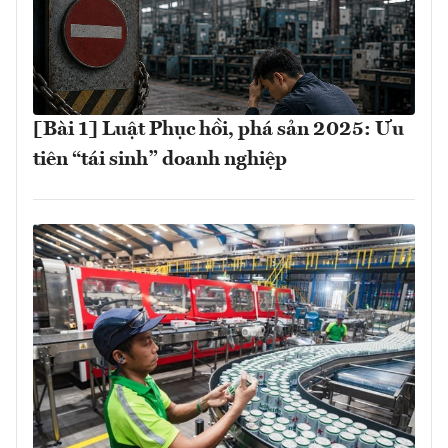
[Bài 1] Luật Phục hồi, phá sản 2025: Ưu
tiên “tái sinh” doanh nghiệp