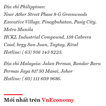
Địa chỉ Philippines:
Near Ather Street Phase 8-G Greenwoods
Executive Village, Pinagbuhatan, Pasig City,
Metro Manila
HCKL Industrial Compound, 158 Cabrera
Coad, brgy San Juan, Taytay, Rizal
Hotline: ( 63) 956 143 8223.
Địa chỉ Malaysia: Jalan Permas, Bandar Baru
Permas Jaya 81750 Masai, Johor
Hotline: ( 60) 111 609 9686.
Mới nhất trên
VnEconomy