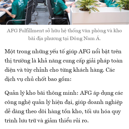
AFG Fulfillment sở hữu hệ thống văn phòng và kho
bãi địa phương tại Đông Nam Á.
Một trong những yếu tố giúp AFG nổi bật trên
thị trường là khả năng cung cấp giải pháp toàn
diện và tùy chỉnh cho từng khách hàng. Các
dịch vụ chủ chốt bao gồm:
Quản lý kho bãi thông minh: AFG áp dụng các
công nghệ quản lý hiện đại, giúp doanh nghiệp
dễ dàng theo dõi hàng tồn kho, tối ưu hóa quy
trình lưu trữ và giảm thiểu rủi ro.