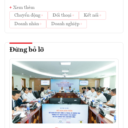
Xem thêm
Chuyển động
Đối thoại
Kết nối
Doanh nhân
Doanh nghiệp
Đừng bỏ lỡ