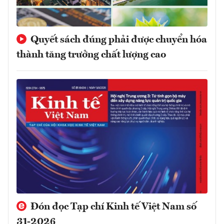
Quyết sách đúng phải được chuyển hóa
thành tăng trưởng chất lượng cao
Đón đọc Tạp chí Kinh tế Việt Nam số
31-2026