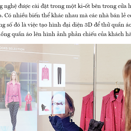
g nghệ được cài đặt trong một ki-ốt bên trong cửa
. Có nhiều biến thể khác nhau mà các nhà bán lẻ c
g số đó là việc tạo hình đại diện 3D để thử quần áo
ồng quần áo lên hình ảnh phản chiếu của khách h