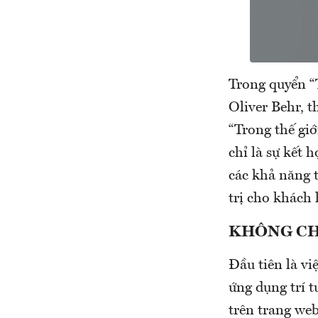
Trong quyển “T
Oliver Behr, 
“Trong thế giớ
chỉ là sự kết 
các khả năng 
trị cho khách 
KHÔNG CH
Đầu tiên là vi
ứng dụng trí t
trên trang we