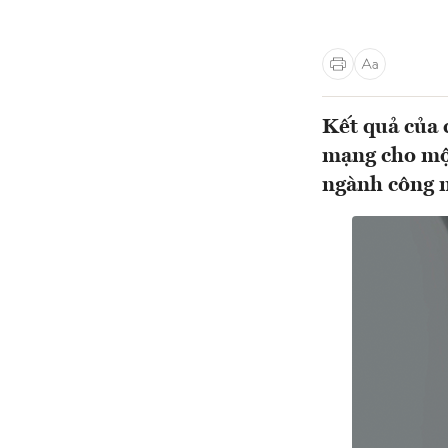
Kết quả của 
mạng cho một
ngành công n