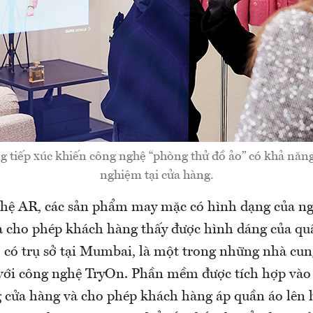
 tiếp xúc khiến công nghệ “phòng thử đồ ảo” có khả năng
nghiệm tại cửa hàng.
hệ AR, các sản phẩm may mặc có hình dạng của n
à cho phép khách hàng thấy được hình dáng của qu
c, có trụ sở tại Mumbai, là một trong những nhà cu
với công nghệ TryOn. Phần mềm được tích hợp vào
g cửa hàng và cho phép khách hàng áp quần áo lên