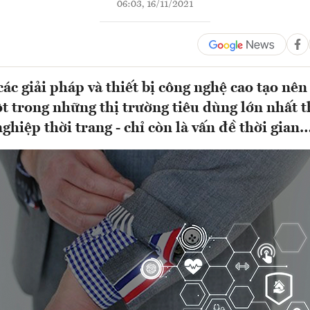
06:03, 16/11/2021
các giải pháp và thiết bị công nghệ cao tạo nên
 trong những thị trường tiêu dùng lớn nhất th
ghiệp thời trang - chỉ còn là vấn đề thời gian