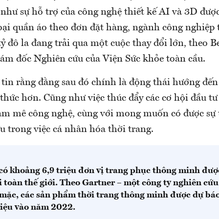
 như sự hỗ trợ của công nghệ thiết kế AI và 3D đượ
oại quần áo theo đơn đặt hàng, ngành công nghiệp t
tỷ đô la đang trải qua một cuộc thay đổi lớn, theo B
ám đốc Nghiên cứu của Viện Sức khỏe toàn cầu.
tin rằng đằng sau đó chính là động thái hướng đến
 thức hơn. Cũng như việc thúc đẩy các cơ hội đầu t
am mê công nghệ, cùng với mong muốn có được sự ti
ưu trong việc cá nhân hóa thời trang.
ó khoảng 6,9 triệu đơn vị trang phục thông minh đượ
 toàn thế giới. Theo Gartner – một công ty nghiên cứu 
mặc, các sản phẩm thời trang thông minh được dự báo 
riệu vào năm 2022.