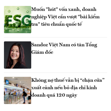
Muốn "hút" vốn xanh, doanh
nghiệp Việt cần vượt "bài kiểm
tra" tiêu chuẩn quốc tế
Sandoz Việt Nam có tân Tổng
Giám đốc
Không nợ thuế vẫn bị “chặn cửa”
xuất cảnh nếu bỏ địa chỉ kinh
doanh quá 120 ngày