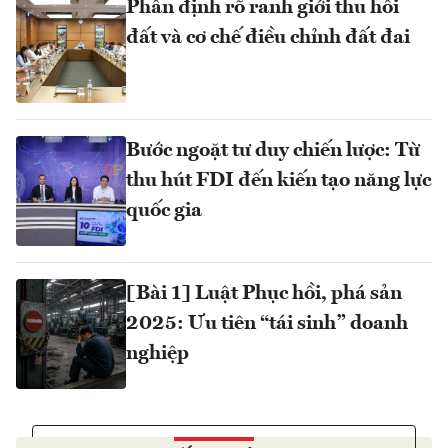
Phân định rõ ranh giới thu hồi
đất và cơ chế điều chỉnh đất đai
Bước ngoặt tư duy chiến lược: Từ
thu hút FDI đến kiến tạo năng lực
quốc gia
[Bài 1] Luật Phục hồi, phá sản
2025: Ưu tiên “tái sinh” doanh
nghiệp