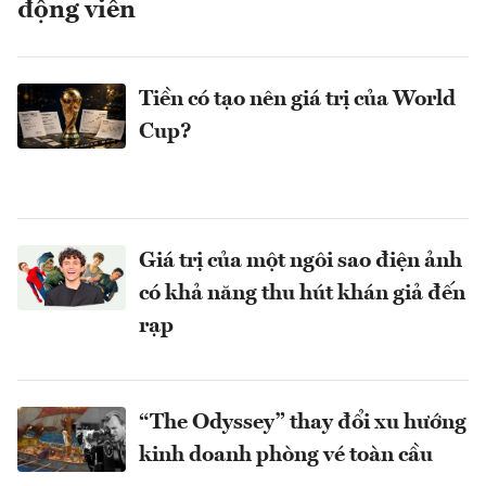
động viên
Tiền có tạo nên giá trị của World
Cup?
Giá trị của một ngôi sao điện ảnh
có khả năng thu hút khán giả đến
rạp
“The Odyssey” thay đổi xu hướng
kinh doanh phòng vé toàn cầu