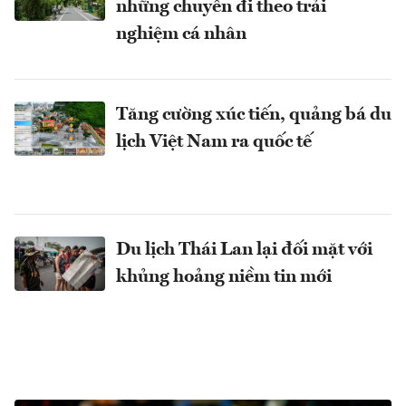
những chuyến đi theo trải
nghiệm cá nhân
Tăng cường xúc tiến, quảng bá du
lịch Việt Nam ra quốc tế
Du lịch Thái Lan lại đối mặt với
khủng hoảng niềm tin mới