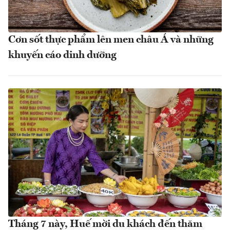
Cơn sốt thực phẩm lên men châu Á và những
khuyến cáo dinh dưỡng
Tháng 7 này, Huế mời du khách đến thăm