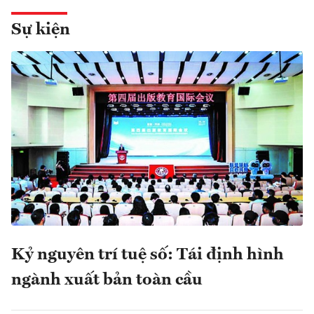
Sự kiện
Kỷ nguyên trí tuệ số: Tái định hình
ngành xuất bản toàn cầu