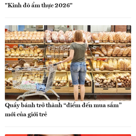
"Kinh đô ẩm thực 2026"
Quầy bánh trở thành “điểm đến mua sắm”
mới của giới trẻ