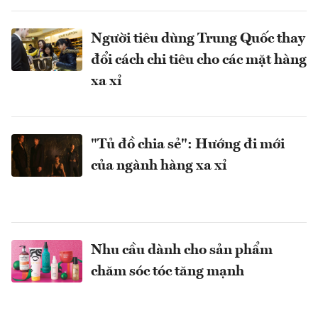
Người tiêu dùng Trung Quốc thay
đổi cách chi tiêu cho các mặt hàng
xa xỉ
"Tủ đồ chia sẻ": Hướng đi mới
của ngành hàng xa xỉ
Nhu cầu dành cho sản phẩm
chăm sóc tóc tăng mạnh