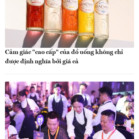
Cảm giác "cao cấp" của đồ uống không chỉ
được định nghĩa bởi giá cả