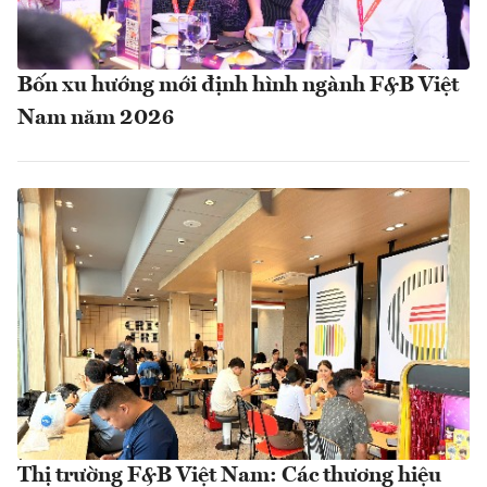
Bốn xu hướng mới định hình ngành F&B Việt
Nam năm 2026
Thị trường F&B Việt Nam: Các thương hiệu