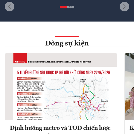
Dòng sự kiện
Định hướng metro và TOD chiến lược
K