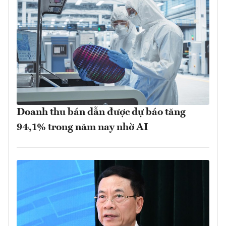
Doanh thu bán dẫn được dự báo tăng
94,1% trong năm nay nhờ AI