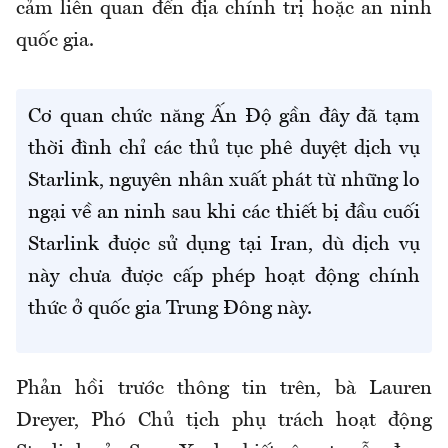
cảm liên quan đến địa chính trị hoặc an ninh
quốc gia.
Cơ quan chức năng Ấn Độ gần đây đã tạm
thời đình chỉ các thủ tục phê duyệt dịch vụ
Starlink, nguyên nhân xuất phát từ những lo
ngại về an ninh sau khi các thiết bị đầu cuối
Starlink được sử dụng tại Iran, dù dịch vụ
này chưa được cấp phép hoạt động chính
thức ở quốc gia Trung Đông này.
Phản hồi trước thông tin trên, bà Lauren
Dreyer, Phó Chủ tịch phụ trách hoạt động