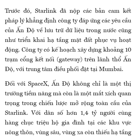
Trước đó, Starlink đã nộp các bản cam kết
pháp lý khẳng định công ty đáp ứng các yêu cầu
của Ấn Độ về lưu trữ dữ liệu trong nước cũng
như triển khai hạ tầng mặt đất phục vụ hoạt
động. Công ty có kế hoạch xây dựng khoảng 10
trạm cổng kết nối (gateway) trên lãnh thổ Ấn
Độ, với trung tâm điều phối đặt tại Mumbai.
Đối với SpaceX, Ấn Độ không chỉ là một thị
trường tiềm năng mà còn là một mắt xích quan
trọng trong chiến lược mở rộng toàn cầu của
Starlink. Với dân số hơn 1,4 tỷ người cùng
hàng chục triệu hộ gia đình tại các khu vực
nông thôn, vùng sâu, vùng xa còn thiếu hạ tầng