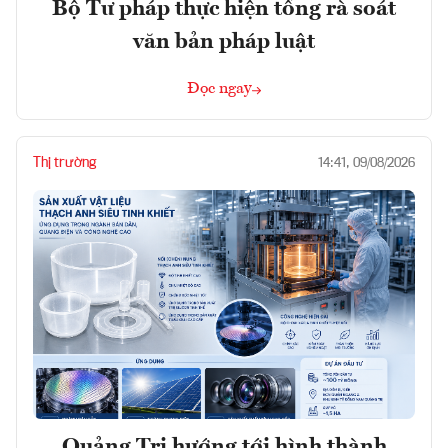
Bộ Tư pháp thực hiện tổng rà soát
văn bản pháp luật
Đọc ngay
Thị trường
14:41, 09/08/2026
Quảng Trị hướng tới hình thành