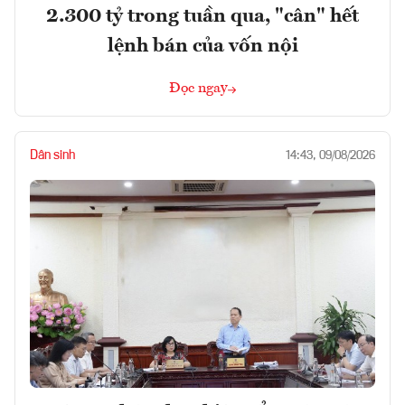
2.300 tỷ trong tuần qua, "cân" hết
lệnh bán của vốn nội
Đọc ngay
Dân sinh
14:43, 09/08/2026