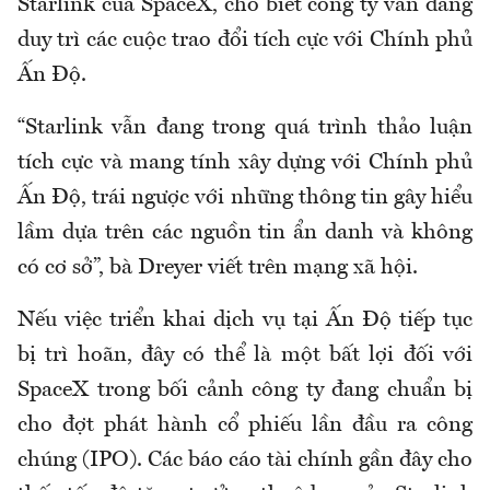
Starlink của SpaceX, cho biết công ty vẫn đang
duy trì các cuộc trao đổi tích cực với Chính phủ
Ấn Độ.
“Starlink vẫn đang trong quá trình thảo luận
tích cực và mang tính xây dựng với Chính phủ
Ấn Độ, trái ngược với những thông tin gây hiểu
lầm dựa trên các nguồn tin ẩn danh và không
có cơ sở”, bà Dreyer viết trên mạng xã hội.
Nếu việc triển khai dịch vụ tại Ấn Độ tiếp tục
bị trì hoãn, đây có thể là một bất lợi đối với
SpaceX trong bối cảnh công ty đang chuẩn bị
cho đợt phát hành cổ phiếu lần đầu ra công
chúng (IPO). Các báo cáo tài chính gần đây cho