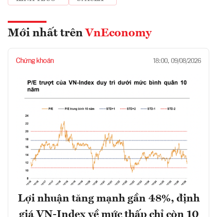
Mới nhất trên
VnEconomy
Chứng khoán
18:00, 09/08/2026
Lợi nhuận tăng mạnh gần 48%, định
giá VN-Index về mức thấp chỉ còn 10