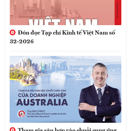
Đón đọc Tạp chí Kinh tế Việt Nam số
32-2026
Tham gia sâu hơn vào chuỗi cung ứng