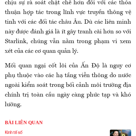
chịu sự rà soát chặt chẽ hơn đối với các thỏa
thuận hợp tác trong lĩnh vực truyền thông vệ
tinh với các đối tác châu Âu. Dù các liên minh
này được đánh giá là ít gây tranh cãi hơn so với
Starlink, chúng vẫn nằm trong phạm vi xem
xét của các cơ quan quản lý.
Mối quan ngại cốt lõi của Ấn Độ là nguy cơ
phụ thuộc vào các hạ tầng viễn thông do nước
ngoài kiểm soát trong bối cảnh môi trường địa
chính trị toàn cầu ngày càng phức tạp và khó
lường.
BÀI LIÊN QUAN
Kinh tế số