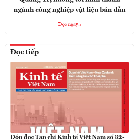
ngành công nghiệp vật liệu bán dẫn
Đọc ngay
Đọc tiếp
Đón đọc Tạp chí Kinh tế Việt Nam số 32-