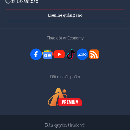
02437552050
Liên hệ quảng cáo
Theo dõi VnEconomy
Đặt mua ấn phẩm
Bản quyền thuộc về