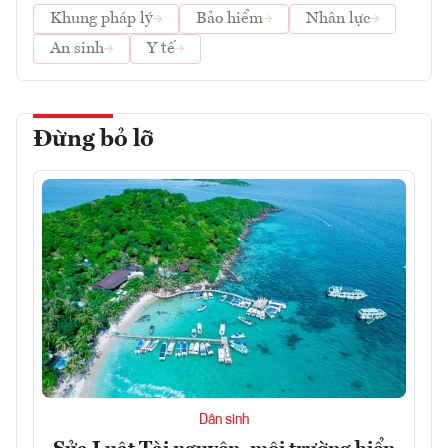
Khung pháp lý
Bảo hiểm
Nhân lực
An sinh
Y tế
Đừng bỏ lỡ
Dân sinh