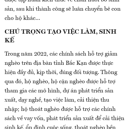
được tập huấn kiến thức về chăn nuôi bò sinh
sản, sau khi thành công sẽ luân chuyển bê con
cho hộ khác…
CHÚ TRỌNG TẠO VIỆC LÀM, SINH
KẾ
Trong năm 2022, các chính sách hỗ trợ giảm
nghèo trên địa bàn tỉnh Bắc Kạn được thực
hiện đầy đủ, kịp thời, đúng đối tượng. Thông
qua đó, hộ nghèo, hộ cận nghèo được hỗ trợ
tham gia các mô hình, dự án phát triển sản
xuất, dạy nghề, tạo việc làm, cải thiện thu
nhập; hộ thoát nghèo được hỗ trợ các chính
sách về vay vốn, phát triển sản xuất để cải thiện
sinh kế, ổn định cuộc sống, thoát nghèo bền