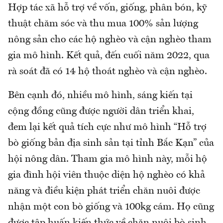
Hợp tác xã hỗ trợ về vốn, giống, phân bón, kỹ
thuật chăm sóc và thu mua 100% sản lượng
nông sản cho các hộ nghèo và cận nghèo tham
gia mô hình. Kết quả, đến cuối năm 2022, qua
rà soát đã có 14 hộ thoát nghèo và cận nghèo.
Bên cạnh đó, nhiều mô hình, sáng kiến tại
cộng đồng cũng được người dân triển khai,
đem lại kết quả tích cực như mô hình “Hỗ trợ
bò giống bản địa sinh sản tại tỉnh Bắc Kạn” của
hội nông dân. Tham gia mô hình này, mỗi hộ
gia đình hội viên thuộc diện hộ nghèo có khả
năng và điều kiện phát triển chăn nuôi được
nhận một con bò giống và 100kg cám. Họ cũng