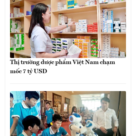
Thị trường dược phẩm Việt Nam chạm
mốc 7 tỷ USD