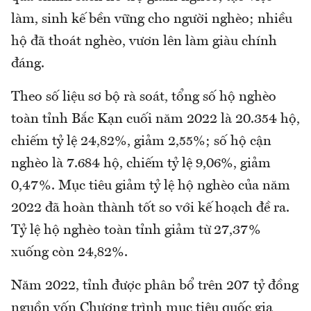
làm, sinh kế bền vững cho người nghèo; nhiều
hộ đã thoát nghèo, vươn lên làm giàu chính
đáng.
Theo số liệu sơ bộ rà soát, tổng số hộ nghèo
toàn tỉnh Bắc Kạn cuối năm 2022 là 20.354 hộ,
chiếm tỷ lệ 24,82%, giảm 2,55%; số hộ cận
nghèo là 7.684 hộ, chiếm tỷ lệ 9,06%, giảm
0,47%. Mục tiêu giảm tỷ lệ hộ nghèo của năm
2022 đã hoàn thành tốt so với kế hoạch đề ra.
Tỷ lệ hộ nghèo toàn tỉnh giảm từ
27,37%
xuống còn 24,82%.
Năm 2022, tỉnh được phân bổ trên 207 tỷ đồng
nguồn vốn Chương trình mục tiêu quốc gia