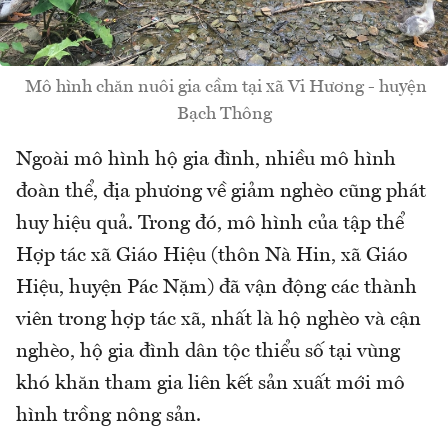
Mô hình chăn nuôi gia cầm tại xã Vi Hương - huyện
Bạch Thông
Ngoài mô hình hộ gia đình, nhiều mô hình
đoàn thể, địa phương về giảm nghèo cũng phát
huy hiệu quả. Trong đó, mô hình của tập thể
Hợp tác xã Giáo Hiệu (thôn Nà Hin, xã Giáo
Hiệu, huyện Pác Nặm) đã vận động các thành
viên trong hợp tác xã, nhất là hộ nghèo và cận
nghèo, hộ gia đình dân tộc thiểu số tại vùng
khó khăn tham gia liên kết sản xuất mới mô
hình trồng nông sản.