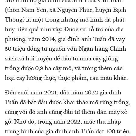
Mô hình hộ gia đình của anh Hứa Văn Tuấn
(thôn Nam Yên, xã Nguyên Phúc, huyện Bạch
Thông) là một trong những mô hình đã phát
huy hiệu quả như vậy. Được sự hỗ trợ của địa
phương, năm 2014, gia đình anh Tuấn đã vay
50 triệu đồng từ nguồn vốn Ngân hàng Chính
sách xã hội huyện để đầu tư mua cây giống
trồng được 0,9 ha cây mỡ, và trồng thêm các
loại cây lương thực, thực phẩm, rau màu khác.
Đến cuối năm 2021, đầu năm 2022 gia đình
Tuấn đã bắt đầu được khai thác mỡ rừng trồng,
cùng với đó anh cũng đầu tư thêm dàn máy xẻ
gỗ. Nhờ đó, trong năm 2022, mức thu nhập
trung bình của gia đình anh Tuấn đạt 100 triệu