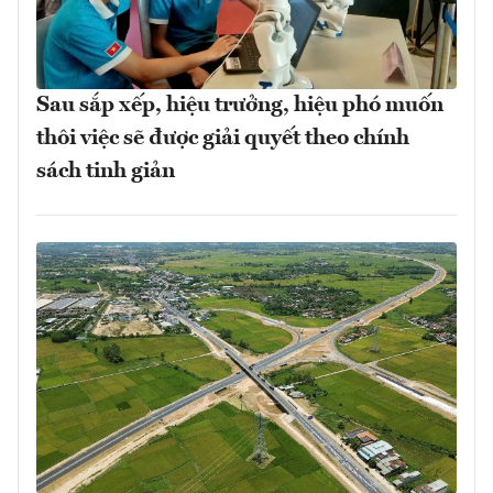
Sau sắp xếp, hiệu trưởng, hiệu phó muốn
thôi việc sẽ được giải quyết theo chính
sách tinh giản