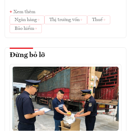
Xem thêm
Ngân hàng
Thị trường vốn
Thuế
Bảo hiểm
Đừng bỏ lỡ