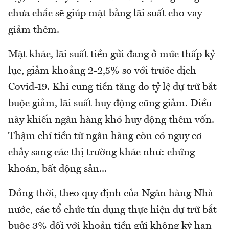
chưa chắc sẽ giúp mặt bằng lãi suất cho vay
giảm thêm.
Mặt khác, lãi suất tiền gửi đang ở mức thấp kỷ
lục, giảm khoảng 2-2,5% so với trước dịch
Covid-19. Khi cung tiền tăng do tỷ lệ dự trữ bắt
buộc giảm, lãi suất huy động cũng giảm. Điều
này khiến ngân hàng khó huy động thêm vốn.
Thậm chí tiền từ ngân hàng còn có nguy cơ
chảy sang các thị trường khác như: chứng
khoán, bất động sản...
Đồng thời, theo quy định của Ngân hàng Nhà
nước, các tổ chức tín dụng thực hiện dự trữ bắt
buộc 3% đối với khoản tiền gửi không kỳ hạn