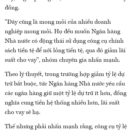
đồng.
"Đây cũng là mong mỏi của nhiều doanh
nghiệp mong mỏi. Họ đều muốn Ngân hàng
Nhà nước có động thái sử dụng công cụ chính
sách tiền tệ để nới lỏng tiền tệ, qua đó giảm lãi
suất cho vay", nhóm chuyên gia nhấn mạnh.
Theo lý thuyết, trong trường hợp giảm tỷ lệ dự
trữ bắt buộc, tức Ngân hàng Nhà nước yêu cầu
các ngân hàng giữ một tỷ lệ dự trữ ít hơn, đồng
nghĩa cung tiền hệ thống nhiều hơn, lãi suất
cho vay sẽ hạ.
Thế nhưng phải nhấn mạnh rằng, công cụ tỷ lệ