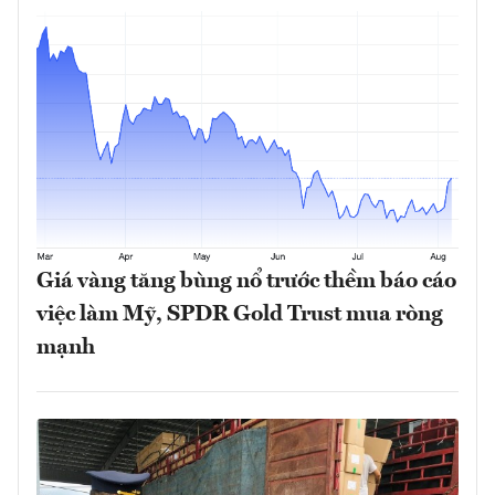
Giá vàng tăng bùng nổ trước thềm báo cáo
việc làm Mỹ, SPDR Gold Trust mua ròng
mạnh