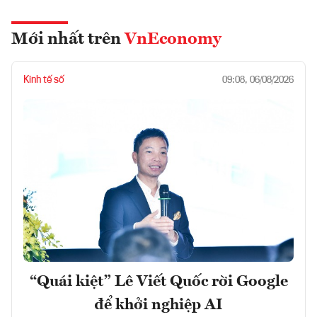
Mới nhất trên
VnEconomy
Kinh tế số
09:08, 06/08/2026
“Quái kiệt” Lê Viết Quốc rời Google
để khởi nghiệp AI