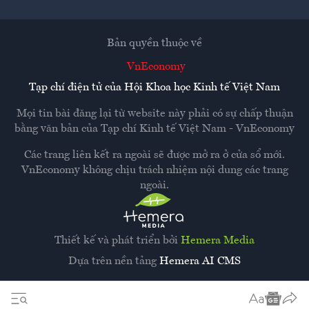
Bản quyền thuộc về
VnEconomy
Tạp chí điện tử của Hội Khoa học Kinh tế Việt Nam
Mọi tin bài đăng lại từ website này phải có sự chấp thuận
bằng văn bản của
Tạp chí Kinh tế Việt Nam - VnEconomy
Các trang liên kết ra ngoài sẽ được mở ra ở cửa sổ mới.
VnEconomy không chịu trách nhiệm nội dung các trang
ngoài.
Thiết kế và phát triển bởi
Hemera Media
Dựa trên nền tảng
Hemera AI CMS