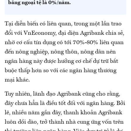
bằng ngoại tệ là 0%/năm.
Tại diễn biến có liên quan, trong một lần trao
đổi với VnEconomy, đại diện Agribank chia sẻ,
nhờ cơ cấu tín dụng có tới 70%-80% liên quan
đến nông nghiệp, nông thôn, nông dân nên
ngân hàng này được hưởng cơ chế dự trữ bắt
buộc thấp hơn so với các ngân hàng thương
mại khác.
Tuy nhiên, lãnh đạo Agribank cũng cho rằng,
đây chưa hẳn là điều tốt đối với ngân hàng. Bởi
lẽ, nhiều năm gần đây, thanh khoản Agribank
luôn dồi dào, trở thành nhà cung ứng vốn trên