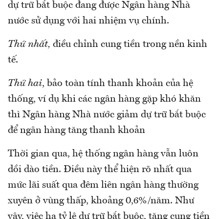
dự trữ bắt buộc đang được Ngân hàng Nhà
nước sử dụng với hai nhiệm vụ chính.
Thứ nhất,
điều chỉnh cung tiền trong nền kinh
tế.
Thứ hai
, bảo toàn tính thanh khoản của hệ
thống, ví dụ khi các ngân hàng gặp khó khăn
thì Ngân hàng Nhà nước giảm dự trữ bắt buộc
để ngân hàng tăng thanh khoản
Thời gian qua, hệ thống ngân hàng vẫn luôn
dồi dào tiền. Điều này thể hiện rõ nhất qua
mức lãi suất qua đêm liên ngân hàng thường
xuyên ở vùng thấp, khoảng 0,6%/năm. Như
vậy, việc hạ tỷ lệ dự trữ bắt buộc, tăng cung tiền