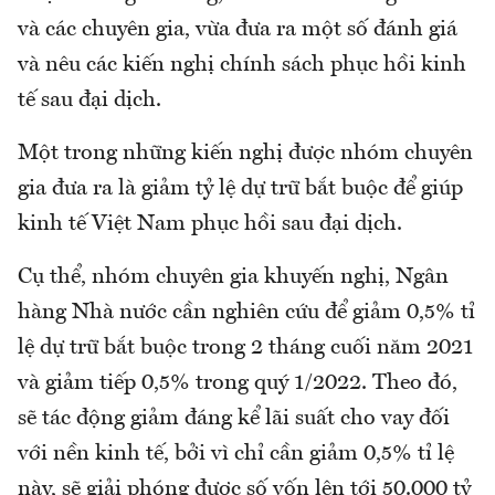
và các chuyên gia, vừa đưa ra một số đánh giá
và nêu các kiến nghị chính sách phục hồi kinh
tế sau đại dịch.
Một trong những kiến nghị được nhóm chuyên
gia đưa ra là giảm tỷ lệ dự trữ bắt buộc để giúp
kinh tế Việt Nam phục hồi sau đại dịch.
Cụ thể, nhóm chuyên gia khuyến nghị, Ngân
hàng Nhà nước cần nghiên cứu để giảm 0,5% tỉ
lệ dự trữ bắt buộc trong 2 tháng cuối năm 2021
và giảm tiếp 0,5% trong quý 1/2022. Theo đó,
sẽ tác động giảm đáng kể lãi suất cho vay đối
với nền kinh tế, bởi vì chỉ cần giảm 0,5% tỉ lệ
này, sẽ giải phóng được số vốn lên tới 50.000 tỷ