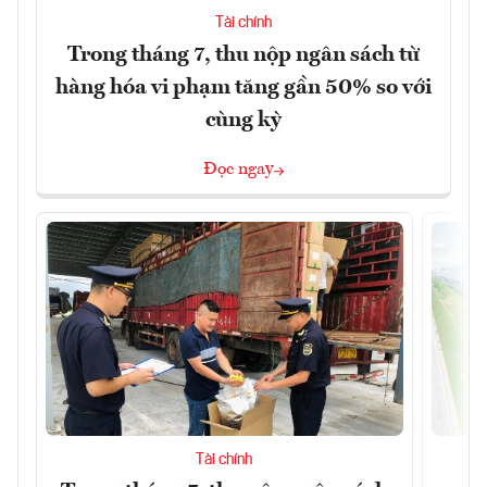
Tài chính
Trong tháng 7, thu nộp ngân sách từ
hàng hóa vi phạm tăng gần 50% so với
cùng kỳ
Đọc ngay
Tài chính