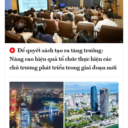
Để quyết sách tạo ra tăng trưởng:
Nâng cao hiệu quả tổ chức thực hiện các
chủ trương phát triển trong giai đoạn mới