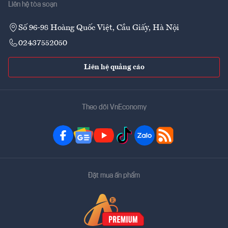
Liên hệ tòa soạn
Số 96-98 Hoàng Quốc Việt, Cầu Giấy, Hà Nội
02437552050
Liên hệ quảng cáo
Theo dõi VnEconomy
Đặt mua ấn phẩm