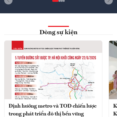
Dòng sự kiện
Định hướng metro và TOD chiến lược
K
trong phát triển đô thị bền vững
K