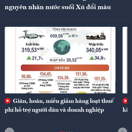
nguyên nhân nước suối Xú đổi màu
Giãn, hoãn, miễn giảm hàng loạt thuế
phí hỗ trợ người dân và doanh nghiệp
kin