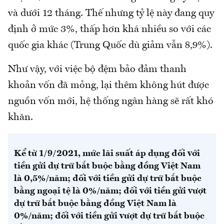
và dưới 12 tháng. Thế nhưng tỷ lệ này đang quy
định ở mức 3%, thấp hơn khá nhiều so với các
quốc gia khác (Trung Quốc dù giảm vẫn 8,9%).
Như vậy, với việc bộ đệm bảo đảm thanh
khoản vốn đã mỏng, lại thêm không hút được
nguồn vốn mới, hệ thống ngân hàng sẽ rất khó
khăn.
Kể từ 1/9/2021, mức lãi suất áp dụng đối với
tiền gửi dự trữ bắt buộc bằng đồng Việt Nam
là 0,5%/năm; đối với tiền gửi dự trữ bắt buộc
bằng ngoại tệ là 0%/năm; đối với tiền gửi vượt
dự trữ bắt buộc bằng đồng Việt Nam là
0%/năm; đối với tiền gửi vượt dự trữ bắt buộc