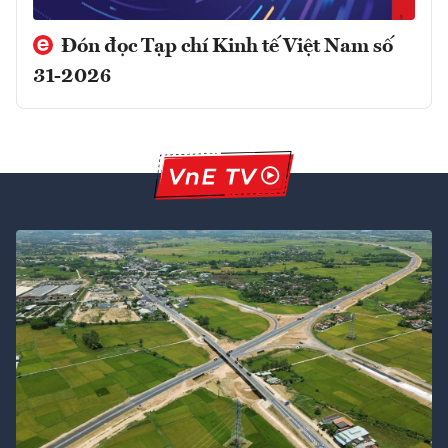
Đón đọc Tạp chí Kinh tế Việt Nam số
31-2026