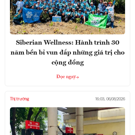
Siberian Wellness: Hành trình 30
năm bền bỉ vun đắp những giá trị cho
cộng đồng
Đọc ngay
Thị trường
16:03, 06/08/2026