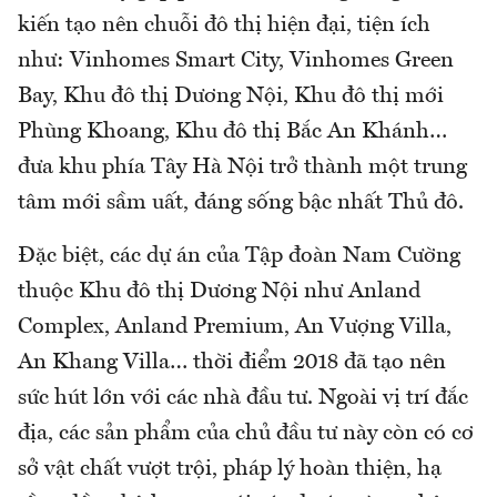
kiến tạo nên chuỗi đô thị hiện đại, tiện ích
như: Vinhomes Smart City, Vinhomes Green
Bay, Khu đô thị Dương Nội, Khu đô thị mới
Phùng Khoang, Khu đô thị Bắc An Khánh…
đưa khu phía Tây Hà Nội trở thành một trung
tâm mới sầm uất, đáng sống bậc nhất Thủ đô.
Đặc biệt, các dự án của Tập đoàn Nam Cường
thuộc Khu đô thị Dương Nội như Anland
Complex, Anland Premium, An Vượng Villa,
An Khang Villa… thời điểm 2018 đã tạo nên
sức hút lớn với các nhà đầu tư. Ngoài vị trí đắc
địa, các sản phẩm của chủ đầu tư này còn có cơ
sở vật chất vượt trội, pháp lý hoàn thiện, hạ