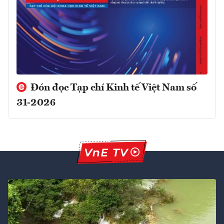
Đón đọc Tạp chí Kinh tế Việt Nam số
31-2026