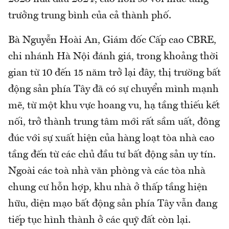
trưởng trung bình của cả thành phố.
Bà Nguyễn Hoài An, Giám đốc Cấp cao CBRE,
chi nhánh Hà Nội đánh giá, trong khoảng thời
gian từ 10 đến 15 năm trở lại đây, thị trường bất
động sản phía Tây đã có sự chuyển mình mạnh
mẽ, từ một khu vực hoang vu, hạ tầng thiếu kết
nối, trở thành trung tâm mới rất sầm uất, đông
đúc với sự xuất hiện của hàng loạt tòa nhà cao
tầng đến từ các chủ đầu tư bất động sản uy tín.
Ngoài các toà nhà văn phòng và các tòa nhà
chung cư hỗn hợp, khu nhà ở thấp tầng hiện
hữu, diện mạo bất động sản phía Tây vẫn đang
tiếp tục hình thành ở các quỹ đất còn lại.