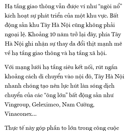
Hạ tầng giao thông vẫn được ví như “ngòi nổ”
kích hoạt sự phát triển của một khu vực. Bất
động sản khu Tây Hà Nội cũng không phải
ngoại lệ. Khoảng 10 năm trở lại đây, phía Tây
Hà Nội ghi nhận sự thay da đổi thịt mạnh mẽ
về hạ tầng giao thông và hạ tầng xã hội.
Với mạng lưới hạ tầng siêu kết nối, rút ngắn
khoảng cách di chuyển vào nội đô, Tây Hà Nội
nhanh chóng tạo nên lực hút làn sóng dịch
chuyển của các “ông lớn” bất động sản như
Vingroup, Geleximco, Nam Cường,
Vinaconex…
Thực tế này góp phần to lớn trong công cuộc