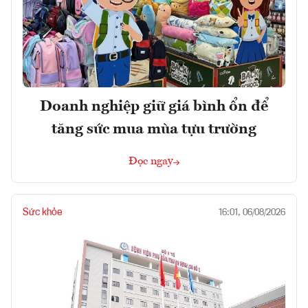
Doanh nghiệp giữ giá bình ổn để
tăng sức mua mùa tựu trường
Đọc ngay
Sức khỏe
16:01, 06/08/2026