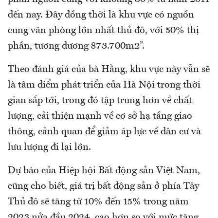
đến nay. Đây đồng thời là khu vực có nguồn
cung văn phòng lớn nhất thủ đô, với 50% thị
phần, tương đương 873.700m2”.
Theo đánh giá của bà Hằng, khu vực này vẫn sẽ
là tâm điểm phát triển của Hà Nội trong thời
gian sắp tới, trong đó tập trung hơn về chất
lượng, cải thiện mạnh về cơ sở hạ tầng giao
thông, cảnh quan để giảm áp lực về dân cư và
lưu lượng đi lại lớn.
Dự báo của Hiệp hội Bất động sản Việt Nam,
cũng cho biết, giá trị bất động sản ở phía Tây
Thủ đô sẽ tăng từ 10% đến 15% trong năm
2023 nửa đầu 2024, cao hơn so với mức tăng