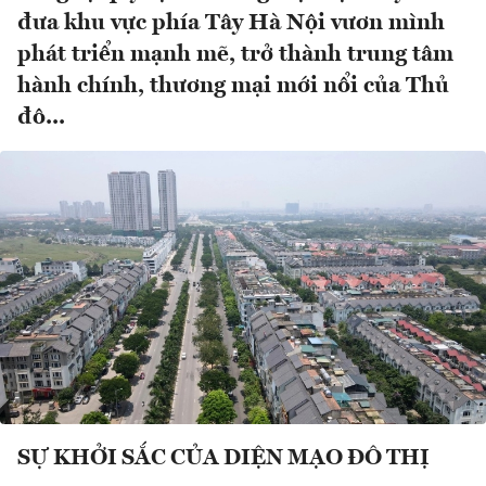
đưa khu vực phía Tây Hà Nội vươn mình
phát triển mạnh mẽ, trở thành trung tâm
hành chính, thương mại mới nổi của Thủ
đô...
SỰ KHỞI SẮC CỦA DIỆN MẠO ĐÔ THỊ