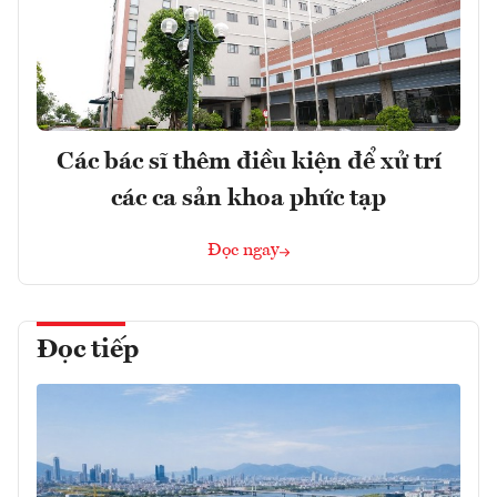
Các bác sĩ thêm điều kiện để xử trí
các ca sản khoa phức tạp
Đọc ngay
Đọc tiếp