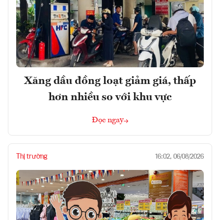
Xăng dầu đồng loạt giảm giá, thấp
hơn nhiều so với khu vực
Đọc ngay
Thị trường
16:02, 06/08/2026