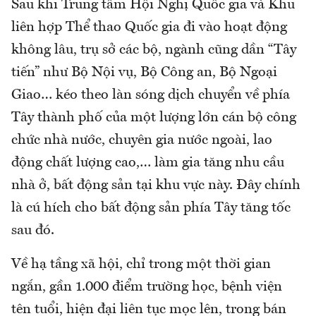
Sau khi Trung tâm Hội Nghị Quốc gia và Khu
liên hợp Thể thao Quốc gia đi vào hoạt động
không lâu, trụ sở các bộ, ngành cũng dần “Tây
tiến” như Bộ Nội vụ, Bộ Công an, Bộ Ngoại
Giao… kéo theo làn sóng dịch chuyển về phía
Tây thành phố của một lượng lớn cán bộ công
chức nhà nước, chuyên gia nước ngoài, lao
động chất lượng cao,… làm gia tăng nhu cầu
nhà ở, bất động sản tại khu vực này. Đây chính
là cú hích cho bất động sản phía Tây tăng tốc
sau đó.
Về hạ tầng xã hội, chỉ trong một thời gian
ngắn, gần 1.000 điểm trường học, bệnh viện
tên tuổi, hiện đại liên tục mọc lên, trong bán