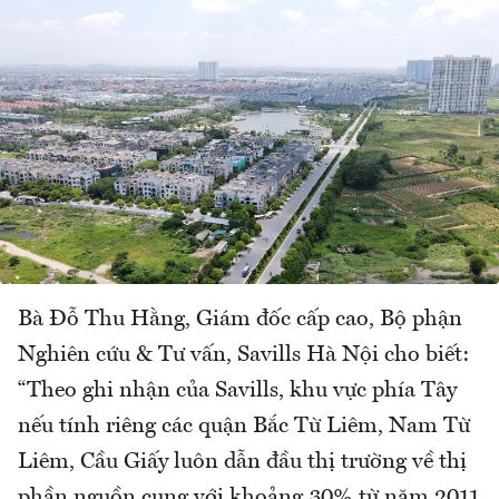
Bà Đỗ Thu Hằng, Giám đốc cấp cao, Bộ phận
Nghiên cứu & Tư vấn, Savills Hà Nội cho biết:
“Theo ghi nhận của Savills, khu vực phía Tây
nếu tính riêng các quận Bắc Từ Liêm, Nam Từ
Liêm, Cầu Giấy luôn dẫn đầu thị trường về thị
phần nguồn cung với khoảng 30% từ năm 2011