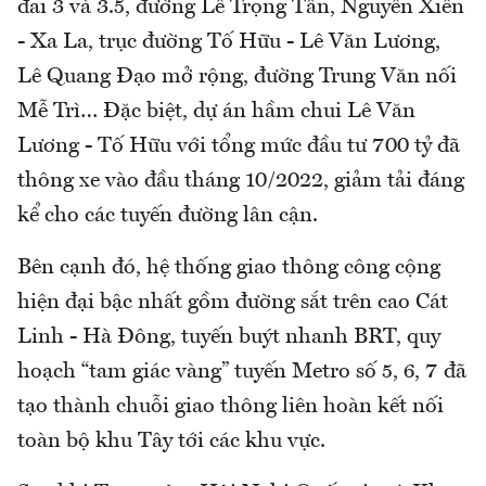
đai 3 và 3.5, đường Lê Trọng Tấn, Nguyễn Xiển
- Xa La, trục đường Tố Hữu - Lê Văn Lương,
Lê Quang Đạo mở rộng, đường Trung Văn nối
Mễ Trì… Đặc biệt, dự án hầm chui Lê Văn
Lương - Tố Hữu với tổng mức đầu tư 700 tỷ đã
thông xe vào đầu tháng 10/2022, giảm tải đáng
kể cho các tuyến đường lân cận.
Bên cạnh đó, hệ thống giao thông công cộng
hiện đại bậc nhất gồm đường sắt trên cao Cát
Linh - Hà Đông, tuyến buýt nhanh BRT, quy
hoạch “tam giác vàng” tuyến Metro số 5, 6, 7 đã
tạo thành chuỗi giao thông liên hoàn kết nối
toàn bộ khu Tây tới các khu vực.