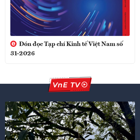
Đón đọc Tạp chí Kinh tế Việt Nam số
31-2026