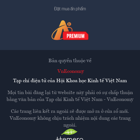
Đặt mua ấn phẩm
Bản quyền thuộc về
VnEconomy
Tạp chí điện tử của Hội Khoa học Kinh tế Việt Nam
Mọi tin bài đăng lại từ website này phải có sự chấp thuận
bằng văn bản của
Tạp chí Kinh tế Việt Nam - VnEconomy
Các trang liên kết ra ngoài sẽ được mở ra ở cửa sổ mới.
VnEconomy không chịu trách nhiệm nội dung các trang
ngoài.