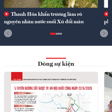
Thanh Hóa khẩn trương làm rõ
nguyên nhân nước suối Xú đổi màu
phí
Dòng sự kiện