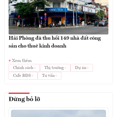
Hải Phòng đã thu hồi 149 nhà đất công
sản cho thuê kinh doanh
Xem thêm
Chính sách
Thị trường
Dự án
Cafe BĐS
Tư vấn
Đừng bỏ lỡ