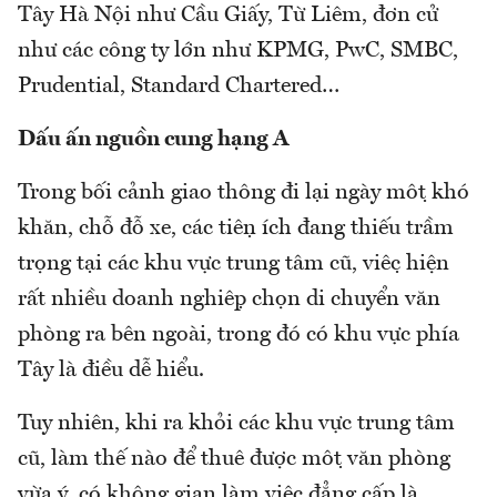
Tây Hà Nội như Cầu Giấy, Từ Liêm, đơn cử
như các công ty lớn như KPMG, PwC, SMBC,
Prudential, Standard Chartered…
Dấu ấn nguồn cung hạng A
Trong bối cảnh giao thông đi lại ngày một khó
khăn, chỗ đỗ xe, các tiện ích đang thiếu trầm
trọng tại các khu vực trung tâm cũ, việc hiện
rất nhiều doanh nghiệp chọn di chuyển văn
phòng ra bên ngoài, trong đó có khu vực phía
Tây là điều dễ hiểu.
Tuy nhiên, khi ra khỏi các khu vực trung tâm
cũ, làm thế nào để thuê được một văn phòng
vừa ý, có không gian làm việc đẳng cấp là