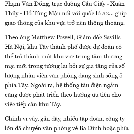
Phạm Văn Đồng, trục đường Cầu Giấy - Xuân
Thủy - Hồ Tùng Mậu nối với quốc lộ 32… giúp
giao thông của khu vực trở nên thông thoáng.
Theo ông Matthew Powell, Giám đốc Savills
Hà Nội, khu Tây thành phố được dự đoán có
thể trở thành một khu vực trung tâm thương
mại mới trong tương lai bởi sự gia tăng của số
lượng nhân viên văn phòng đang sinh sống ở
phía Tây. Ngoài ra, hệ thống tàu điện ngầm
cũng được phát triển theo hướng ưu tiên cho
việc tiếp cận khu Tây.
Chính vì vậy, gần đây, nhiều tập đoàn, công ty
lớn đã chuyển văn phòng về Ba Đình hoặc phía