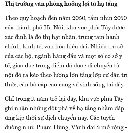
Thị trường văn phòng hưởng lợi từ hạ tầng
Theo quy hoạch đến năm 2030, tầm nhìn 2050
của thành phố Hà Nội, khu vực phía Tây được
xác định là đô thị hạt nhân, trung tâm hành
chính, kinh tế, văn hóa hiện đại. Nhiều trụ sở
của các bộ, ngành hàng đầu và một số cơ sở y
tế, giáo dục trọng điểm đã được di chuyển từ
nội đô ra kéo theo lượng lớn tầng lớp cư dân tri
thức, cán bộ cấp cao cũng về sinh sống tại đây.
Chỉ trong ít năm trở lại đây, khu vực phía Tây
ghi nhận những đột phá về hạ tầng nhằm đáp
ứng kịp thời sự dịch chuyển này. Các tuyến
đường như: Phạm Hùng, Vành đai 3 mở rộng -