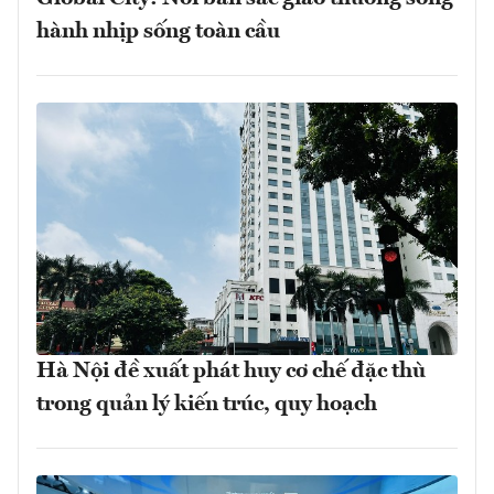
hành nhịp sống toàn cầu
Hà Nội đề xuất phát huy cơ chế đặc thù
trong quản lý kiến trúc, quy hoạch