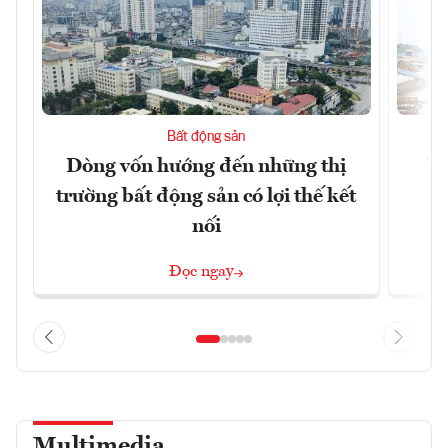
Bất động sản
Dòng vốn hướng đến những thị
Tậ
trường bất động sản có lợi thế kết
t
nối
Đọc ngay
Multimedia