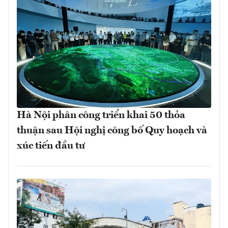
Hà Nội phân công triển khai 50 thỏa
thuận sau Hội nghị công bố Quy hoạch và
xúc tiến đầu tư