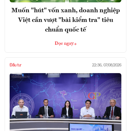
Muốn "hút" vốn xanh, doanh nghiệp
Việt cần vượt "bài kiểm tra" tiêu
chuẩn quốc tế
Đọc ngay
Đầu tư
22:36, 07/08/2026