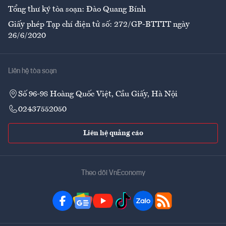
Tổng thư ký tòa soạn: Đào Quang Bính
Giấy phép Tạp chí điện tử số: 272/GP-BTTTT ngày
26/6/2020
Liên hệ tòa soạn
Số 96-98 Hoàng Quốc Việt, Cầu Giấy, Hà Nội
02437552050
Liên hệ quảng cáo
Theo dõi VnEconomy