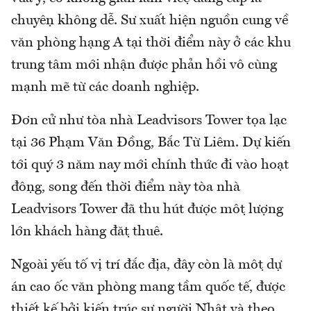
chuyện không dễ. Sư xuất hiện nguồn cung về
văn phòng hạng A tại thời điểm này ở các khu
trung tâm mới nhận được phản hồi vô cùng
mạnh mẽ từ các doanh nghiệp.
Đơn cử như tòa nhà Leadvisors Tower tọa lạc
tại 36 Phạm Văn Đồng, Bắc Từ Liêm. Dự kiến
tới quý 3 năm nay mới chính thức đi vào hoạt
động, song đến thời điểm này tòa nhà
Leadvisors Tower đã thu hút được một lượng
lớn khách hàng đặt thuê.
Ngoài yếu tố vị trí đắc địa, đây còn là một dự
án cao ốc văn phòng mang tầm quốc tế, được
thiết kế bởi kiến trúc sư người Nhật và theo