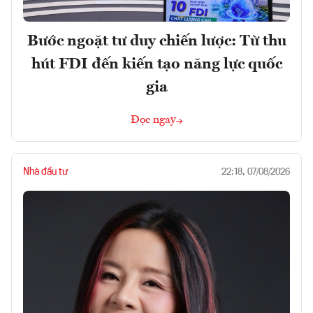
Bước ngoặt tư duy chiến lược: Từ thu
hút FDI đến kiến tạo năng lực quốc
gia
Đọc ngay
Nhà đầu tư
22:18, 07/08/2026