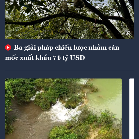
Ba giải pháp chiến lược nhằm cán
mốc xuất khẩu 74 tỷ USD