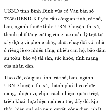
Ảnh minh họa.
UBND tỉnh Bình Định vừa có Văn bản số
7938/UBND-KT yêu cầu công an tỉnh, các sở,
ban, ngành thuộc tỉnh; UBND huyện, thị xã,
thành phố tăng cường công tác quản lý trật tự
xây dựng và phòng cháy, chữa cháy đối với nhà
ở riêng lẻ có nhiều tầng, nhiều căn hộ, bảo đảm
an toàn, bảo vệ tài sản, sức khỏe, tính mạng
của nhân dân.
Theo đó, công an tỉnh, các sở, ban, ngành,
UBND huyện, thị xã, thành phố theo chức
năng, nhiệm vụ chịu trách nhiệm quán triệt,
triển khai thực hiện nghiêm túc, đầy đủ, kịp
thời, hiệu quả các nghị quyết, công điện, nhất