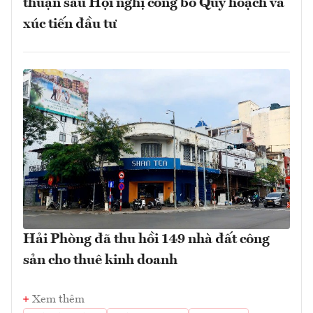
thuận sau Hội nghị công bố Quy hoạch và
xúc tiến đầu tư
Hải Phòng đã thu hồi 149 nhà đất công
sản cho thuê kinh doanh
Xem thêm