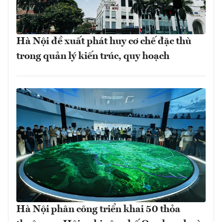
Hà Nội đề xuất phát huy cơ chế đặc thù
trong quản lý kiến trúc, quy hoạch
Hà Nội phân công triển khai 50 thỏa