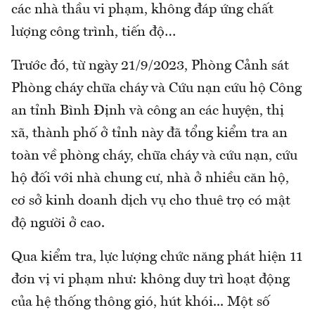
các nhà thầu vi phạm, không đáp ứng chất
lượng công trình, tiến độ…
Trước đó, từ ngày 21/9/2023, Phòng Cảnh sát
Phòng cháy chữa cháy và Cứu nạn cứu hộ Công
an tỉnh Bình Định và công an các huyện, thị
xã, thành phố ở tỉnh này đã tổng kiểm tra an
toàn về phòng cháy, chữa cháy và cứu nạn, cứu
hộ đối với nhà chung cư, nhà ở nhiều căn hộ,
cơ sở kinh doanh dịch vụ cho thuê trọ có mật
độ người ở cao.
Qua kiểm tra, lực lượng chức năng phát hiện 11
đơn vị vi phạm như: không duy trì hoạt động
của hệ thống thông gió, hút khói... Một số