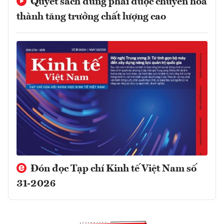
Quyết sách đúng phải được chuyển hóa
thành tăng trưởng chất lượng cao
Đón đọc Tạp chí Kinh tế Việt Nam số
31-2026