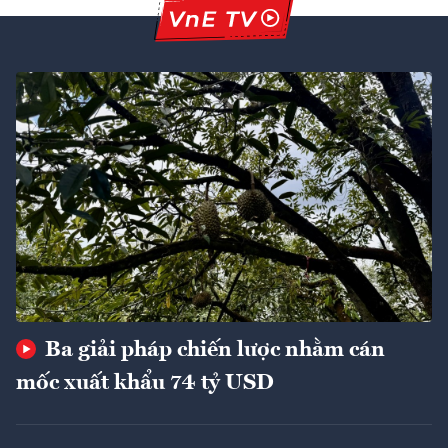
Ba giải pháp chiến lược nhằm cán
mốc xuất khẩu 74 tỷ USD