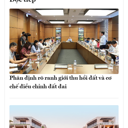
Phân định rõ ranh giới thu hồi đất và cơ
chế điều chỉnh đất đai