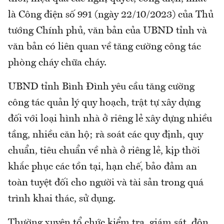
là Công điện số 991 (ngày 22/10/2023) của Thủ
tướng Chính phủ, văn bản của UBND tỉnh và
văn bản có liên quan về tăng cường công tác
phòng cháy chữa cháy.
UBND tỉnh Bình Đình yêu cầu tăng cường
công tác quản lý quy hoạch, trật tự xây dựng
đối với loại hình nhà ở riêng lẻ xây dựng nhiều
tầng, nhiều căn hộ; rà soát các quy định, quy
chuẩn, tiêu chuẩn về nhà ở riêng lẻ, kịp thời
khắc phục các tồn tại, hạn chế, bảo đảm an
toàn tuyệt đối cho người và tài sản trong quá
trình khai thác, sử dụng.
Thường xuyên tổ chức kiểm tra, giám sát, đôn