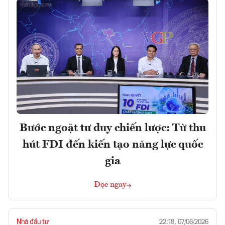
Bước ngoặt tư duy chiến lược: Từ thu
hút FDI đến kiến tạo năng lực quốc
gia
Đọc ngay
Nhà đầu tư
22:18, 07/08/2026