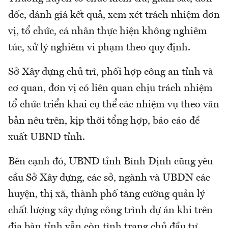
đốc, đánh giá kết quả, xem xét trách nhiệm đơn
vị, tổ chức, cá nhân thực hiện không nghiêm
túc, xử lý nghiêm vi phạm theo quy định.
Sở Xây dựng chủ trì, phối hợp công an tỉnh và
cơ quan, đơn vị có liên quan chịu trách nhiệm
tổ chức triển khai cụ thể các nhiệm vụ theo văn
bản nêu trên, kịp thời tổng hợp, báo cáo đề
xuất UBND tỉnh.
Bên cạnh đó, UBND tỉnh Bình Định cũng yêu
cầu Sở Xây dựng, các sở, ngành và UBDN các
huyện, thị xã, thành phố tăng cường quản lý
chất lượng xây dựng công trình dự án khi trên
địa bàn tỉnh vẫn còn tình trạng chủ đầu tư