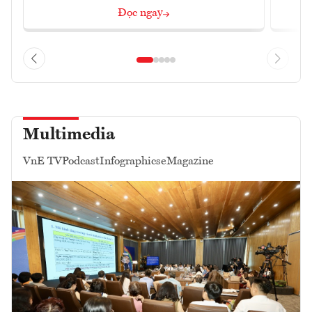
Đọc ngay
Multimedia
VnE TV
Podcast
Infographics
eMagazine