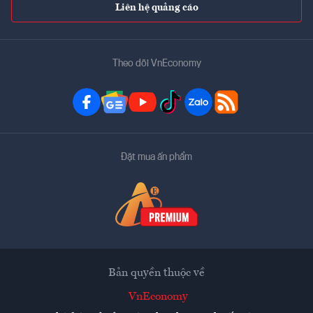
Liên hệ quảng cáo
Theo dõi VnEconomy
Đặt mua ấn phẩm
Bản quyền thuộc về
VnEconomy