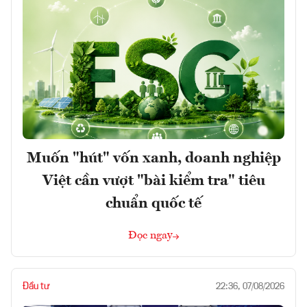
Muốn "hút" vốn xanh, doanh nghiệp
Việt cần vượt "bài kiểm tra" tiêu
chuẩn quốc tế
Đọc ngay
Đầu tư
22:36, 07/08/2026