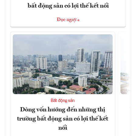
bất động sản có lợi thế kết nối
Đọc ngay
Bất động sản
Dòng vốn hướng đến những thị
Tậ
trường bất động sản có lợi thế kết
t
nối