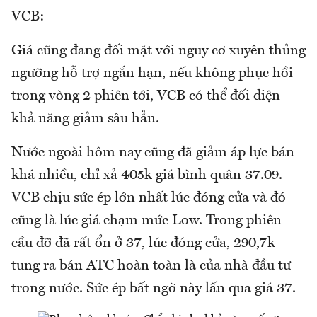
VCB:
Giá cũng đang đối mặt với nguy cơ xuyên thủng
ngưỡng hỗ trợ ngắn hạn, nếu không phục hồi
trong vòng 2 phiên tới, VCB có thể đối diện
khả năng giảm sâu hẳn.
Nước ngoài hôm nay cũng đã giảm áp lực bán
khá nhiều, chỉ xả 405k giá bình quân 37.09.
VCB chịu sức ép lớn nhất lúc đóng cửa và đó
cũng là lúc giá chạm mức Low. Trong phiên
cầu đỡ đã rất ổn ở 37, lúc đóng cửa, 290,7k
tung ra bán ATC hoàn toàn là của nhà đầu tư
trong nước. Sức ép bất ngờ này lấn qua giá 37.