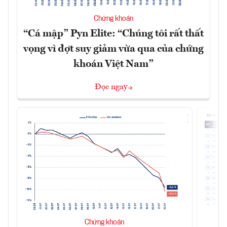
Chứng khoán
“Cá mập” Pyn Elite: “Chúng tôi rất thất
vọng vì đợt suy giảm vừa qua của chứng
khoán Việt Nam”
Đọc ngay
Chứng khoán