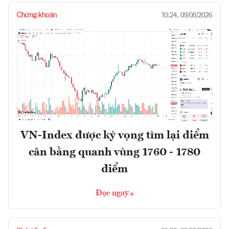
Chứng khoán
10:24, 09/08/2026
VN-Index được kỳ vọng tìm lại điểm
cân bằng quanh vùng 1760 - 1780
điểm
Đọc ngay