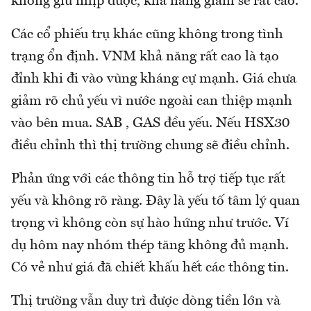
không giữ nhịp được, khả năng giảm sẽ rất cao.
Các cổ phiếu trụ khác cũng không trong tình
trạng ổn định. VNM khả năng rất cao là tạo
đỉnh khi đi vào vùng kháng cự mạnh. Giá chưa
giảm rõ chủ yếu vì nước ngoài can thiệp mạnh
vào bên mua. SAB , GAS đều yếu. Nếu HSX30
điều chỉnh thì thị trường chung sẽ điều chỉnh.
Phản ứng với các thông tin hỗ trợ tiếp tục rất
yếu và không rõ ràng. Đây là yếu tố tâm lý quan
trọng vì không còn sự hào hứng như trước. Ví
dụ hôm nay nhóm thép tăng không đủ mạnh.
Có vẻ như giá đã chiết khấu hết các thông tin.
Thị trường vẫn duy trì được dòng tiền lớn và