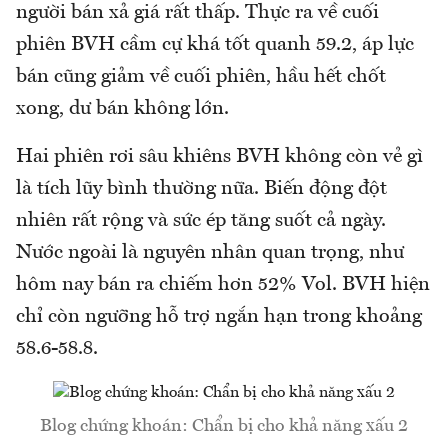
người bán xả giá rất thấp. Thực ra về cuối
phiên BVH cầm cự khá tốt quanh 59.2, áp lực
bán cũng giảm về cuối phiên, hầu hết chốt
xong, dư bán không lớn.
Hai phiên rơi sâu khiêns BVH không còn vẻ gì
là tích lũy bình thường nữa. Biến động đột
nhiên rất rộng và sức ép tăng suốt cả ngày.
Nước ngoài là nguyên nhân quan trọng, như
hôm nay bán ra chiếm hơn 52% Vol. BVH hiện
chỉ còn ngưỡng hỗ trợ ngắn hạn trong khoảng
58.6-58.8.
Blog chứng khoán: Chẩn bị cho khả năng xấu 2