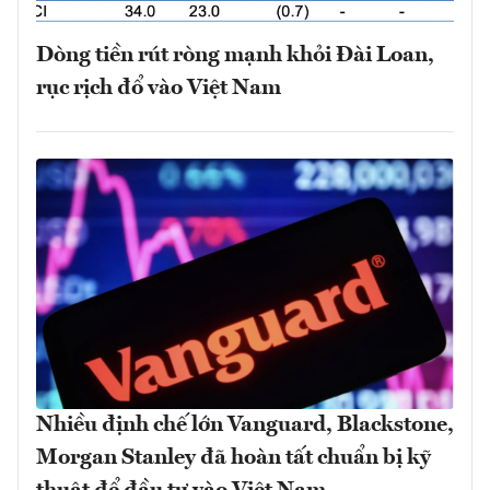
Dòng tiền rút ròng mạnh khỏi Đài Loan,
rục rịch đổ vào Việt Nam
Nhiều định chế lớn Vanguard, Blackstone,
Morgan Stanley đã hoàn tất chuẩn bị kỹ