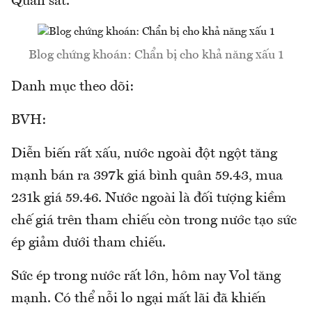
Quan sát.
Blog chứng khoán: Chẩn bị cho khả năng xấu 1
Danh mục theo dõi:
BVH:
Diễn biến rất xấu, nước ngoài đột ngột tăng
mạnh bán ra 397k giá bình quân 59.43, mua
231k giá 59.46. Nước ngoài là đối tượng kiềm
chế giá trên tham chiếu còn trong nước tạo sức
ép giảm dưới tham chiếu.
Sức ép trong nước rất lớn, hôm nay Vol tăng
mạnh. Có thể nỗi lo ngại mất lãi đã khiến