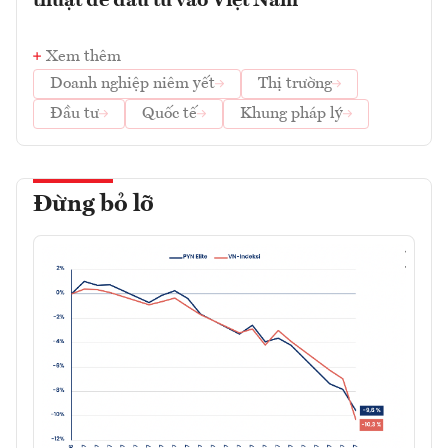
thuật để đầu tư vào Việt Nam
Xem thêm
Doanh nghiệp niêm yết
Thị trường
Đầu tư
Quốc tế
Khung pháp lý
Đừng bỏ lỡ