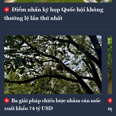
Điểm nhấn kỳ họp Quốc hội không
thường lệ lần thứ nhất
Ba giải pháp chiến lược nhằm cán mốc
xuất khẩu 74 tỷ USD
ngu