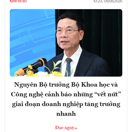
Kinh tế số
10:23, 09/08/2026
Nguyên Bộ trưởng Bộ Khoa học và
Công nghệ cảnh báo những “vết nứt”
giai đoạn doanh nghiệp tăng trưởng
nhanh
Đọc ngay