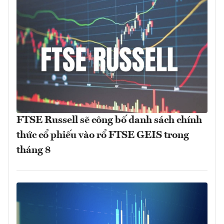
FTSE Russell sẽ công bố danh sách chính
thức cổ phiếu vào rổ FTSE GEIS trong
tháng 8