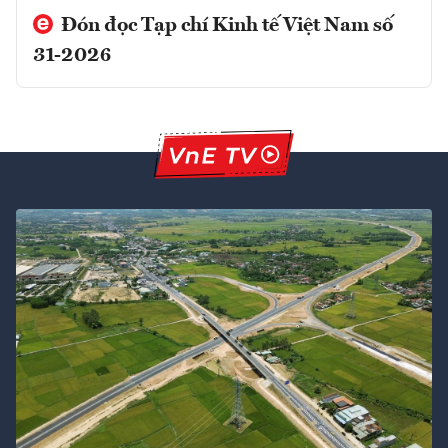
Đón đọc Tạp chí Kinh tế Việt Nam số
31-2026