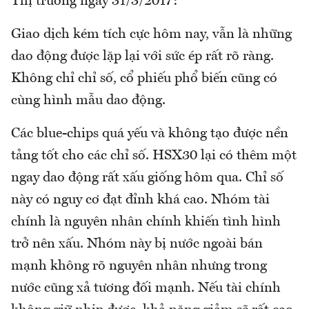
Thị trường ngày 31/3/2017:
Giao dịch kém tích cực hôm nay, vẫn là những
dao động được lặp lại với sức ép rất rõ ràng.
Không chỉ chỉ số, cổ phiếu phổ biến cũng có
cùng hình mẫu dao động.
Các blue-chips quá yếu và không tạo được nền
tảng tốt cho các chỉ số. HSX30 lại có thêm một
ngay dao động rất xấu giống hôm qua. Chỉ số
này có nguy cơ đạt đỉnh khá cao. Nhóm tài
chính là nguyên nhân chính khiến tình hình
trở nên xấu. Nhóm này bị nước ngoài bán
mạnh không rõ nguyên nhân nhưng trong
nước cũng xả tương đối mạnh. Nếu tài chính