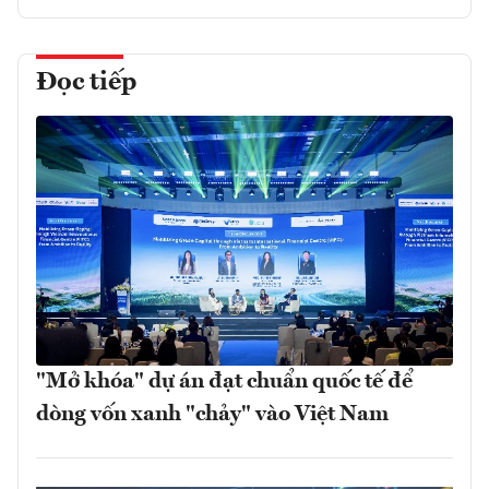
Đọc tiếp
"Mở khóa" dự án đạt chuẩn quốc tế để
dòng vốn xanh "chảy" vào Việt Nam