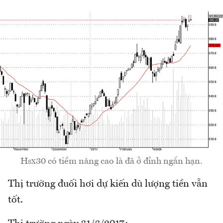
Hsx30 có tiềm năng cao là đã ở đỉnh ngắn hạn.
Thị trường đuối hơi dự kiến dù lượng tiền vẫn
tốt.