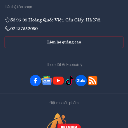
Liên hệ tòa soạn
Số 96-98 Hoàng Quốc Việt, Cầu Giấy, Hà Nội
02437552050
Liên hệ quảng cáo
Theo dõi VnEconomy
Đặt mua ấn phẩm