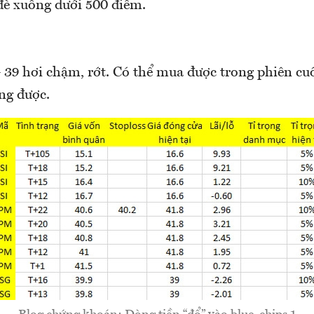
 đè xuống dưới 500 điểm.
9 hơi chậm, rớt. Có thể mua được trong phiên cuố
g được.