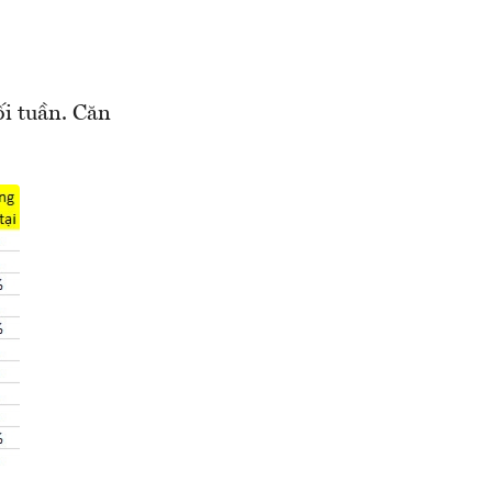
i tuần. Căn