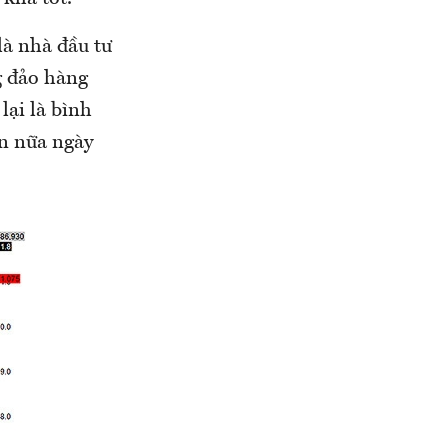
là nhà đầu tư
ng đảo hàng
ại là bình
ần nữa ngày