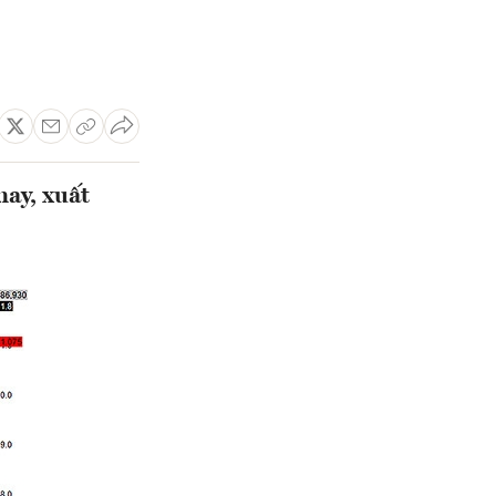
nay, xuất