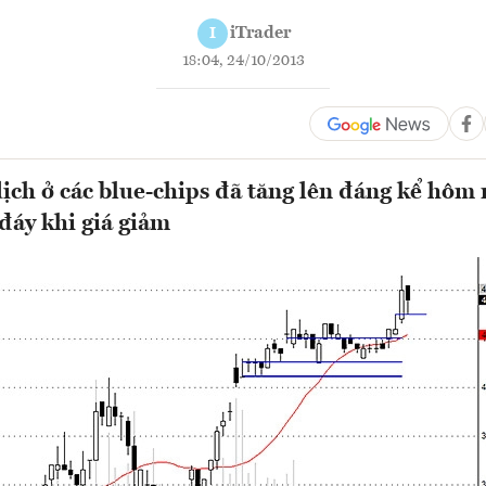
iTrader
I
18:04, 24/10/2013
dịch ở các blue-chips đã tăng lên đáng kể hôm 
 đáy khi giá giảm