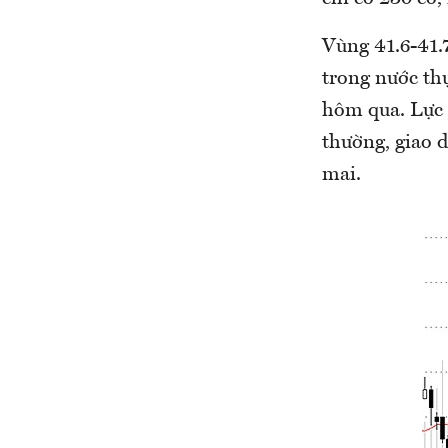
Vùng 41.6-41.
trong nước thự
hôm qua. Lực 
thường, giao d
mai.