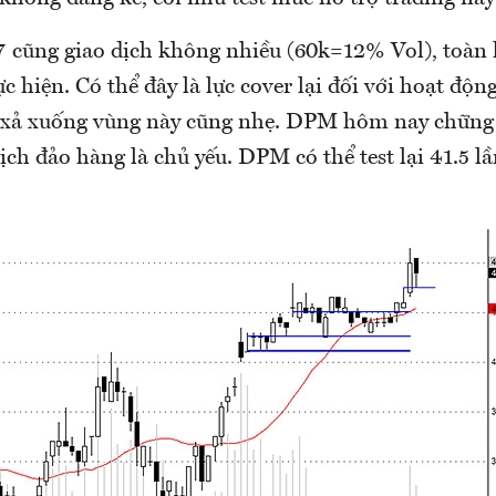
7 cũng giao dịch không nhiều (60k=12% Vol), toàn 
c hiện. Có thể đây là lực cover lại đối với hoạt độ
xả xuống vùng này cũng nhẹ. DPM hôm nay chững l
ịch đảo hàng là chủ yếu. DPM có thể test lại 41.5 l