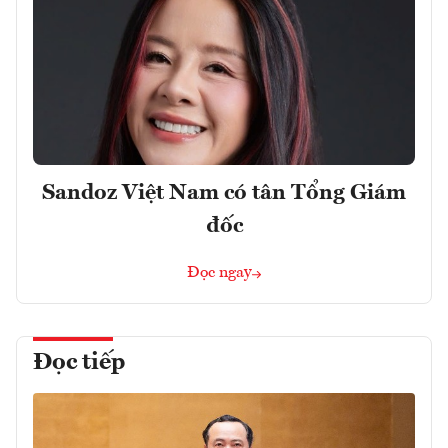
Sandoz Việt Nam có tân Tổng Giám
đốc
Đọc ngay
Đọc tiếp