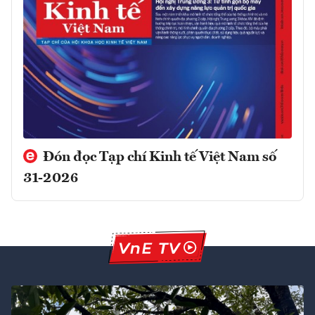
Đón đọc Tạp chí Kinh tế Việt Nam số
31-2026