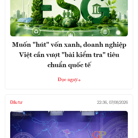
Muốn "hút" vốn xanh, doanh nghiệp
Việt cần vượt "bài kiểm tra" tiêu
chuẩn quốc tế
Đọc ngay
Đầu tư
22:36, 07/08/2026