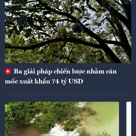
Ba giải pháp chiến lược nhằm cán
mốc xuất khẩu 74 tỷ USD