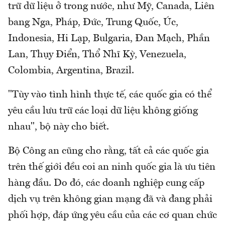
trữ dữ liệu ở trong nước, như Mỹ, Canada, Liên
bang Nga, Pháp, Đức, Trung Quốc, Úc,
Indonesia, Hi Lạp, Bulgaria, Đan Mạch, Phần
Lan, Thụy Điển, Thổ Nhĩ Kỳ, Venezuela,
Colombia, Argentina, Brazil.
"Tùy vào tình hình thực tế, các quốc gia có thể
yêu cầu lưu trữ các loại dữ liệu không giống
nhau", bộ này cho biết.
Bộ Công an cũng cho rằng, tất cả các quốc gia
trên thế giới đều coi an ninh quốc gia là ưu tiên
hàng đầu. Do đó, các doanh nghiệp cung cấp
dịch vụ trên không gian mạng đã và đang phải
phối hợp, đáp ứng yêu cầu của các cơ quan chức