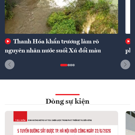
Thanh Hóa khẩn trương làm rõ
nguyên nhân nước suối Xú đổi màu
phí
Dòng sự kiện