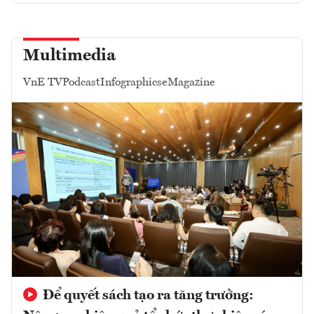
Multimedia
VnE TV
Podcast
Infographics
eMagazine
Để quyết sách tạo ra tăng trưởng: