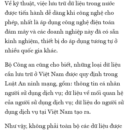
Về kỹ thuật, việc lưu trữ dữ liệu trong nước
được tiến hành dễ dàng khi công nghệ cho
phép, nhất là áp dụng công nghệ điện toán
đám mây và các doanh nghiệp này đã có sẵn
kinh nghiệm, thiết bị do áp dụng tương tự ở
nhiều quốc gia khác.
Bộ Công an cũng cho biết, những loại dữ liệu
cần lưu trữ ở Việt Nam được quy định trong
Luật An ninh mạng, gồm: thông tin cá nhân
người sử dụng dịch vụ; dữ liệu về mối quan hệ
của người sử dụng dịch vụ; dữ liệu do người sử
dụng dịch vụ tại Việt Nam tạo ra.
Như vậy, không phải toàn bộ các dữ liệu được