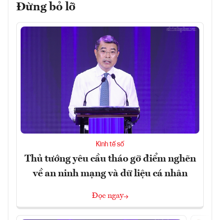
Đừng bỏ lỡ
Kinh tế số
Thủ tướng yêu cầu tháo gỡ điểm nghẽn
về an ninh mạng và dữ liệu cá nhân
Đọc ngay