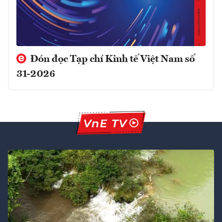
Đón đọc Tạp chí Kinh tế Việt Nam số
31-2026