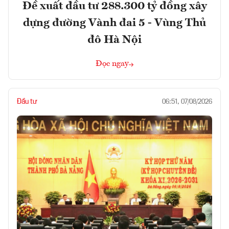
Đề xuất đầu tư 288.300 tỷ đồng xây
dựng đường Vành đai 5 - Vùng Thủ
đô Hà Nội
Đọc ngay
Đầu tư
06:51, 07/08/2026