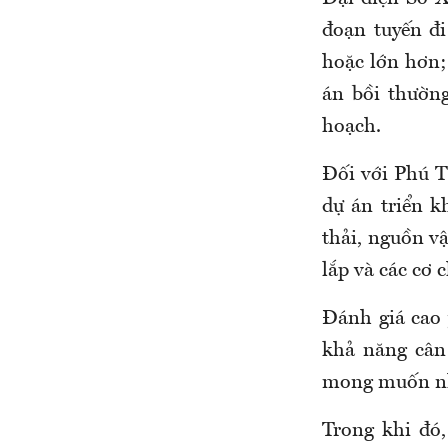
đoạn tuyến đi
hoặc lớn hơn;
án bồi thường
hoạch.
Đối với Phú 
dự án triển k
thải, nguồn vậ
lắp và các cơ 
Đánh giá cao 
khả năng cân
mong muốn nhậ
Trong khi đó,