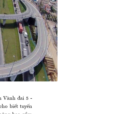
n Vành đai 5 -
cho biết tuyến