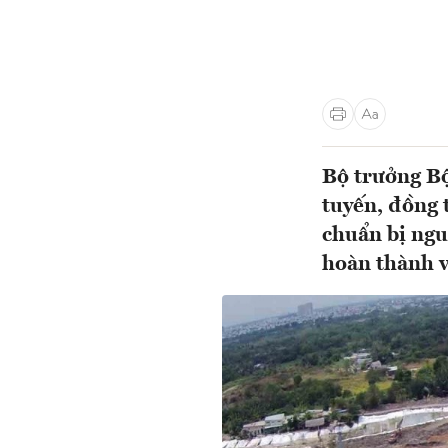
Bộ trưởng B
tuyến, đồng 
chuẩn bị ngu
hoàn thành