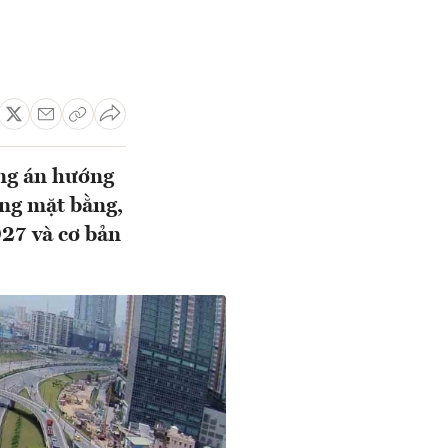
ng án hướng
óng mặt bằng,
27 và cơ bản