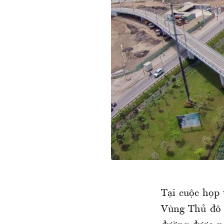
Tại cuộc họp 
Vùng Thủ đô H