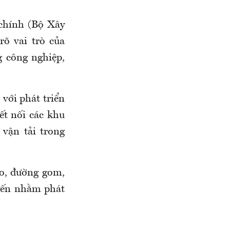
chính (Bộ Xây
rõ vai trò của
g công nghiệp,
 với phát triển
ết nối các khu
 vận tải trong
ao, đường gom,
uyến nhằm phát