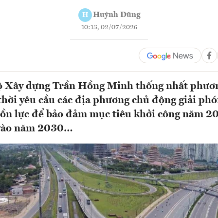
Huỳnh Dũng
H
10:13, 02/07/2026
ộ Xây dựng Trần Hồng Minh thống nhất phươ
thời yêu cầu các địa phương chủ động giải ph
ồn lực để bảo đảm mục tiêu khởi công năm 20
 vào năm 2030…